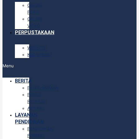
GALERI
FOTO
GALERI
VIDEO
PERPUSTAKAAN
WEBSITE
KREAVISIKU
Menu
BERITA
PENGUMUMAN
PRESS
RELEASE
ARTIKEL
LAYANAN
PENDIDIKAN
PENDIDIKAN
FORMAL