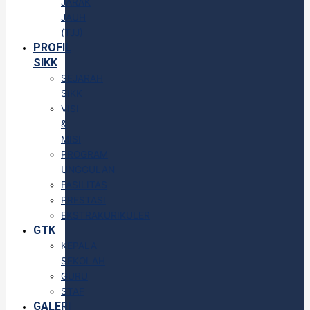
JARAK
JAUH
(TJJ)
PROFIL
SIKK
SEJARAH
SIKK
VISI
&
MISI
PROGRAM
UNGGULAN
FASILITAS
PRESTASI
EKSTRAKURIKULER
GTK
KEPALA
SEKOLAH
GURU
STAF
GALERI