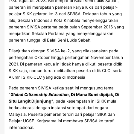
1-30 Agustus 2023. Bertempat di Balai Seni Lukis Sabah,
pameran ini merupakan pameran karya lukis dari pelajar-
pelajar SIKK gelaran ke-3 dari SIVISA. Delapan tahun yang
lalu, Sekolah Indonesia Kota Kinabalu menyelenggarakan
pameran SIVISA pertama pada bulan September 2016 yang
menjadikan Sekolah Pertama yang menyelenggarakan
pameran tunggal di Balai Seni Lukis Sabah.
Dilanjutkan dengan SIVISA ke-2, yang dilaksanakan pada
pertengahan Oktober hingga pertengahan November tahun
2021. Di pameran kedua ini tidak hanya diikuti peserta didik
SIKK saja, namun turut melibatkan peserta didik CLC, serta
Alumni SIKK-CLC yang ada di Indonesia
Pada pameran SIVISA ketiga saat ini mengusung tema
“
Global Citizenship Education
, Di Mana Bumi dipijak, Di
Situ Langit Dijunjung”
, pada kesempatan ini SIKK mulai
berkolaborasi dengan instansi setempat dari negara
Malaysia. Peserta pameran terdiri dari pelajar SIKK dan
Pelajar UCSF. Kerjasama ini membawa SIVISA ke taraf
internasional.