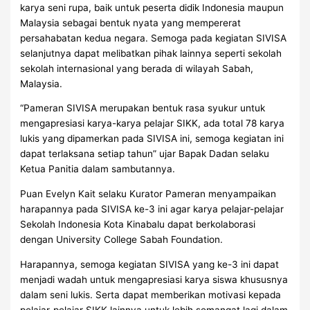
karya seni rupa, baik untuk peserta didik Indonesia maupun
Malaysia sebagai bentuk nyata yang mempererat
persahabatan kedua negara. Semoga pada kegiatan SIVISA
selanjutnya dapat melibatkan pihak lainnya seperti sekolah
sekolah internasional yang berada di wilayah Sabah,
Malaysia.
“Pameran SIVISA merupakan bentuk rasa syukur untuk
mengapresiasi karya-karya pelajar SIKK, ada total 78 karya
lukis yang dipamerkan pada SIVISA ini, semoga kegiatan ini
dapat terlaksana setiap tahun” ujar Bapak Dadan selaku
Ketua Panitia dalam sambutannya.
Puan Evelyn Kait selaku Kurator Pameran menyampaikan
harapannya pada SIVISA ke-3 ini agar karya pelajar-pelajar
Sekolah Indonesia Kota Kinabalu dapat berkolaborasi
dengan University College Sabah Foundation.
Harapannya, semoga kegiatan SIVISA yang ke-3 ini dapat
menjadi wadah untuk mengapresiasi karya siswa khususnya
dalam seni lukis. Serta dapat memberikan motivasi kepada
pelajar-pelajar SIKK lainnya untuk lebih semangat lagi dalam