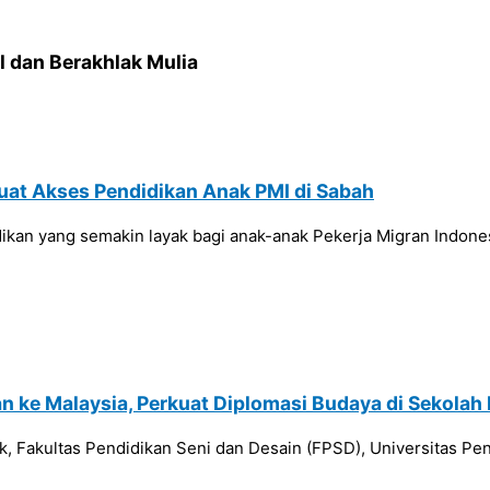
l dan Berakhlak Mulia
at Akses Pendidikan Anak PMI di Sabah
dikan yang semakin layak bagi anak-anak Pekerja Migran Indon
 ke Malaysia, Perkuat Diplomasi Budaya di Sekolah 
, Fakultas Pendidikan Seni dan Desain (FPSD), Universitas Pe