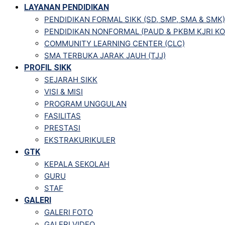
LAYANAN PENDIDIKAN
PENDIDIKAN FORMAL SIKK (SD, SMP, SMA & SMK)
PENDIDIKAN NONFORMAL (PAUD & PKBM KJRI KO
COMMUNITY LEARNING CENTER (CLC)
SMA TERBUKA JARAK JAUH (TJJ)
PROFIL SIKK
SEJARAH SIKK
VISI & MISI
PROGRAM UNGGULAN
FASILITAS
PRESTASI
EKSTRAKURIKULER
GTK
KEPALA SEKOLAH
GURU
STAF
GALERI
GALERI FOTO
GALERI VIDEO