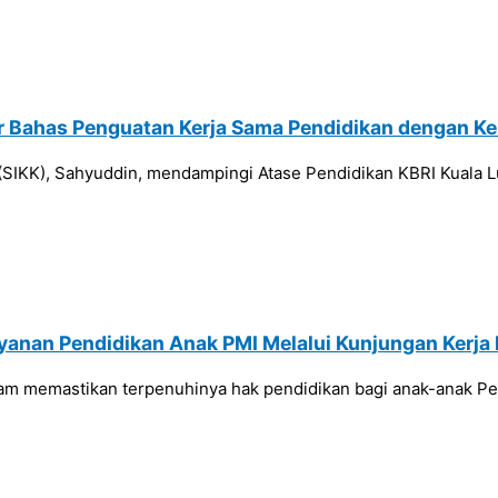
r Bahas Penguatan Kerja Sama Pendidikan dengan Ke
u (SIKK), Sahyuddin, mendampingi Atase Pendidikan KBRI Kuala
ayanan Pendidikan Anak PMI Melalui Kunjungan Kerja
lam memastikan terpenuhinya hak pendidikan bagi anak-anak Pe