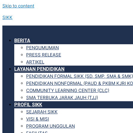
Skip to content
SIKK
BERITA
PENGUMUMAN
PRESS RELEASE
ARTIKEL
LAYANAN PENDIDIKAN
PENDIDIKAN FORMAL SIKK (SD, SMP, SMA & SMK)
PENDIDIKAN NONFORMAL (PAUD & PKBM KJRI KO
COMMUNITY LEARNING CENTER (CLC)
SMA TERBUKA JARAK JAUH (TJJ)
PROFIL SIKK
SEJARAH SIKK
VISI & MISI
PROGRAM UNGGULAN