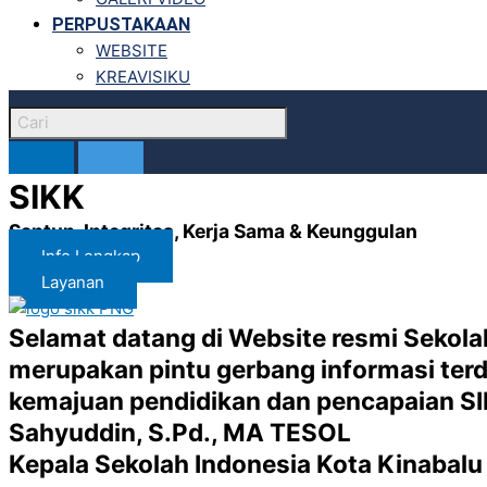
PERPUSTAKAAN
WEBSITE
KREAVISIKU
SIKK
Santun, Integritas, Kerja Sama & Keunggulan
Info Lengkap
Layanan
Selamat datang di Website resmi Sekolah 
merupakan pintu gerbang informasi terd
kemajuan pendidikan dan pencapaian SIK
Sahyuddin, S.Pd., MA TESOL
Kepala Sekolah Indonesia Kota Kinabalu