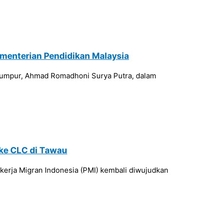
menterian Pendidikan Malaysia
 Lumpur, Ahmad Romadhoni Surya Putra, dalam
 ke CLC di Tawau
kerja Migran Indonesia (PMI) kembali diwujudkan