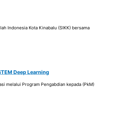
kolah Indonesia Kota Kinabalu (SIKK) bersama
STEM Deep Learning
rasi melalui Program Pengabdian kepada (PkM)