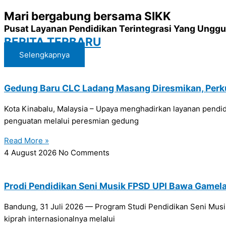
Mari bergabung bersama SIKK
Pusat Layanan Pendidikan Terintegrasi Yang Unggu
BERITA TERBARU
Selengkapnya
Gedung Baru CLC Ladang Masang Diresmikan, Perku
Kota Kinabalu, Malaysia – Upaya menghadirkan layanan pendi
penguatan melalui peresmian gedung
Read More »
4 August 2026
No Comments
Prodi Pendidikan Seni Musik FPSD UPI Bawa Gamelan
Bandung, 31 Juli 2026 — Program Studi Pendidikan Seni Musik
kiprah internasionalnya melalui