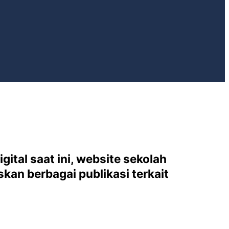
gital saat ini, website sekolah
an berbagai publikasi terkait