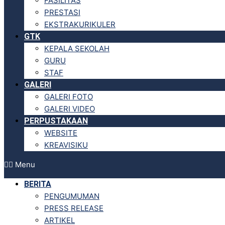
FASILITAS
PRESTASI
EKSTRAKURIKULER
GTK
KEPALA SEKOLAH
GURU
STAF
GALERI
GALERI FOTO
GALERI VIDEO
PERPUSTAKAAN
WEBSITE
KREAVISIKU
Menu
BERITA
PENGUMUMAN
PRESS RELEASE
ARTIKEL