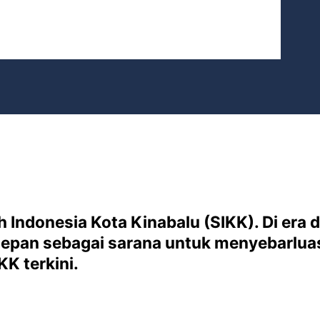
Indonesia Kota Kinabalu (SIKK). Di era di
epan sebagai sarana untuk menyebarluask
K terkini.