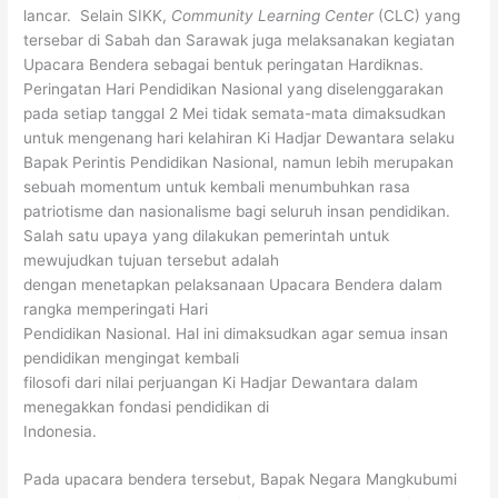
lancar. Selain SIKK,
Community Learning Center
(CLC) yang
tersebar di Sabah dan Sarawak juga melaksanakan kegiatan
Upacara Bendera sebagai bentuk peringatan Hardiknas.
Peringatan Hari Pendidikan Nasional yang diselenggarakan
pada setiap tanggal 2 Mei tidak semata-mata dimaksudkan
untuk mengenang hari kelahiran Ki Hadjar Dewantara selaku
Bapak Perintis Pendidikan Nasional, namun lebih merupakan
sebuah momentum untuk kembali menumbuhkan rasa
patriotisme dan nasionalisme bagi seluruh insan pendidikan.
Salah satu upaya yang dilakukan pemerintah untuk
mewujudkan tujuan tersebut adalah
dengan menetapkan pelaksanaan Upacara Bendera dalam
rangka memperingati Hari
Pendidikan Nasional. Hal ini dimaksudkan agar semua insan
pendidikan mengingat kembali
filosofi dari nilai perjuangan Ki Hadjar Dewantara dalam
menegakkan fondasi pendidikan di
Indonesia.
Pada upacara bendera tersebut, Bapak Negara Mangkubumi