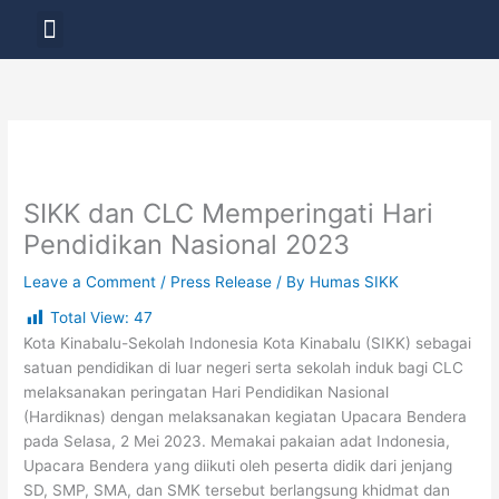
Skip
Menu
to
LAYANAN PENDIDIKAN
content
SIKK dan CLC Memperingati Hari
Pendidikan Nasional 2023
Leave a Comment
/
Press Release
/ By
Humas SIKK
Total View:
47
Kota Kinabalu-Sekolah Indonesia Kota Kinabalu (SIKK) sebagai
satuan pendidikan di luar negeri serta sekolah induk bagi CLC
melaksanakan peringatan Hari Pendidikan Nasional
(Hardiknas) dengan melaksanakan kegiatan Upacara Bendera
pada Selasa, 2 Mei 2023. Memakai pakaian adat Indonesia,
Upacara Bendera yang diikuti oleh peserta didik dari jenjang
SD, SMP, SMA, dan SMK tersebut berlangsung khidmat dan