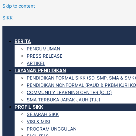
Skip to content
SIKK
BERITA
PENGUMUMAN
PRESS RELEASE
ARTIKEL
LAYANAN PENDIDIKAN
PENDIDIKAN FORMAL SIKK (SD, SMP, SMA & SMK)
PENDIDIKAN NONFORMAL (PAUD & PKBM KJRI KO
COMMUNITY LEARNING CENTER (CLC)
SMA TERBUKA JARAK JAUH (TJJ)
PROFIL SIKK
SEJARAH SIKK
VISI & MISI
PROGRAM UNGGULAN