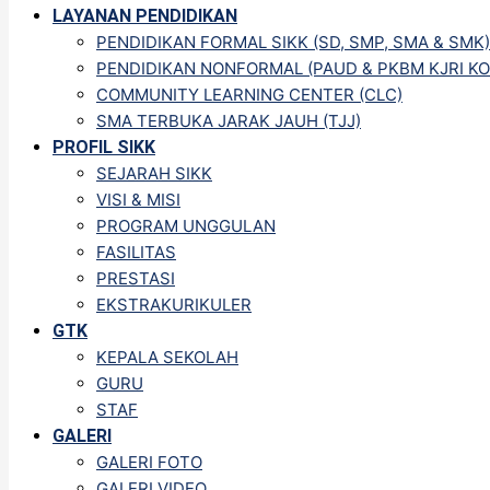
LAYANAN PENDIDIKAN
PENDIDIKAN FORMAL SIKK (SD, SMP, SMA & SMK)
PENDIDIKAN NONFORMAL (PAUD & PKBM KJRI KO
COMMUNITY LEARNING CENTER (CLC)
SMA TERBUKA JARAK JAUH (TJJ)
PROFIL SIKK
SEJARAH SIKK
VISI & MISI
PROGRAM UNGGULAN
FASILITAS
PRESTASI
EKSTRAKURIKULER
GTK
KEPALA SEKOLAH
GURU
STAF
GALERI
GALERI FOTO
GALERI VIDEO