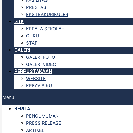
FASILITAS
PRESTASI
EKSTRAKURIKULER
GTK
KEPALA SEKOLAH
GURU
STAF
GALERI
GALERI FOTO
GALERI VIDEO
PERPUSTAKAAN
WEBSITE
KREAVISIKU
Menu
BERITA
PENGUMUMAN
PRESS RELEASE
ARTIKEL