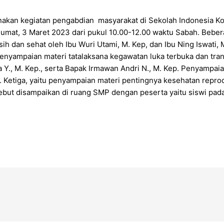
akan kegiatan pengabdian masyarakat di Sekolah Indonesia Ko
mat, 3 Maret 2023 dari pukul 10.00-12.00 waktu Sabah. Bebera
ih dan sehat oleh Ibu Wuri Utami, M. Kep, dan Ibu Ning Iswati,
yampaian materi tatalaksana kegawatan luka terbuka dan trans
 Y., M. Kep., serta Bapak Irmawan Andri N., M. Kep. Penyampai
etiga, yaitu penyampaian materi pentingnya kesehatan reproduk
sebut disampaikan di ruang SMP dengan peserta yaitu siswi pada