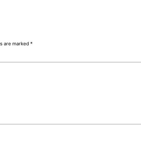
ds are marked
*