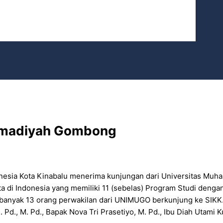
mmadiyah Gombong
donesia Kota Kinabalu menerima kunjungan dari Universitas 
di Indonesia yang memiliki 11 (sebelas) Program Studi dengan 
ebanyak 13 orang perwakilan dari UNIMUGO berkunjung ke SIKK
S. Pd., M. Pd., Bapak Nova Tri Prasetiyo, M. Pd., Ibu Diah Utami