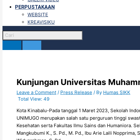
PERPUSTAKAAN
WEBSITE
KREAVISIKU
Kunjungan Universitas Muha
Leave a Comment
/
Press Release
/ By
Humas SIKK
Total View:
49
Kota Kinabalu-Pada tanggal 1 Maret 2023, Sekolah In
UNIMUGO merupakan salah satu perguruan tinggi swasta 
Kesehatan serta Fakultas Ilmu Sains dan Humaniora. S
Mangkubumi K., S. Pd., M. Pd., Ibu Arie Laili Nopprima, 