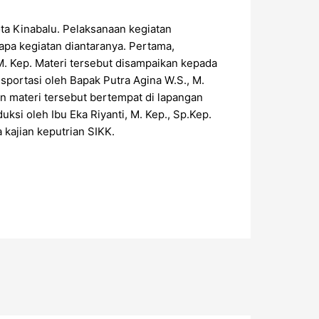
ta Kinabalu. Pelaksanaan kegiatan
pa kegiatan diantaranya. Pertama,
 M. Kep. Materi tersebut disampaikan kepada
portasi oleh Bapak Putra Agina W.S., M.
an materi tersebut bertempat di lapangan
si oleh Ibu Eka Riyanti, M. Kep., Sp.Kep.
 kajian keputrian SIKK.