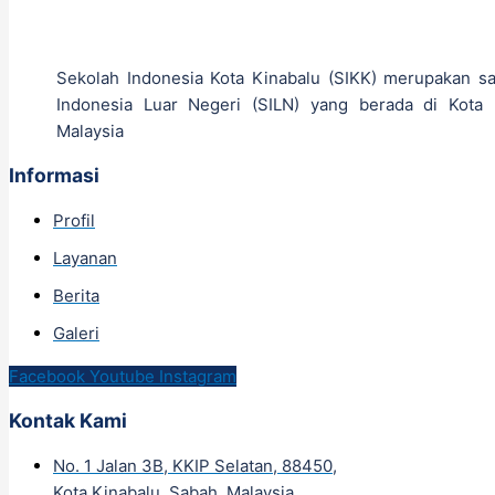
Sekolah Indonesia Kota Kinabalu (SIKK) merupakan sa
Indonesia Luar Negeri (SILN) yang berada di Kota 
Malaysia
Informasi
Profil
Layanan
Berita
Galeri
Facebook
Youtube
Instagram
Kontak Kami
No. 1 Jalan 3B, KKIP Selatan, 88450,
Kota Kinabalu, Sabah, Malaysia