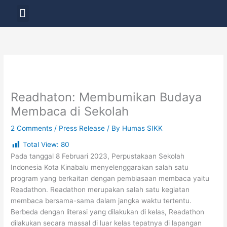
Skip
Menu
to
LAYANAN PENDIDIKAN
content
Readhaton: Membumikan Budaya
Membaca di Sekolah
2 Comments
/
Press Release
/ By
Humas SIKK
Total View:
80
Pada tanggal 8 Februari 2023, Perpustakaan Sekolah
Indonesia Kota Kinabalu menyelenggarakan salah satu
program yang berkaitan dengan pembiasaan membaca yaitu
Readathon. Readathon merupakan salah satu kegiatan
membaca bersama-sama dalam jangka waktu tertentu.
Berbeda dengan literasi yang dilakukan di kelas, Readathon
dilakukan secara massal di luar kelas tepatnya di lapangan