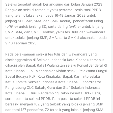
Seleksi tersebut sudah berlangsung dari bulan Januari 2023.
Rangkaian seleksi tersebut yaitu pertama, sosialisasi PPDB
yang telah dilaksanakan pada 16-18 Januari 2023 untuk
jenjang SD, SMP, SMA, dan SMK. Kedua, pendaftaran luring
(
offline
) untuk jenjang SD, serta daring (
online
) untuk jenjang
SMP, SMA, dan SMK. Terakhir, yaitu tes tulis dan wawancara
untuk seleksi jenjang SMP, SMA, serta SMK dilaksanakan pada
9-10 Februari 2023.
Pada pelaksanaan seleksi tes tulis dan wawancara yang
diselenggarakan di Sekolah Indonesia Kota Kinabalu tersebut
dihadiri oleh Bapak Rafail Walangitan selaku Konsul Jenderal RI
Kota Kinabalu, Ibu Machdaniar Nisfah selaku Pelaksana Fungsi
Sosial Budaya KJRI Kota Kinabalu, Bapak Karminto selaku
Ketua Komite Sekolah Indonesia Kota Kinabalu, Koordinator
Penghubung CLC Sabah, Guru dan Staf Sekolah Indonesia
Kota Kinabalu, Guru Pendamping Calon Peserta Didik Baru,
serta peserta seleksi PPDB. Para peserta seleksi PPDB ini
bersaing menjadi 102 yang terbaik yang lolos di jenjang SMP
dari total 127 pendaftar, 72 terbaik yang lolos di jenjang SMA