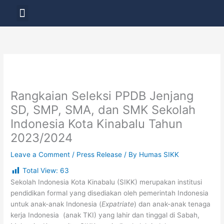
Skip
Menu
to
LAYANAN PENDIDIKAN
content
Rangkaian Seleksi PPDB Jenjang
SD, SMP, SMA, dan SMK Sekolah
Indonesia Kota Kinabalu Tahun
2023/2024
Leave a Comment
/
Press Release
/ By
Humas SIKK
Total View:
63
Sekolah Indonesia Kota Kinabalu (SIKK) merupakan institusi
pendidikan formal yang disediakan oleh pemerintah Indonesia
untuk anak-anak Indonesia (
Expatriate
) dan anak-anak tenaga
kerja Indonesia (anak TKI) yang lahir dan tinggal di Sabah,