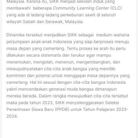
Malaysia. Karena itu, SIKK menjadi sekolah induk yang
membawahi beberapa
Community Learning Center
(CLC)
yang ada di ladang-ladang perkebunan sawit di seluruh
wilayah Sabah dan Serawak, Malaysia.
Dinamika tersebut menjadikan SIKK sebagai medium-wahana
perjumpaan anak-anak Indonesia yang siap berproses menuju
masa depan yang cemerlang. Tentu proses ke arah itu perlu
dilakukan secara sistematis dan terukur agar mampu
menemukan, mengolah, menenun, mengembangkan, dan
mewujudnyatakan cita-cita anak bangsa yang memiliki
komitmen dan potensi untuk menggapai masa depannya yang
cemerlang. Hal ini sesuai dengan cita-cita bangsa Indonesia
yakni mencerdaskan generasi muda bangsa dimanapun
mereka berada. Dalam rangka mewujudkan cita-cita tersebut
maka pada tahun 2023, SIKK menyelenggarakan Seleksi
Penerimaan Siswa Baru (PPDB) untuk Tahun Pelajaran 2023-
2024.