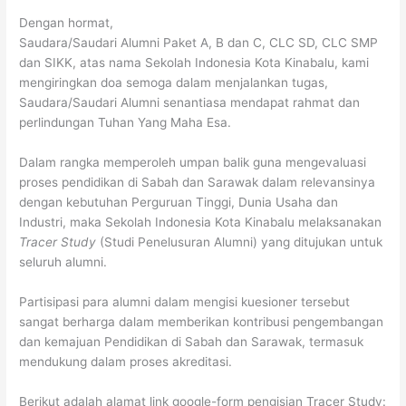
Dengan hormat,
Saudara/Saudari Alumni Paket A, B dan C, CLC SD, CLC SMP
dan SIKK, atas nama Sekolah Indonesia Kota Kinabalu, kami
mengiringkan doa semoga dalam menjalankan tugas,
Saudara/Saudari Alumni senantiasa mendapat rahmat dan
perlindungan Tuhan Yang Maha Esa.
Dalam rangka memperoleh umpan balik guna mengevaluasi
proses pendidikan di Sabah dan Sarawak dalam relevansinya
dengan kebutuhan Perguruan Tinggi, Dunia Usaha dan
Industri, maka Sekolah Indonesia Kota Kinabalu melaksanakan
Tracer Study
(Studi Penelusuran Alumni) yang ditujukan untuk
seluruh alumni.
Partisipasi para alumni dalam mengisi kuesioner tersebut
sangat berharga dalam memberikan kontribusi pengembangan
dan kemajuan Pendidikan di Sabah dan Sarawak, termasuk
mendukung dalam proses akreditasi.
Berikut adalah alamat link google-form pengisian Tracer Study: