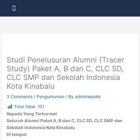
Skip
Menu
to
LAYANAN PENDIDIKAN
content
Studi Penelusuran Alumni (Tracer
Study) Paket A, B dan C, CLC SD,
CLC SMP dan Sekolah Indonesia
Kota Kinabalu
3 Comments
/
Pengumuman
/ By
adminwpsikk
Total View:
101
Kepada Yang Terhormat
Seluruh Alumni Paket A, B dan C, CLC SD, CLC SMP dan
Sekolah Indonesia Kota Kinabalu
Di tempat