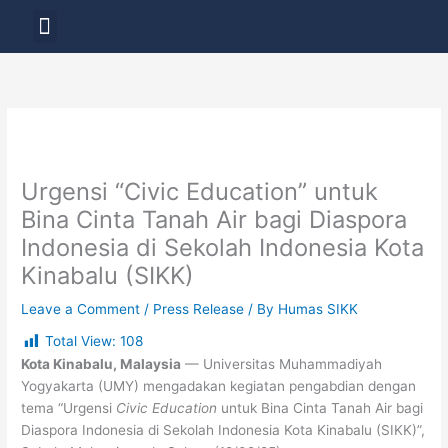
Skip
Menu
to
LAYANAN PENDIDIKAN
content
Urgensi “Civic Education” untuk
Bina Cinta Tanah Air bagi Diaspora
Indonesia di Sekolah Indonesia Kota
Kinabalu (SIKK)
Leave a Comment
/
Press Release
/ By
Humas SIKK
Total View:
108
Kota Kinabalu, Malaysia
— Universitas Muhammadiyah
Yogyakarta (UMY) mengadakan kegiatan pengabdian dengan
tema “Urgensi
Civic Education
untuk Bina Cinta Tanah Air bagi
Diaspora Indonesia di Sekolah Indonesia Kota Kinabalu (SIKK)”,