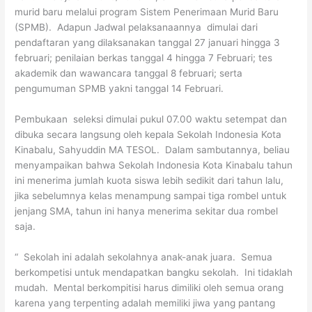
murid baru melalui program Sistem Penerimaan Murid Baru
(SPMB). Adapun Jadwal pelaksanaannya dimulai dari
pendaftaran yang dilaksanakan tanggal 27 januari hingga 3
februari; penilaian berkas tanggal 4 hingga 7 Februari; tes
akademik dan wawancara tanggal 8 februari; serta
pengumuman SPMB yakni tanggal 14 Februari.
Pembukaan seleksi dimulai pukul 07.00 waktu setempat dan
dibuka secara langsung oleh kepala Sekolah Indonesia Kota
Kinabalu, Sahyuddin MA TESOL. Dalam sambutannya, beliau
menyampaikan bahwa Sekolah Indonesia Kota Kinabalu tahun
ini menerima jumlah kuota siswa lebih sedikit dari tahun lalu,
jika sebelumnya kelas menampung sampai tiga rombel untuk
jenjang SMA, tahun ini hanya menerima sekitar dua rombel
saja.
“ Sekolah ini adalah sekolahnya anak-anak juara. Semua
berkompetisi untuk mendapatkan bangku sekolah. Ini tidaklah
mudah. Mental berkompitisi harus dimiliki oleh semua orang
karena yang terpenting adalah memiliki jiwa yang pantang