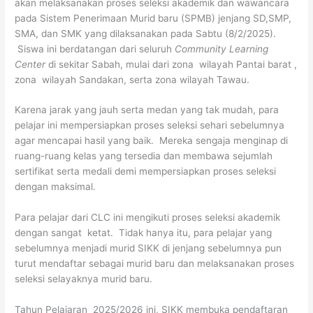
akan melaksanakan proses seleksi akademik dan wawancara
pada Sistem Penerimaan Murid baru (SPMB) jenjang SD,SMP,
SMA, dan SMK yang dilaksanakan pada Sabtu (8/2/2025).
Siswa ini berdatangan dari seluruh
Community Learning
Center
di sekitar Sabah, mulai dari zona wilayah Pantai barat ,
zona wilayah Sandakan, serta zona wilayah Tawau.
Karena jarak yang jauh serta medan yang tak mudah, para
pelajar ini mempersiapkan proses seleksi sehari sebelumnya
agar mencapai hasil yang baik. Mereka sengaja menginap di
ruang-ruang kelas yang tersedia dan membawa sejumlah
sertifikat serta medali demi mempersiapkan proses seleksi
dengan maksimal.
Para pelajar dari CLC ini mengikuti proses seleksi akademik
dengan sangat ketat. Tidak hanya itu, para pelajar yang
sebelumnya menjadi murid SIKK di jenjang sebelumnya pun
turut mendaftar sebagai murid baru dan melaksanakan proses
seleksi selayaknya murid baru.
Tahun Pelajaran 2025/2026 ini, SIKK membuka pendaftaran