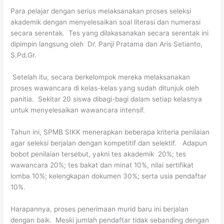
Para pelajar dengan serius melaksanakan proses seleksi
akademik dengan menyelesaikan soal literasi dan numerasi
secara serentak. Tes yang dilakasanakan secara serentak ini
dipimpin langsung oleh Dr. Panji Pratama dan Aris Setianto,
S.Pd.Gr.
Setelah itu, secara berkelompok mereka melaksanakan
proses wawancara di kelas-kelas yang sudah ditunjuk oleh
panitia. Sekitar 20 siswa dibagi-bagi dalam setiap kelasnya
untuk menyelesaikan wawancara intensif.
Tahun ini, SPMB SIKK menerapkan beberapa kriteria penilaian
agar seleksi berjalan dengan kompetitif dan selektif. Adapun
bobot penilaian tersebut, yakni tes akademik 20%; tes
wawancara 20%; tes bakat dan minat 10%, nilai sertifikat
lomba 10%; kelengkapan dokumen 30%; serta usia pendaftar
10%.
Harapannya, proses penerimaan murid baru ini berjalan
dengan baik. Meski jumlah pendaftar tidak sebanding dengan