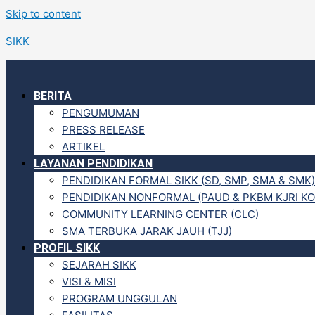
Skip to content
SIKK
BERITA
PENGUMUMAN
PRESS RELEASE
ARTIKEL
LAYANAN PENDIDIKAN
PENDIDIKAN FORMAL SIKK (SD, SMP, SMA & SMK)
PENDIDIKAN NONFORMAL (PAUD & PKBM KJRI KO
COMMUNITY LEARNING CENTER (CLC)
SMA TERBUKA JARAK JAUH (TJJ)
PROFIL SIKK
SEJARAH SIKK
VISI & MISI
PROGRAM UNGGULAN