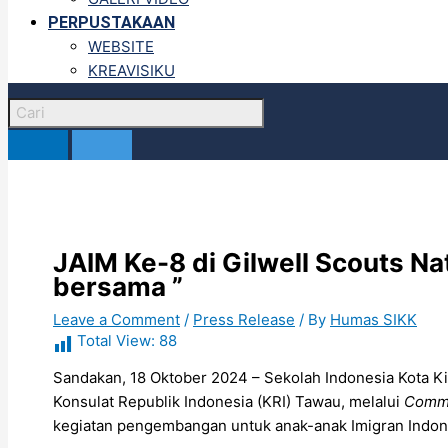
PERPUSTAKAAN
WEBSITE
KREAVISIKU
JAIM Ke-8 di Gilwell Scouts Na
bersama ”
Leave a Comment
/
Press Release
/ By
Humas SIKK
Total View:
88
Sandakan, 18 Oktober 2024 – Sekolah Indonesia Kota Ki
Konsulat Republik Indonesia (KRI) Tawau, melalui
Commu
kegiatan pengembangan untuk anak-anak Imigran Indone