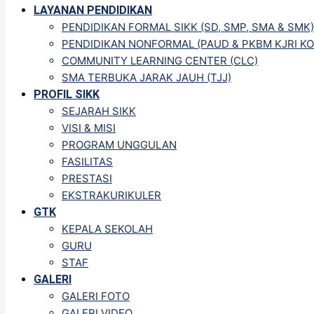
LAYANAN PENDIDIKAN
PENDIDIKAN FORMAL SIKK (SD, SMP, SMA & SMK)
PENDIDIKAN NONFORMAL (PAUD & PKBM KJRI KO
COMMUNITY LEARNING CENTER (CLC)
SMA TERBUKA JARAK JAUH (TJJ)
PROFIL SIKK
SEJARAH SIKK
VISI & MISI
PROGRAM UNGGULAN
FASILITAS
PRESTASI
EKSTRAKURIKULER
GTK
KEPALA SEKOLAH
GURU
STAF
GALERI
GALERI FOTO
GALERI VIDEO