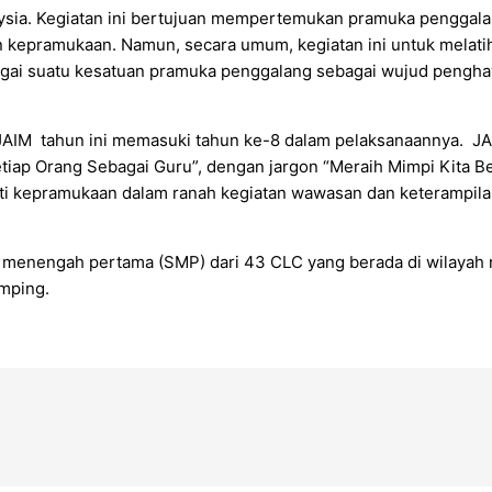
aysia. Kegiatan ini bertujuan mempertemukan pramuka pengga
 kepramukaan. Namun, secara umum, kegiatan ini untuk melati
gai suatu kesatuan pramuka penggalang sebagai wujud pengh
a. JAIM tahun ini memasuki tahun ke-8 dalam pelaksanaannya. 
tiap Orang Sebagai Guru”, dengan jargon “Meraih Mimpi Kita B
ti kepramukaan dalam ranah kegiatan wawasan dan keterampilan,
lah menengah pertama (SMP) dari 43 CLC yang berada di wilaya
amping.