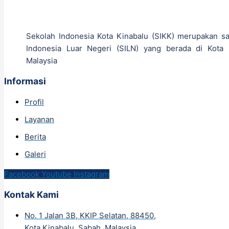
Sekolah Indonesia Kota Kinabalu (SIKK) merupakan sa
Indonesia Luar Negeri (SILN) yang berada di Kota 
Malaysia
Informasi
Profil
Layanan
Berita
Galeri
Facebook
Youtube
Instagram
Kontak Kami
No. 1 Jalan 3B, KKIP Selatan, 88450,
Kota Kinabalu, Sabah, Malaysia