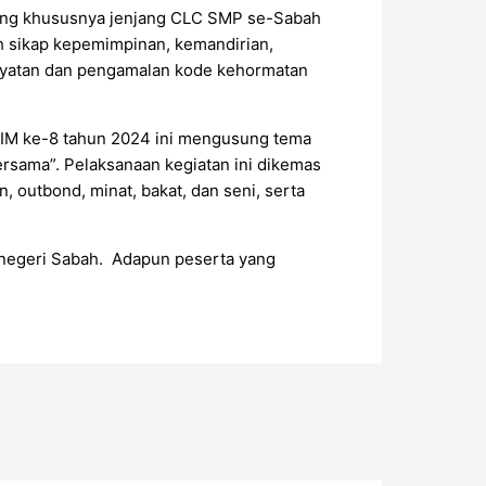
lang khususnya jenjang CLC SMP se-Sabah
h sikap kepemimpinan, kemandirian,
ayatan dan pengamalan kode kehormatan
JAIM ke-8 tahun 2024 ini mengusung tema
ersama”. Pelaksanaan kegiatan ini dikemas
 outbond, minat, bakat, dan seni, serta
h negeri Sabah. Adapun peserta yang