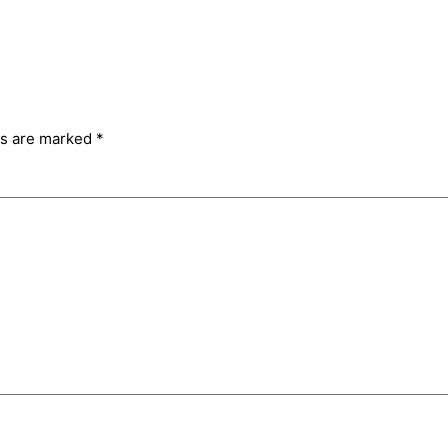
ds are marked
*