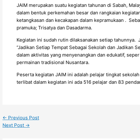
JAIM merupakan suatu kegiatan tahunan di Sabah, Mal
dalam bentuk perkemahan besar dan rangkaian kegiatan
ketangkasan dan kecakapan dalam kepramukaan . Seba
pramuka; Trisatya dan Dasadarma.
Kegiatan ini sudah rutin dilaksanakan setiap tahunny
“Jadikan Setiap Tempat Sebagai Sekolah dan Jadikan Se
dalam aktivitas yang menyenangkan dan edukatif, seper
permainan tradisional Nusantara.
Peserta kegiatan JAIM ini adalah pelajar tingkat seko
terlibat dalam kegiatan ini ada 516 pelajar dan 83 pend
←
Previous Post
Next Post
→