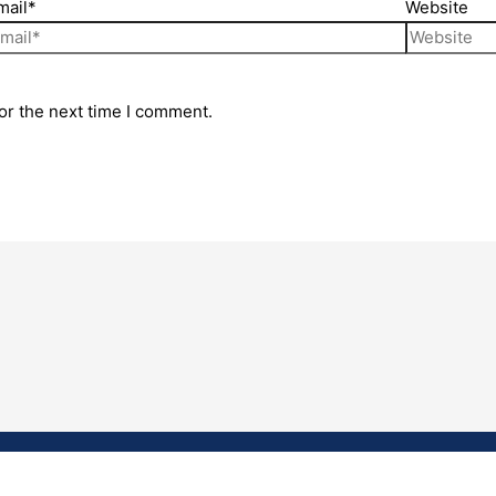
mail*
Website
or the next time I comment.