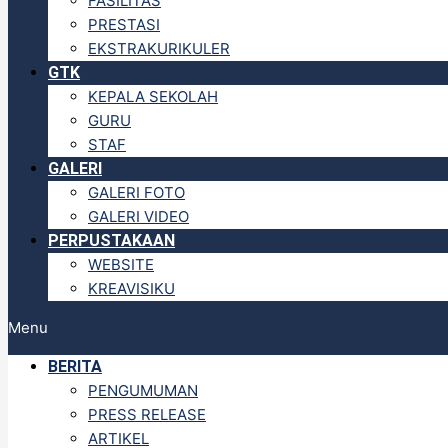
FASILITAS
PRESTASI
EKSTRAKURIKULER
GTK
KEPALA SEKOLAH
GURU
STAF
GALERI
GALERI FOTO
GALERI VIDEO
PERPUSTAKAAN
WEBSITE
KREAVISIKU
Menu
BERITA
PENGUMUMAN
PRESS RELEASE
ARTIKEL