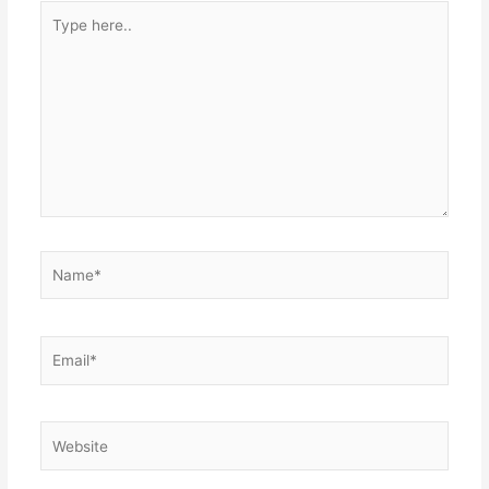
Type
here..
Name*
Email*
Website