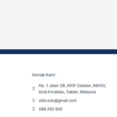
Kontak Kami
No. 1 Jalan 3B, KKIP Selatan, 88450,
Kota Kinabalu, Sabah, Malaysia
sikk.edu@gmail.com
088 492 600