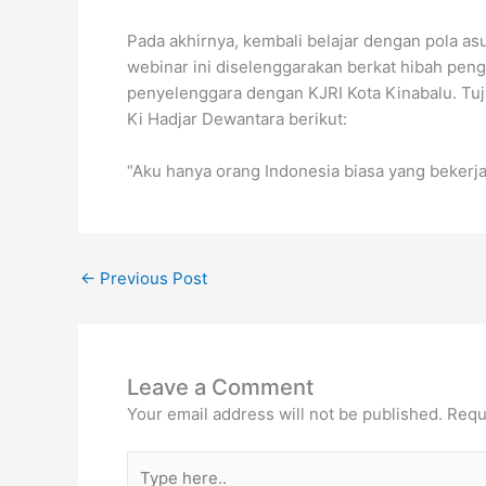
Pada akhirnya, kembali belajar dengan pola as
webinar ini diselenggarakan berkat hibah pen
penyelenggara dengan KJRI Kota Kinabalu. Tuj
Ki Hadjar Dewantara berikut:
“Aku hanya orang Indonesia biasa yang bekerj
←
Previous Post
Leave a Comment
Your email address will not be published.
Requ
Type