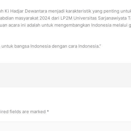
uh Ki Hadjar Dewantara menjadi karakteristik yang penting unt
gabdian masyarakat 2024 dari LP2M Universitas Sarjanawiyata T
uan acara ini adalah untuk mengembangkan Indonesia melalui g
a untuk bangsa Indonesia dengan cara Indonesia.”
ired fields are marked
*