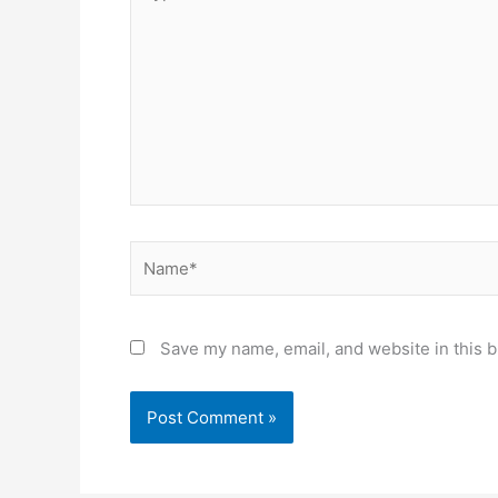
here..
Name*
Save my name, email, and website in this b