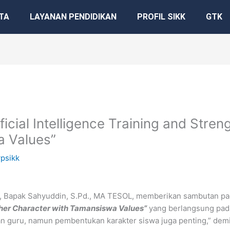
TA
LAYANAN PENDIDIKAN
PROFIL SIKK
GTK
ificial Intelligence Training and Stre
a Values”
psikk
), Bapak Sahyuddin, S.Pd., MA TESOL, memberikan sambutan pa
cher Character with Tamansiswa Values”
yang berlangsung pad
an guru, namun pembentukan karakter siswa juga penting,” de