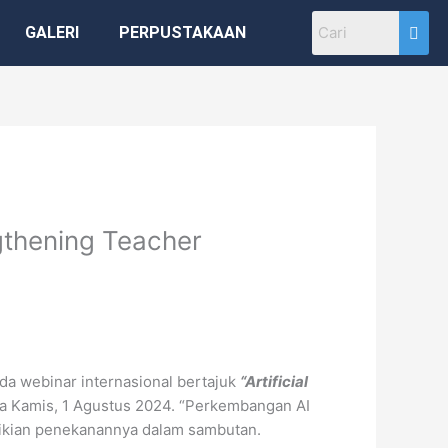
GALERI
PERPUSTAKAAN
ngthening Teacher
da webinar internasional bertajuk
“Artificial
a Kamis, 1 Agustus 2024. “Perkembangan AI
mikian penekanannya dalam sambutan.