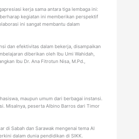
presiasi kerja sama antara tiga lembaga ini:
 berharap kegiatan ini memberikan perspektif
olaborasi ini sangat membantu dalam
nsi dan efektivitas dalam bekerja, disampaikan
mbelajaran diberikan oleh Ibu Umi Wahidah,
ngkan Ibu Dr. Ana Fitrotun Nisa, M.Pd.,
ahasiswa, maupun umum dari berbagai instansi.
. Misalnya, peserta Albino Barros dari Timor
ajar di Sabah dan Sarawak mengenai tema AI
erkini dalam dunia pendidikan di SIKK.