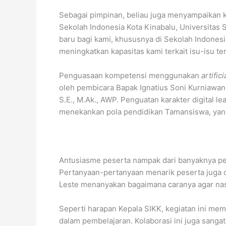
Sebagai pimpinan, beliau juga menyampaikan ke
Sekolah Indonesia Kota Kinabalu, Universitas 
baru bagi kami, khususnya di Sekolah Indonesi
meningkatkan kapasitas kami terkait isu-isu t
Penguasaan kompetensi menggunakan
artific
oleh pembicara Bapak Ignatius Soni Kurniawan
S.E., M.Ak., AWP. Penguatan karakter digital l
menekankan pola pendidikan Tamansiswa, yang a
Antusiasme peserta nampak dari banyaknya pen
Pertanyaan-pertanyaan menarik peserta juga c
Leste menanyakan bagaimana caranya agar nas
Seperti harapan Kepala SIKK, kegiatan ini me
dalam pembelajaran. Kolaborasi ini juga sanga