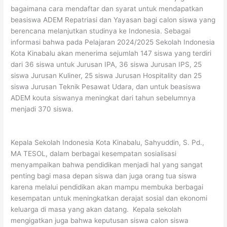
bagaimana cara mendaftar dan syarat untuk mendapatkan
beasiswa ADEM Repatriasi dan Yayasan bagi calon siswa yang
berencana melanjutkan studinya ke Indonesia. Sebagai
informasi bahwa pada Pelajaran 2024/2025 Sekolah Indonesia
Kota Kinabalu akan menerima sejumlah 147 siswa yang terdiri
dari 36 siswa untuk Jurusan IPA, 36 siswa Jurusan IPS, 25
siswa Jurusan Kuliner, 25 siswa Jurusan Hospitality dan 25
siswa Jurusan Teknik Pesawat Udara, dan untuk beasiswa
ADEM kouta siswanya meningkat dari tahun sebelumnya
menjadi 370 siswa.
Kepala Sekolah Indonesia Kota Kinabalu, Sahyuddin, S. Pd.,
MA TESOL, dalam berbagai kesempatan sosialisasi
menyampaikan bahwa pendidikan menjadi hal yang sangat
penting bagi masa depan siswa dan juga orang tua siswa
karena melalui pendidikan akan mampu membuka berbagai
kesempatan untuk meningkatkan derajat sosial dan ekonomi
keluarga di masa yang akan datang. Kepala sekolah
mengigatkan juga bahwa keputusan siswa calon siswa