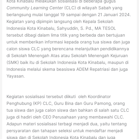
Kota Kinabalu melakukan sosialisasi di beberapa gugus
Community Learning Center
(CLC) di wilayah Sabah yang
berlangsung mulai tanggal 19 sampai dengan 21 Januari 2024.
Kegiatan yang dipimpin langsung oleh Kepala Sekolah
Indonesia Kota Kinabalu, Sahyuddin, S. Pd., MA TESOL
tersebut dibagi dalam lima titik yang berbeda dan bertujuan
untuk memberikan informasi kepada orang tua siswa dan juga
calon siswa CLC yang berencana melanjutkan pendidikannya
di Sekolah Menengah Atas atau Sekolah Menengah Kejuruan
(SMK) baik itu di Sekolah Indonesia Kota Kinabalu, maupun di
Indonesia melalui skema beasiswa ADEM Repatriasi dan juga
Yayasan.
Kegiatan sosialisasi tersebut diikuti oleh Koordinator
Penghubung (KP) CLC, Guru Bina dan Guru Pamong, orang
tua siswa dan juga calon siswa dan bahkan di salah satu CLC
juga di hadiri oleh CEO Perusahaan yang membawahi CLC.
Adapun materi sosialisasi terbagi menjadi dua, yaitu tentang
persyaratan dan tahapan seleksi untuk mendaftar menjadi
siswa dan di Sekolah Indonesia Kota Kinabalu dan juga