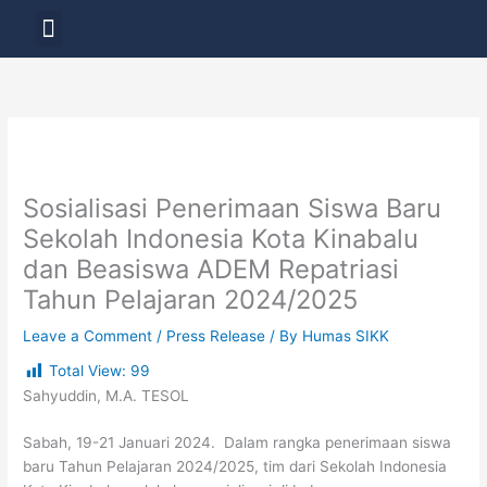
Skip
Menu
to
LAYANAN PENDIDIKAN
content
Sosialisasi Penerimaan Siswa Baru
Sekolah Indonesia Kota Kinabalu
dan Beasiswa ADEM Repatriasi
Tahun Pelajaran 2024/2025
Leave a Comment
/
Press Release
/ By
Humas SIKK
Total View:
99
Sahyuddin, M.A. TESOL
Sabah, 19-21 Januari 2024. Dalam rangka penerimaan siswa
baru Tahun Pelajaran 2024/2025, tim dari Sekolah Indonesia