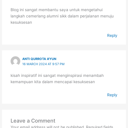
Blog ini sangat membantu saya untuk mengetahui
langkah cemerlang alumni sikk dalam perjalanan menuju
kesuksesan
Reply
ANTI QURROTA A'YUN
16 MARCH 2024 AT 9:57 PM
kisah inspiratif ini sangat menginspirasi menambah
kemampuan kita dalam mencapai kesuksesan
Reply
Leave a Comment
Your email address will not be published.
Required fields