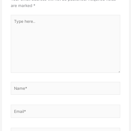
are marked
*
Type
here..
Name*
Email*
Website