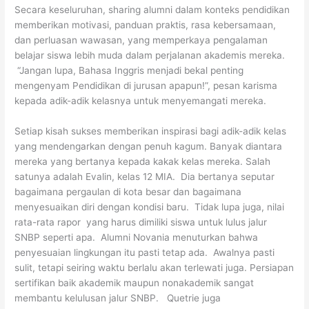
Secara keseluruhan, sharing alumni dalam konteks pendidikan
memberikan motivasi, panduan praktis, rasa kebersamaan,
dan perluasan wawasan, yang memperkaya pengalaman
belajar siswa lebih muda dalam perjalanan akademis mereka.
“Jangan lupa, Bahasa Inggris menjadi bekal penting
mengenyam Pendidikan di jurusan apapun!”, pesan karisma
kepada adik-adik kelasnya untuk menyemangati mereka.
Setiap kisah sukses memberikan inspirasi bagi adik-adik kelas
yang mendengarkan dengan penuh kagum. Banyak diantara
mereka yang bertanya kepada kakak kelas mereka. Salah
satunya adalah Evalin, kelas 12 MIA. Dia bertanya seputar
bagaimana pergaulan di kota besar dan bagaimana
menyesuaikan diri dengan kondisi baru. Tidak lupa juga, nilai
rata-rata rapor yang harus dimiliki siswa untuk lulus jalur
SNBP seperti apa. Alumni Novania menuturkan bahwa
penyesuaian lingkungan itu pasti tetap ada. Awalnya pasti
sulit, tetapi seiring waktu berlalu akan terlewati juga. Persiapan
sertifikan baik akademik maupun nonakademik sangat
membantu kelulusan jalur SNBP. Quetrie juga