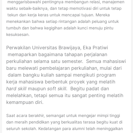
menggarisbawahi pentingnya membangun relasi, manajemen
waktu sebaik-baiknya, dan tetap memotivasi diri untuk tetap
tekun dan kerja keras untuk mencapai tujuan. Mereka
menekankan bahwa setiap rintangan adalah peluang untuk
tumbuh dan bahwa kegigihan adalah kunci menuju pintu
kesuksesan.
Perwakilan Universitas Brawijaya, Eka Pratiwi
memaparkan bagaimana tahapan perjalanan
perkuliahan selama satu semester. Semua mahasiswi
baru melewati pembelajaran perkuliahan, mulai dari
dalam bangku kuliah sampai mengikuti program
kerja mahasiswa berbentuk proyek yang melatih
hard skill
maupun
soft skill.
Begitu padat dan
melelahkan, tetapi semua itu sangat penting melatih
kemampuan diri.
Saat acara berakhir, semangat untuk mengejar mimpi tinggi
dan meraih pendidikan yang berkualitas terasa begitu kuat di
seluruh sekolah. Kedatangan para alumni telah meninggalkan