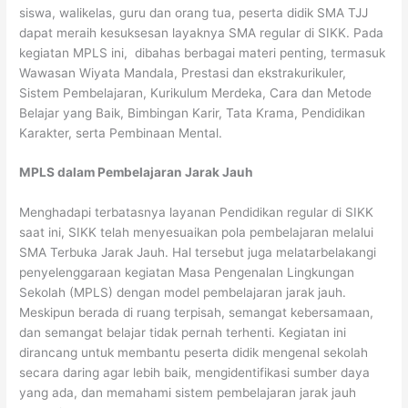
siswa, walikelas, guru dan orang tua, peserta didik SMA TJJ
dapat meraih kesuksesan layaknya SMA regular di SIKK. Pada
kegiatan MPLS ini, dibahas berbagai materi penting, termasuk
Wawasan Wiyata Mandala, Prestasi dan ekstrakurikuler,
Sistem Pembelajaran, Kurikulum Merdeka, Cara dan Metode
Belajar yang Baik, Bimbingan Karir, Tata Krama, Pendidikan
Karakter, serta Pembinaan Mental.
MPLS dalam Pembelajaran Jarak Jauh
Menghadapi terbatasnya layanan Pendidikan regular di SIKK
saat ini, SIKK telah menyesuaikan pola pembelajaran melalui
SMA Terbuka Jarak Jauh. Hal tersebut juga melatarbelakangi
penyelenggaraan kegiatan Masa Pengenalan Lingkungan
Sekolah (MPLS) dengan model pembelajaran jarak jauh.
Meskipun berada di ruang terpisah, semangat kebersamaan,
dan semangat belajar tidak pernah terhenti. Kegiatan ini
dirancang untuk membantu peserta didik mengenal sekolah
secara daring agar lebih baik, mengidentifikasi sumber daya
yang ada, dan memahami sistem pembelajaran jarak jauh