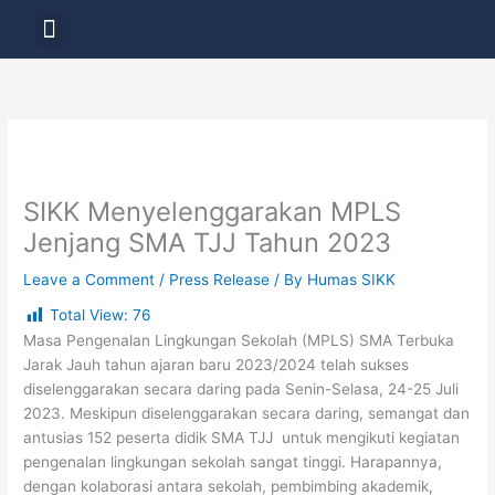
Skip
Menu
to
LAYANAN PENDIDIKAN
content
SIKK Menyelenggarakan MPLS
Jenjang SMA TJJ Tahun 2023
Leave a Comment
/
Press Release
/ By
Humas SIKK
Total View:
76
Masa Pengenalan Lingkungan Sekolah (MPLS) SMA Terbuka
Jarak Jauh tahun ajaran baru 2023/2024 telah sukses
diselenggarakan secara daring pada Senin-Selasa, 24-25 Juli
2023. Meskipun diselenggarakan secara daring, semangat dan
antusias 152 peserta didik SMA TJJ untuk mengikuti kegiatan
pengenalan lingkungan sekolah sangat tinggi. Harapannya,
dengan kolaborasi antara sekolah, pembimbing akademik,