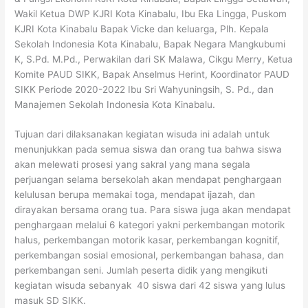
Wakil Ketua DWP KJRI Kota Kinabalu, Ibu Eka Lingga, Puskom
KJRI Kota Kinabalu Bapak Vicke dan keluarga, Plh. Kepala
Sekolah Indonesia Kota Kinabalu, Bapak Negara Mangkubumi
K, S.Pd. M.Pd., Perwakilan dari SK Malawa, Cikgu Merry, Ketua
Komite PAUD SIKK, Bapak Anselmus Herint, Koordinator PAUD
SIKK Periode 2020-2022 Ibu Sri Wahyuningsih, S. Pd., dan
Manajemen Sekolah Indonesia Kota Kinabalu.
Tujuan dari dilaksanakan kegiatan wisuda ini adalah untuk
menunjukkan pada semua siswa dan orang tua bahwa siswa
akan melewati prosesi yang sakral yang mana segala
perjuangan selama bersekolah akan mendapat penghargaan
kelulusan berupa memakai toga, mendapat ijazah, dan
dirayakan bersama orang tua. Para siswa juga akan mendapat
penghargaan melalui 6 kategori yakni perkembangan motorik
halus, perkembangan motorik kasar, perkembangan kognitif,
perkembangan sosial emosional, perkembangan bahasa, dan
perkembangan seni. Jumlah peserta didik yang mengikuti
kegiatan wisuda sebanyak 40 siswa dari 42 siswa yang lulus
masuk SD SIKK.