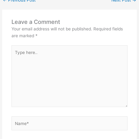
Leave a Comment
Your email address will not be published.
Required fields
are marked
*
Type
here..
Name*