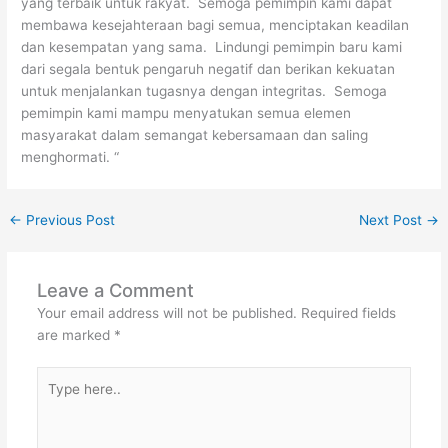
yang terbaik untuk rakyat. Semoga pemimpin kami dapat
membawa kesejahteraan bagi semua, menciptakan keadilan
dan kesempatan yang sama. Lindungi pemimpin baru kami
dari segala bentuk pengaruh negatif dan berikan kekuatan
untuk menjalankan tugasnya dengan integritas. Semoga
pemimpin kami mampu menyatukan semua elemen
masyarakat dalam semangat kebersamaan dan saling
menghormati. “
←
Previous Post
Next Post
→
Leave a Comment
Your email address will not be published.
Required fields
are marked
*
Type
here..