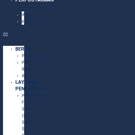
WEBSITE
KREAVISIKU
BERITA
PENGUMUMAN
PRESS
RELEASE
ARTIKEL
LAYANAN
PENDIDIKAN
PENDIDIKAN
FORMAL
SIKK
(SD,
SMP,
SMA