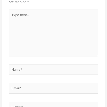
are marked
*
Type
here..
Name*
Email*
Website