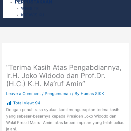
PERPUSTAKAAN
WEBSITE
KREAVISIKU
“Terima Kasih Atas Pengabdiannya,
Ir.H. Joko Widodo dan Prof.Dr.
(H.C.) K.H. Ma’ruf Amin”
Leave a Comment
/
Pengumuman
/ By
Humas SIKK
Total View:
94
Dengan penuh rasa syukur, kami mengucapkan terima kasih
yang sebesar-besarnya kepada Presiden Joko Widodo dan
Wakil Presid Ma’ruf Amin atas kepemimpinan yang telah beliau
jalani.