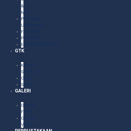
&
MISI
PROGRAM
UNGGULAN
FASILITAS
PRESTASI
EKSTRAKURIKULER
GTK
KEPALA
SEKOLAH
GURU
STAF
GALERI
GALERI
FOTO
GALERI
VIDEO
PERPUSTAKAAN