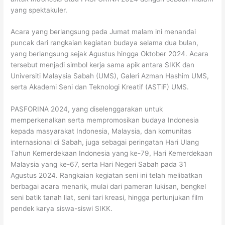
yang spektakuler.
Acara yang berlangsung pada Jumat malam ini menandai
puncak dari rangkaian kegiatan budaya selama dua bulan,
yang berlangsung sejak Agustus hingga Oktober 2024. Acara
tersebut menjadi simbol kerja sama apik antara SIKK dan
Universiti Malaysia Sabah (UMS), Galeri Azman Hashim UMS,
serta Akademi Seni dan Teknologi Kreatif (ASTiF) UMS.
PASFORINA 2024, yang diselenggarakan untuk
memperkenalkan serta mempromosikan budaya Indonesia
kepada masyarakat Indonesia, Malaysia, dan komunitas
internasional di Sabah, juga sebagai peringatan Hari Ulang
Tahun Kemerdekaan Indonesia yang ke-79, Hari Kemerdekaan
Malaysia yang ke-67, serta Hari Negeri Sabah pada 31
Agustus 2024. Rangkaian kegiatan seni ini telah melibatkan
berbagai acara menarik, mulai dari pameran lukisan, bengkel
seni batik tanah liat, seni tari kreasi, hingga pertunjukan film
pendek karya siswa-siswi SIKK.