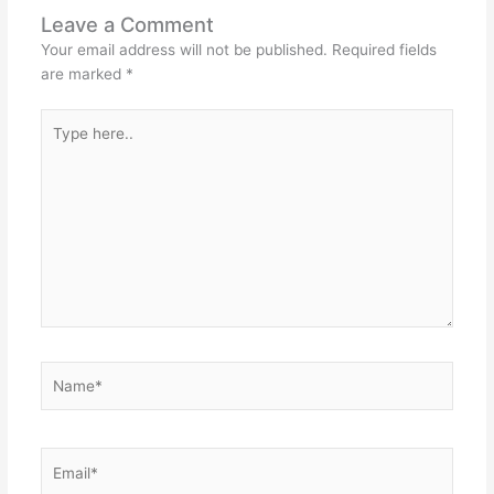
Leave a Comment
Your email address will not be published.
Required fields
are marked
*
Type
here..
Name*
Email*