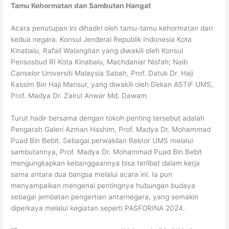
Tamu Kehormatan dan Sambutan Hangat
Acara penutupan ini dihadiri oleh tamu-tamu kehormatan dari
kedua negara. Konsul Jenderal Republik Indonesia Kota
Kinabalu, Rafail Walangitan yang diwakili oleh Konsul
Pensosbud RI Kota Kinabalu, Machdaniar Nisfah; Naib
Canselor Universiti Malaysia Sabah, Prof. Datuk Dr. Haji
Kassim Bin Haji Mansur, yang diwakili oleh Dekan ASTiF UMS,
Prof. Madya Dr. Zairul Anwar Md. Dawam.
Turut hadir bersama dengan tokoh penting tersebut adalah
Pengarah Galeri Azman Hashim, Prof. Madya Dr. Mohammad
Puad Bin Bebit. Sebagai perwakilan Rektor UMS melalui
sambutannya, Prof. Madya Dr. Mohammad Puad Bin Bebit
mengungkapkan kebanggaannya bisa terlibat dalam kerja
sama antara dua bangsa melalui acara ini. Ia pun
menyampaikan mengenai pentingnya hubungan budaya
sebagai jembatan pengertian antarnegara, yang semakin
diperkaya melalui kegiatan seperti PASFORINA 2024.