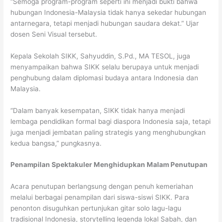
“Semoga program-program seperti ini menjadi bukti bahwa
hubungan Indonesia-Malaysia tidak hanya sekedar hubungan
antarnegara, tetapi menjadi hubungan saudara dekat.” Ujar
dosen Seni Visual tersebut.
Kepala Sekolah SIKK, Sahyuddin, S.Pd., MA TESOL, juga
menyampaikan bahwa SIKK selalu berupaya untuk menjadi
penghubung dalam diplomasi budaya antara Indonesia dan
Malaysia.
“Dalam banyak kesempatan, SIKK tidak hanya menjadi
lembaga pendidikan formal bagi diaspora Indonesia saja, tetapi
juga menjadi jembatan paling strategis yang menghubungkan
kedua bangsa,” pungkasnya.
Penampilan Spektakuler Menghidupkan Malam Penutupan
Acara penutupan berlangsung dengan penuh kemeriahan
melalui berbagai penampilan dari siswa-siswi SIKK. Para
penonton disuguhkan pertunjukan gitar solo lagu-lagu
tradisional Indonesia, storytelling legenda lokal Sabah, dan