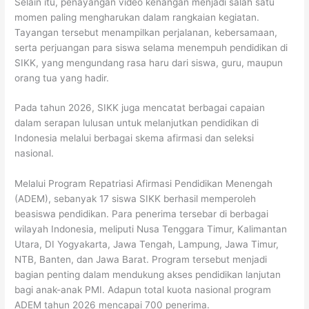
Selain itu, penayangan video kenangan menjadi salah satu
momen paling mengharukan dalam rangkaian kegiatan.
Tayangan tersebut menampilkan perjalanan, kebersamaan,
serta perjuangan para siswa selama menempuh pendidikan di
SIKK, yang mengundang rasa haru dari siswa, guru, maupun
orang tua yang hadir.
Pada tahun 2026, SIKK juga mencatat berbagai capaian
dalam serapan lulusan untuk melanjutkan pendidikan di
Indonesia melalui berbagai skema afirmasi dan seleksi
nasional.
Melalui Program Repatriasi Afirmasi Pendidikan Menengah
(ADEM), sebanyak 17 siswa SIKK berhasil memperoleh
beasiswa pendidikan. Para penerima tersebar di berbagai
wilayah Indonesia, meliputi Nusa Tenggara Timur, Kalimantan
Utara, DI Yogyakarta, Jawa Tengah, Lampung, Jawa Timur,
NTB, Banten, dan Jawa Barat. Program tersebut menjadi
bagian penting dalam mendukung akses pendidikan lanjutan
bagi anak-anak PMI. Adapun total kuota nasional program
ADEM tahun 2026 mencapai 700 penerima.