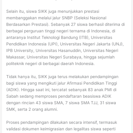
Selain itu, siswa SIKK juga menunjukkan prestasi
membanggakan melalui jalur SNBP (Seleksi Nasional
Berdasarkan Prestasi). Sebanyak 27 siswa berhasil diterima di
berbagai perguruan tinggi negeri ternama di Indonesia, di
antaranya Institut Teknologi Bandung (ITB), Universitas
Pendidikan Indonesia (UPI), Universitas Negeri Jakarta (UNJ),
IPB University, Universitas Hasanuddin, Universitas Negeri
Makassar, Universitas Negeri Surabaya, hingga sejumlah
politeknik negeri di berbagai daerah Indonesia.
Tidak hanya itu, SIKK juga terus melakukan pendampingan
bagi siswa yang mengikuti jalur Afirmasi Pendidikan Tinggi
(ADIK). Hingga saat ini, tercatat sebanyak 83 anak PMI di
Sabah sedang memproses pendaftaran beasiswa ADIK
dengan rincian 43 siswa SMA, 7 siswa SMA TJJ, 31 siswa
SMK, serta 2 orang alumni.
Proses pendampingan dilakukan secara intensif, termasuk
validasi dokumen keimigrasian dan legalitas siswa seperti