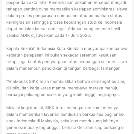
paspor dan akta lahir. Pemeriksaan dokumen tersebut menjadi
tahapan penting guna memastikan kesiapan administrasi siswa
dalam proses pengurusan compound atau pemutihan status
keimigrasian sehingga proses kepulangan studi ke Indonesia
dapat berjalan lancar dan legal. Adapun pengumuman hasil
seleksi ADIK dijadwalkan pada 17 Juni 2026.
Kepala Sekolah Indonesia Kota Kinabalu menyampaikan bahwa
kegiatan pelepasan ini bukan sekadar seremoni kelulusan,
tetapi juga bentuk penghargaan atas perjuangan seluruh siswa
dalam menempuh pendidikan di tengah berbagai tantangan.
“Anak-anak SIKK telah membuktikan bahwa semangat belajar,
disiplin, dan kerja keras mampu membawa mereka menuju
berbagai peluang pendidikan yang lebih tinggi,” ungkapnya.
Melalui kegiatan ini, SIKK terus menegaskan komitmennya
dalam memberikan layanan pendidikan berkualitas bagi anak-
anak Indonesia di Malaysia, sekaligus mendukung lahirnya
generasi muda yang unggul, berkarakter, dan siap bersaing di
masa depan.(*)