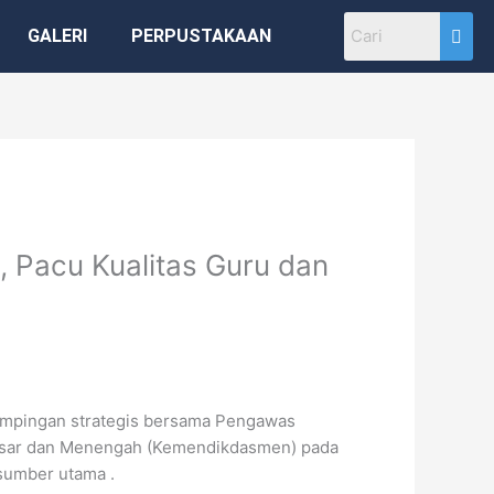
GALERI
PERPUSTAKAAN
 Pacu Kualitas Guru dan
ampingan strategis bersama Pengawas
Dasar dan Menengah (Kemendikdasmen) pada
asumber utama .