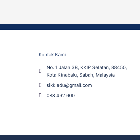
Kontak Kami
No. 1 Jalan 3B, KKIP Selatan, 88450,
Kota Kinabalu, Sabah, Malaysia
sikk.edu@gmail.com
088 492 600