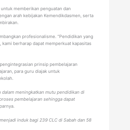
an untuk memberikan penguatan dan
engan arah kebijakan Kemendikdasmen, serta
mbirakan.
embangkan profesionalisme. “Pendidikan yang
ni, kami berharap dapat memperkuat kapasitas
 pengintegrasian prinsip pembelajaran
jaran, para guru diajak untuk
ekolah.
n dalam meningkatkan mutu pendidikan di
 proses pembelajaran sehingga dapat
aparnya.
a menjadi induk bagi 239 CLC di Sabah dan 58