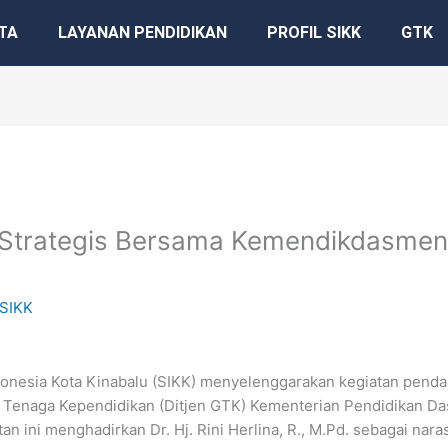
TA
LAYANAN PENDIDIKAN
PROFIL SIKK
GTK
Strategis Bersama Kemendikdasmen,
SIKK
donesia Kota Kinabalu (SIKK) menyelenggarakan kegiatan pend
an Tenaga Kependidikan (Ditjen GTK) Kementerian Pendidikan 
n ini menghadirkan Dr. Hj. Rini Herlina, R., M.Pd. sebagai nar