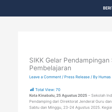
Skip
BERI
to
content
SIKK Gelar Pendampingan 
Pembelajaran
Leave a Comment
/
Press Release
/ By
Humas 
Total View:
70
Kota Kinabalu, 25 Agustus 2025
– Sekolah In
Pendamping dari Direktorat Jenderal Guru d
Sabtu dan Minggu, 23-24 Agustus 2025. Kegiata