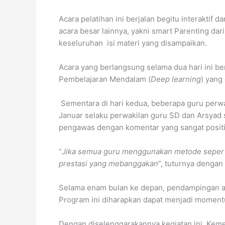
Acara pelatihan ini berjalan begitu interakti
acara besar lainnya, yakni smart Parenting d
keseluruhan isi materi yang disampaikan.
Acara yang berlangsung selama dua hari ini 
Pembelajaran Mendalam (
Deep learning
) yang
Sementara di hari kedua, beberapa guru perwa
Januar selaku perwakilan guru SD dan Arsyad 
pengawas dengan komentar yang sangat positi
“
Jika semua guru menggunakan metode seperti 
prestasi yang mebanggakan
”, tuturnya denga
Selama enam bulan ke depan, pendampingan akan
Program ini diharapkan dapat menjadi momentu
Dengan diselenggarakannya kegiatan ini, Keme