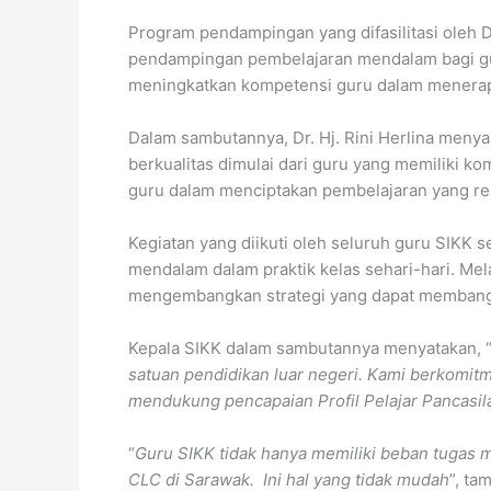
Program pendampingan yang difasilitasi oleh 
pendampingan pembelajaran mendalam bagi gu
meningkatkan kompetensi guru dalam menerap
Dalam sambutannya, Dr. Hj. Rini Herlina men
berkualitas dimulai dari guru yang memiliki k
guru dalam menciptakan pembelajaran yang rele
Kegiatan yang diikuti oleh seluruh guru SIKK s
mendalam dalam praktik kelas sehari-hari. Mela
mengembangkan strategi yang dapat membangun b
Kepala SIKK dalam sambutannya menyatakan, 
satuan pendidikan luar negeri. Kami berkomi
mendukung pencapaian Profil Pelajar Pancasil
“
Guru SIKK tidak hanya memiliki beban tugas me
CLC di Sarawak. Ini hal yang tidak mudah
”, ta