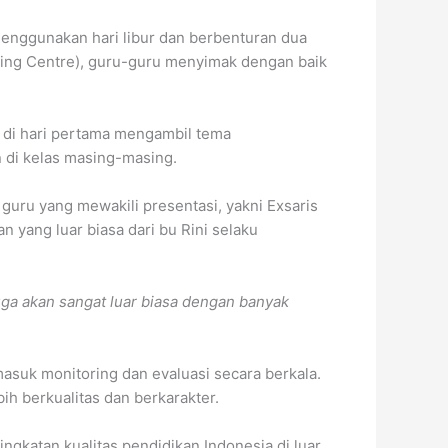
menggunakan hari libur dan berbenturan dua
rning Centre), guru-guru menyimak dengan baik
 di hari pertama mengambil tema
 di kelas masing-masing.
uru yang mewakili presentasi, yakni Exsaris
yang luar biasa dari bu Rini selaku
ga akan sangat luar biasa dengan banyak
asuk monitoring dan evaluasi secara berkala.
h berkualitas dan berkarakter.
katan kualitas pendidikan Indonesia di luar