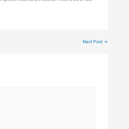
Next Post
→