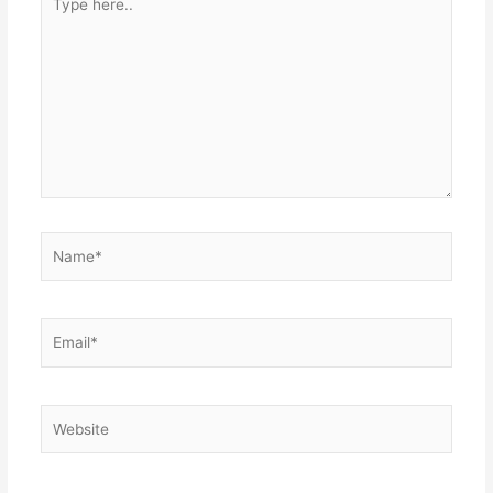
here..
Name*
Email*
Website