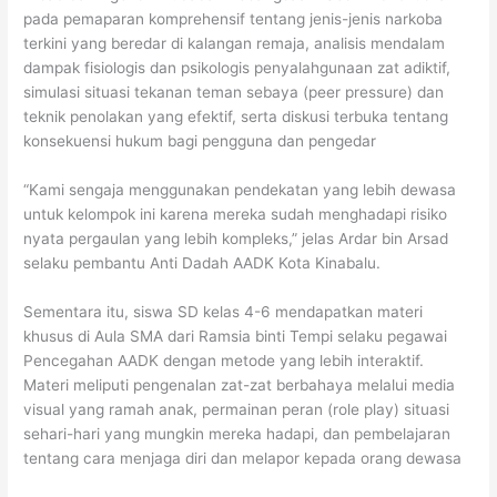
pada pemaparan komprehensif tentang jenis-jenis narkoba
terkini yang beredar di kalangan remaja, analisis mendalam
dampak fisiologis dan psikologis penyalahgunaan zat adiktif,
simulasi situasi tekanan teman sebaya (peer pressure) dan
teknik penolakan yang efektif, serta diskusi terbuka tentang
konsekuensi hukum bagi pengguna dan pengedar
“Kami sengaja menggunakan pendekatan yang lebih dewasa
untuk kelompok ini karena mereka sudah menghadapi risiko
nyata pergaulan yang lebih kompleks,” jelas Ardar bin Arsad
selaku pembantu Anti Dadah AADK Kota Kinabalu.
Sementara itu, siswa SD kelas 4-6 mendapatkan materi
khusus di Aula SMA dari Ramsia binti Tempi selaku pegawai
Pencegahan AADK dengan metode yang lebih interaktif.
Materi meliputi pengenalan zat-zat berbahaya melalui media
visual yang ramah anak, permainan peran (role play) situasi
sehari-hari yang mungkin mereka hadapi, dan pembelajaran
tentang cara menjaga diri dan melapor kepada orang dewasa