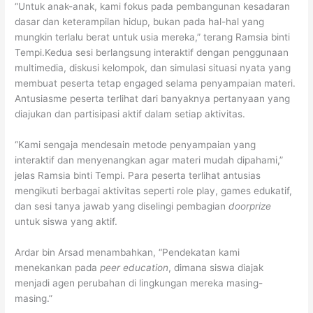
“Untuk anak-anak, kami fokus pada pembangunan kesadaran
dasar dan keterampilan hidup, bukan pada hal-hal yang
mungkin terlalu berat untuk usia mereka,” terang Ramsia binti
Tempi.Kedua sesi berlangsung interaktif dengan penggunaan
multimedia, diskusi kelompok, dan simulasi situasi nyata yang
membuat peserta tetap engaged selama penyampaian materi.
Antusiasme peserta terlihat dari banyaknya pertanyaan yang
diajukan dan partisipasi aktif dalam setiap aktivitas.
“Kami sengaja mendesain metode penyampaian yang
interaktif dan menyenangkan agar materi mudah dipahami,”
jelas Ramsia binti Tempi. Para peserta terlihat antusias
mengikuti berbagai aktivitas seperti role play, games edukatif,
dan sesi tanya jawab yang diselingi pembagian
doorprize
untuk siswa yang aktif.
Ardar bin Arsad menambahkan, “Pendekatan kami
menekankan pada
peer education
, dimana siswa diajak
menjadi agen perubahan di lingkungan mereka masing-
masing.”