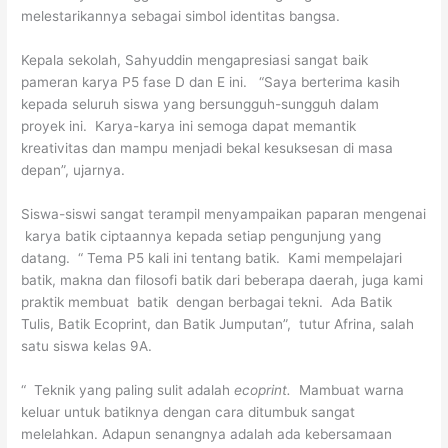
melestarikannya sebagai simbol identitas bangsa.
Kepala sekolah, Sahyuddin mengapresiasi sangat baik
pameran karya P5 fase D dan E ini. “Saya berterima kasih
kepada seluruh siswa yang bersungguh-sungguh dalam
proyek ini. Karya-karya ini semoga dapat memantik
kreativitas dan mampu menjadi bekal kesuksesan di masa
depan”, ujarnya.
Siswa-siswi sangat terampil menyampaikan paparan mengenai
karya batik ciptaannya kepada setiap pengunjung yang
datang. “ Tema P5 kali ini tentang batik. Kami mempelajari
batik, makna dan filosofi batik dari beberapa daerah, juga kami
praktik membuat batik dengan berbagai tekni. Ada Batik
Tulis, Batik Ecoprint, dan Batik Jumputan”, tutur Afrina, salah
satu siswa kelas 9A.
“ Teknik yang paling sulit adalah
ecoprint.
Mambuat warna
keluar untuk batiknya dengan cara ditumbuk sangat
melelahkan. Adapun senangnya adalah ada kebersamaan