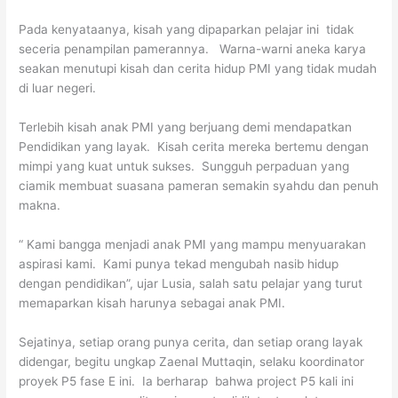
Pada kenyataanya, kisah yang dipaparkan pelajar ini tidak
seceria penampilan pamerannya. Warna-warni aneka karya
seakan menutupi kisah dan cerita hidup PMI yang tidak mudah
di luar negeri.
Terlebih kisah anak PMI yang berjuang demi mendapatkan
Pendidikan yang layak. Kisah cerita mereka bertemu dengan
mimpi yang kuat untuk sukses. Sungguh perpaduan yang
ciamik membuat suasana pameran semakin syahdu dan penuh
makna.
“ Kami bangga menjadi anak PMI yang mampu menyuarakan
aspirasi kami. Kami punya tekad mengubah nasib hidup
dengan pendidikan”, ujar Lusia, salah satu pelajar yang turut
memaparkan kisah harunya sebagai anak PMI.
Sejatinya, setiap orang punya cerita, dan setiap orang layak
didengar, begitu ungkap Zaenal Muttaqin, selaku koordinator
proyek P5 fase E ini. Ia berharap bahwa project P5 kali ini