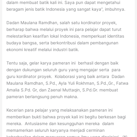
dalam membuat batik kali ini. Saya pun dapat mengetahui
beragam jenis batik Indonesia yang sangat kaya”, imbuhnya.
Dadan Maulana Ramdhan, salah satu kordinator proyek,
berharap bahwa melalui proyek ini para pelajar dapat turut
melestarikan kearifan lokal Indonesia, memperkuat identitas
budaya bangsa, serta berkontribusi dalam pembangunan
ekonomi kreatif melalui industri batik.
Tentu saja, gelar karya pameran ini berhasil dengan baik
dengan dukungan seluruh guru yang mengajar serta para
guru kordinator proyek. Kolaborasi yang baik antara Dadan
Maulana Ramdhan, S.Pd., Ayla Yuli Rokhman, S.Pd.,Gr., Fatwa
Amalia S.Pd. Gr, dan Zaenal Muttaqin, S.Pd.Gr. membuat
pameran berlangsung penuh makna.
Kecerian para pelajar yang melaksanakan pameran ini
memberikan bukti bahwa proyek kali ini begitu berkesan bagi
mereka. Antusiasme dan kesungguhan mereka dalam
memamerkan seluruh karyanya menjadi cerminan
keberhasilan dalam menyerap semua ilmu yang dipelajari . (*)