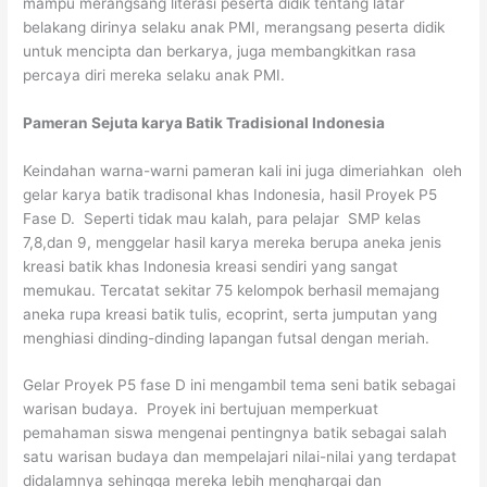
mampu merangsang literasi peserta didik tentang latar
belakang dirinya selaku anak PMI, merangsang peserta didik
untuk mencipta dan berkarya, juga membangkitkan rasa
percaya diri mereka selaku anak PMI.
Pameran Sejuta karya Batik Tradisional Indonesia
Keindahan warna-warni pameran kali ini juga dimeriahkan oleh
gelar karya batik tradisonal khas Indonesia, hasil Proyek P5
Fase D. Seperti tidak mau kalah, para pelajar SMP kelas
7,8,dan 9, menggelar hasil karya mereka berupa aneka jenis
kreasi batik khas Indonesia kreasi sendiri yang sangat
memukau. Tercatat sekitar 75 kelompok berhasil memajang
aneka rupa kreasi batik tulis, ecoprint, serta jumputan yang
menghiasi dinding-dinding lapangan futsal dengan meriah.
Gelar Proyek P5 fase D ini mengambil tema seni batik sebagai
warisan budaya. Proyek ini bertujuan memperkuat
pemahaman siswa mengenai pentingnya batik sebagai salah
satu warisan budaya dan mempelajari nilai-nilai yang terdapat
didalamnya sehingga mereka lebih menghargai dan