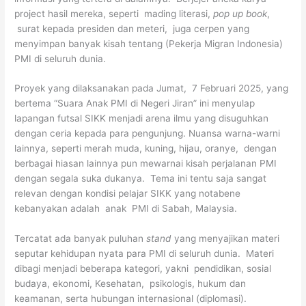
project hasil mereka, seperti mading literasi,
pop up book
,
surat kepada presiden dan meteri, juga cerpen yang
menyimpan banyak kisah tentang (Pekerja Migran Indonesia)
PMI di seluruh dunia.
Proyek yang dilaksanakan pada Jumat, 7 Februari 2025, yang
bertema “Suara Anak PMI di Negeri Jiran” ini menyulap
lapangan futsal SIKK menjadi arena ilmu yang disuguhkan
dengan ceria kepada para pengunjung. Nuansa warna-warni
lainnya, seperti merah muda, kuning, hijau, oranye, dengan
berbagai hiasan lainnya pun mewarnai kisah perjalanan PMI
dengan segala suka dukanya. Tema ini tentu saja sangat
relevan dengan kondisi pelajar SIKK yang notabene
kebanyakan adalah anak PMI di Sabah, Malaysia.
Tercatat ada banyak puluhan
stand
yang menyajikan materi
seputar kehidupan nyata para PMI di seluruh dunia. Materi
dibagi menjadi beberapa kategori, yakni pendidikan, sosial
budaya, ekonomi, Kesehatan, psikologis, hukum dan
keamanan, serta hubungan internasional (diplomasi).