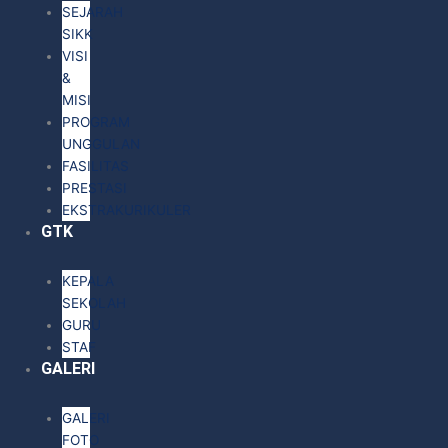
SEJARAH
SIKK
VISI
&
MISI
PROGRAM
UNGGULAN
FASILITAS
PRESTASI
EKSTRAKURIKULER
GTK
KEPALA
SEKOLAH
GURU
STAF
GALERI
GALERI
FOTO