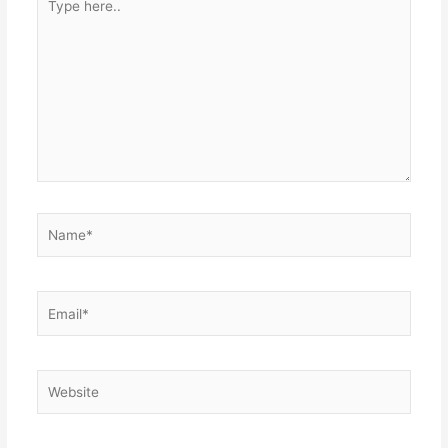
here..
Name*
Email*
Website