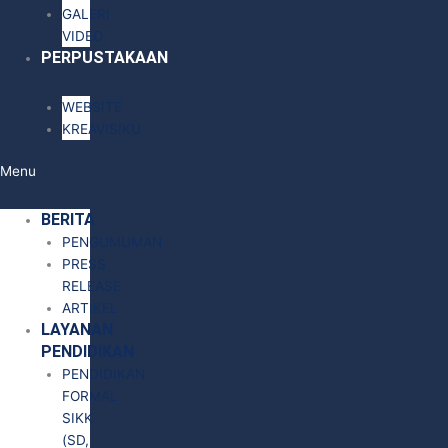
GALERI
VIDEO
PERPUSTAKAAN
WEBSITE
KREAVISIKU
Menu
BERITA
PENGUMUMAN
PRESS
RELEASE
ARTIKEL
LAYANAN
PENDIDIKAN
PENDIDIKAN
FORMAL
SIKK
(SD,