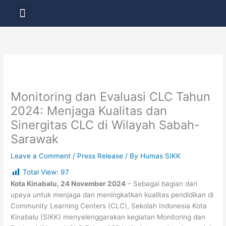
Skip
Menu
to
LAYANAN PENDIDIKAN
content
Monitoring dan Evaluasi CLC Tahun
2024: Menjaga Kualitas dan
Sinergitas CLC di Wilayah Sabah-
Sarawak
Leave a Comment
/
Press Release
/ By
Humas SIKK
Total View:
97
Kota Kinabalu, 24 November 2024
– Sebagai bagian dari
upaya untuk menjaga dan meningkatkan kualitas pendidikan di
Community Learning Centers (CLC), Sekolah Indonesia Kota
Kinabalu (SIKK) menyelenggarakan kegiatan Monitoring dan