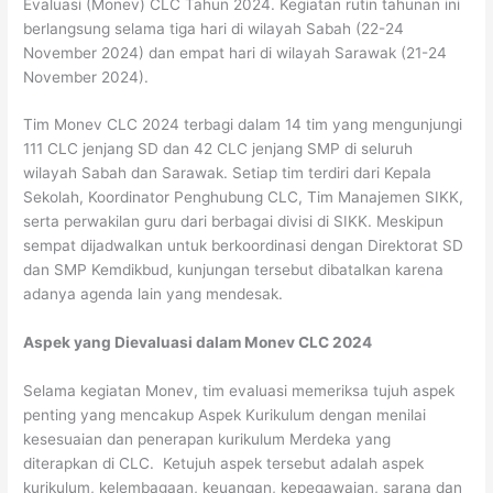
Evaluasi (Monev) CLC Tahun 2024. Kegiatan rutin tahunan ini
berlangsung selama tiga hari di wilayah Sabah (22-24
November 2024) dan empat hari di wilayah Sarawak (21-24
November 2024).
Tim Monev CLC 2024 terbagi dalam 14 tim yang mengunjungi
111 CLC jenjang SD dan 42 CLC jenjang SMP di seluruh
wilayah Sabah dan Sarawak. Setiap tim terdiri dari Kepala
Sekolah, Koordinator Penghubung CLC, Tim Manajemen SIKK,
serta perwakilan guru dari berbagai divisi di SIKK. Meskipun
sempat dijadwalkan untuk berkoordinasi dengan Direktorat SD
dan SMP Kemdikbud, kunjungan tersebut dibatalkan karena
adanya agenda lain yang mendesak.
Aspek yang Dievaluasi dalam Monev CLC 2024
Selama kegiatan Monev, tim evaluasi memeriksa tujuh aspek
penting yang mencakup Aspek Kurikulum dengan menilai
kesesuaian dan penerapan kurikulum Merdeka yang
diterapkan di CLC. Ketujuh aspek tersebut adalah aspek
kurikulum, kelembagaan, keuangan, kepegawaian, sarana dan