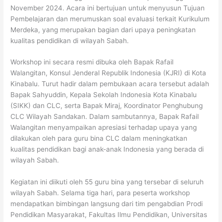
November 2024. Acara ini bertujuan untuk menyusun Tujuan
Pembelajaran dan merumuskan soal evaluasi terkait Kurikulum
Merdeka, yang merupakan bagian dari upaya peningkatan
kualitas pendidikan di wilayah Sabah.
Workshop ini secara resmi dibuka oleh Bapak Rafail
Walangitan, Konsul Jenderal Republik Indonesia (KJRI) di Kota
Kinabalu. Turut hadir dalam pembukaan acara tersebut adalah
Bapak Sahyuddin, Kepala Sekolah Indonesia Kota Kinabalu
(SIKK) dan CLC, serta Bapak Miraj, Koordinator Penghubung
CLC Wilayah Sandakan. Dalam sambutannya, Bapak Rafail
Walangitan menyampaikan apresiasi terhadap upaya yang
dilakukan oleh para guru bina CLC dalam meningkatkan
kualitas pendidikan bagi anak-anak Indonesia yang berada di
wilayah Sabah.
Kegiatan ini diikuti oleh 55 guru bina yang tersebar di seluruh
wilayah Sabah. Selama tiga hari, para peserta workshop
mendapatkan bimbingan langsung dari tim pengabdian Prodi
Pendidikan Masyarakat, Fakultas Ilmu Pendidikan, Universitas