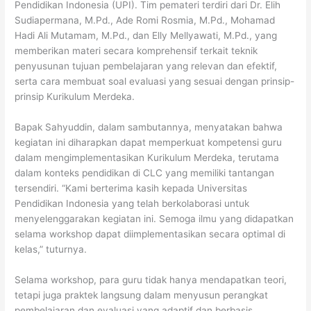
Pendidikan Indonesia (UPI). Tim pemateri terdiri dari Dr. Elih
Sudiapermana, M.Pd., Ade Romi Rosmia, M.Pd., Mohamad
Hadi Ali Mutamam, M.Pd., dan Elly Mellyawati, M.Pd., yang
memberikan materi secara komprehensif terkait teknik
penyusunan tujuan pembelajaran yang relevan dan efektif,
serta cara membuat soal evaluasi yang sesuai dengan prinsip-
prinsip Kurikulum Merdeka.
Bapak Sahyuddin, dalam sambutannya, menyatakan bahwa
kegiatan ini diharapkan dapat memperkuat kompetensi guru
dalam mengimplementasikan Kurikulum Merdeka, terutama
dalam konteks pendidikan di CLC yang memiliki tantangan
tersendiri. “Kami berterima kasih kepada Universitas
Pendidikan Indonesia yang telah berkolaborasi untuk
menyelenggarakan kegiatan ini. Semoga ilmu yang didapatkan
selama workshop dapat diimplementasikan secara optimal di
kelas,” tuturnya.
Selama workshop, para guru tidak hanya mendapatkan teori,
tetapi juga praktek langsung dalam menyusun perangkat
pembelajaran dan evaluasi yang adaptif dan berbasis