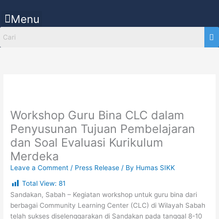
Skip
to
Menu
content
Workshop Guru Bina CLC dalam
Penyusunan Tujuan Pembelajaran
dan Soal Evaluasi Kurikulum
Merdeka
Leave a Comment
/
Press Release
/ By
Humas SIKK
Total View:
81
Sandakan, Sabah – Kegiatan workshop untuk guru bina dari
berbagai Community Learning Center (CLC) di Wilayah Sabah
telah sukses diselenggarakan di Sandakan pada tanggal 8-10