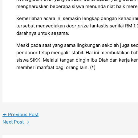
mengharuskan beberapa siswa menunda niat baik mere
Kemeriahan acara ini semakin lengkap dengan kehadiran 
tersebut menyediakan
door prize
fantastis senilai RM 
darahnya untuk sesama.
Meski pada saat yang sama lingkungan sekolah juga sed
pendonor tetap mengalir stabil. Hal ini membuktikan ba
siswa SIKK. Melalui tangan dingin Ibu Diah dan kerja k
memberi manfaat bagi orang lain. (*)
←
Previous Post
Next Post
→