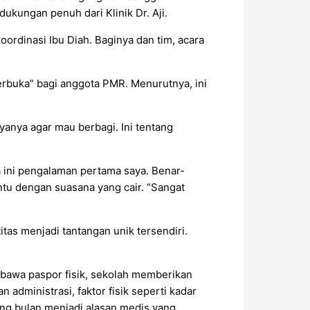
dukungan penuh dari Klinik Dr. Aji.
oordinasi Ibu Diah. Baginya dan tim, acara
terbuka” bagi anggota PMR. Menurutnya, ini
anya agar mau berbagi. Ini tentang
 ini pengalaman pertama saya. Benar-
ntu dengan suasana yang cair. “Sangat
as menjadi tantangan unik tersendiri.
bawa paspor fisik, sekolah memberikan
 administrasi, faktor fisik seperti kadar
ang bulan menjadi alasan medis yang