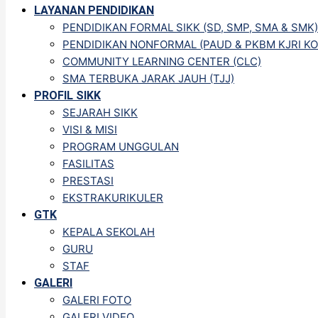
LAYANAN PENDIDIKAN
PENDIDIKAN FORMAL SIKK (SD, SMP, SMA & SMK)
PENDIDIKAN NONFORMAL (PAUD & PKBM KJRI KO
COMMUNITY LEARNING CENTER (CLC)
SMA TERBUKA JARAK JAUH (TJJ)
PROFIL SIKK
SEJARAH SIKK
VISI & MISI
PROGRAM UNGGULAN
FASILITAS
PRESTASI
EKSTRAKURIKULER
GTK
KEPALA SEKOLAH
GURU
STAF
GALERI
GALERI FOTO
GALERI VIDEO