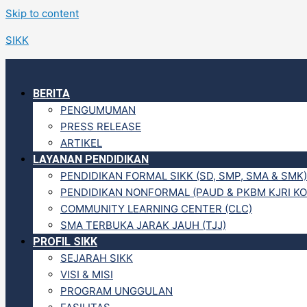
Skip to content
SIKK
BERITA
PENGUMUMAN
PRESS RELEASE
ARTIKEL
LAYANAN PENDIDIKAN
PENDIDIKAN FORMAL SIKK (SD, SMP, SMA & SMK)
PENDIDIKAN NONFORMAL (PAUD & PKBM KJRI KO
COMMUNITY LEARNING CENTER (CLC)
SMA TERBUKA JARAK JAUH (TJJ)
PROFIL SIKK
SEJARAH SIKK
VISI & MISI
PROGRAM UNGGULAN