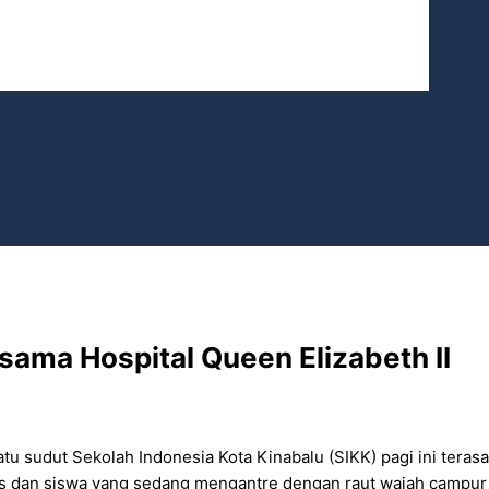
ama Hospital Queen Elizabeth II
atu sudut Sekolah Indonesia Kota Kinabalu (SIKK) pagi ini teras
s dan siswa yang sedang mengantre dengan raut wajah campur