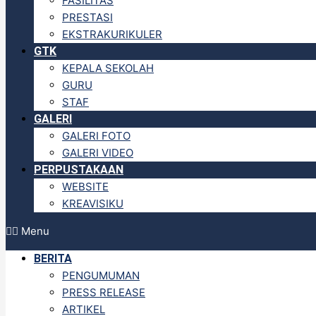
FASILITAS
PRESTASI
EKSTRAKURIKULER
GTK
KEPALA SEKOLAH
GURU
STAF
GALERI
GALERI FOTO
GALERI VIDEO
PERPUSTAKAAN
WEBSITE
KREAVISIKU
Menu
BERITA
PENGUMUMAN
PRESS RELEASE
ARTIKEL