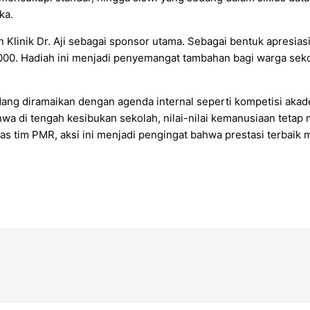
ka.
Klinik Dr. Aji sebagai sponsor utama. Sebagai bentuk apresiasi
1.000. Hadiah ini menjadi penyemangat tambahan bagi warga sek
ang diramaikan dengan agenda internal seperti kompetisi akade
hwa di tengah kesibukan sekolah, nilai-nilai kemanusiaan teta
eras tim PMR, aksi ini menjadi pengingat bahwa prestasi terbai