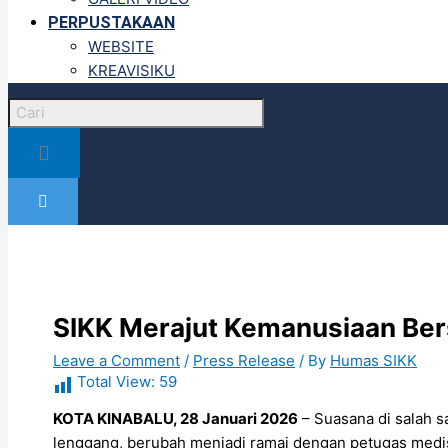
PERPUSTAKAAN
WEBSITE
KREAVISIKU
SIKK Merajut Kemanusiaan Bers
Leave a Comment
/
Press Release
/ By
Humas SIKK
Total View:
59
KOTA KINABALU, 28 Januari 2026
– Suasana di salah s
lenggang, berubah menjadi ramai dengan petugas medi