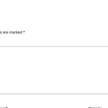
ds are marked
*