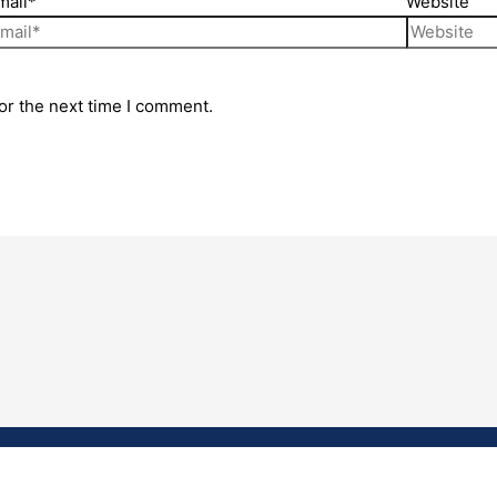
mail*
Website
or the next time I comment.