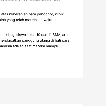
 atas keberanian para pendonor, klinik
olah yang telah merelakan waktu dan
mik bagi siswa kelas 10 dan 11 SMA, arus
p mendapatkan panggung utama di hati para
k manusia adalah saat mereka mampu