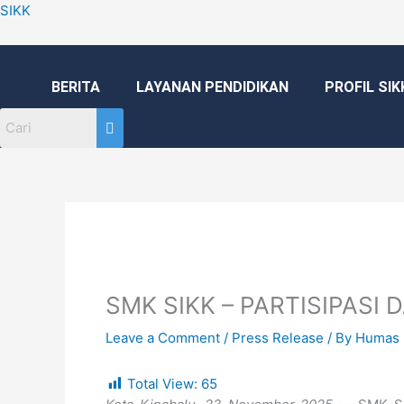
Skip
SIKK
to
content
BERITA
LAYANAN PENDIDIKAN
PROFIL SIK
SMK SIKK – PARTISIPASI
Leave a Comment
/
Press Release
/ By
Humas 
Total View:
65