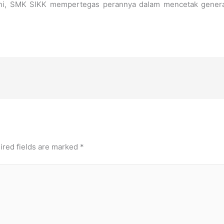
n ini, SMK SIKK mempertegas perannya dalam mencetak genera
ired fields are marked
*