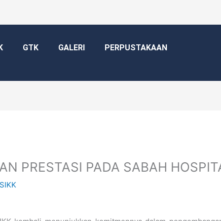
K
GTK
GALERI
PERPUSTAKAAN
 DAN PRESTASI PADA SABAH HOSPIT
SIKK