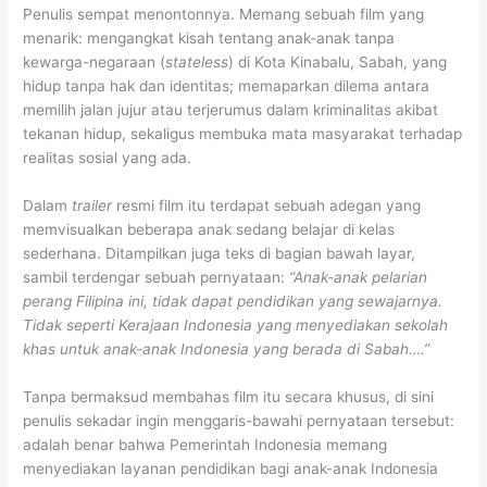
Penulis sempat menontonnya. Memang sebuah film yang
menarik: mengangkat kisah tentang anak-anak tanpa
kewarga-negaraan (
stateless
) di Kota Kinabalu, Sabah, yang
hidup tanpa hak dan identitas; memaparkan dilema antara
memilih jalan jujur atau terjerumus dalam kriminalitas akibat
tekanan hidup, sekaligus membuka mata masyarakat terhadap
realitas sosial yang ada.
Dalam
trailer
resmi film itu terdapat sebuah adegan yang
memvisualkan beberapa anak sedang belajar di kelas
sederhana. Ditampilkan juga teks di bagian bawah layar,
sambil terdengar sebuah pernyataan:
“Anak-anak pelarian
perang Filipina ini, tidak dapat pendidikan yang sewajarnya.
Tidak seperti Kerajaan Indonesia yang menyediakan sekolah
khas untuk anak-anak Indonesia yang berada di Sabah….”
Tanpa bermaksud membahas film itu secara khusus, di sini
penulis sekadar ingin menggaris-bawahi pernyataan tersebut:
adalah benar bahwa Pemerintah Indonesia memang
menyediakan layanan pendidikan bagi anak-anak Indonesia