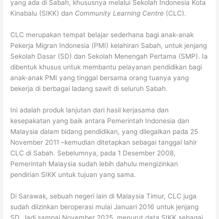
yang ada di Sabah, khususnya melalui Sekolah Indonesia Kota
Kinabalu (SIKK) dan
Community Learning Centre
(CLC).
CLC merupakan tempat belajar sederhana bagi anak-anak
Pekerja Migran Indonesia (PMI) kelahiran Sabah, untuk jenjang
Sekolah Dasar (SD) dan Sekolah Menengah Pertama (SMP). Ia
dibentuk khusus untuk membantu pelayanan pendidikan bagi
anak-anak PMI yang tinggal bersama orang tuanya yang
bekerja di berbagai ladang sawit di seluruh Sabah.
Ini adalah produk lanjutan dari hasil kerjasama dan
kesepakatan yang baik antara Pemerintah Indonesia dan
Malaysia dalam bidang pendidikan, yang dilegalkan pada 25
November 2011 –kemudian ditetapkan sebagai tanggal lahir
CLC di Sabah. Sebelumnya, pada 1 Desember 2008,
Pemerintah Malaysia sudah lebih dahulu mengizinkan
pendirian SIKK untuk tujuan yang sama.
Di Sarawak, sebuah negeri lain di Malaysia Timur, CLC juga
sudah diizinkan beroperasi mulai Januari 2016 untuk jenjang
SD. Jadi sampai November 2025, menurut data SIKK sebagai