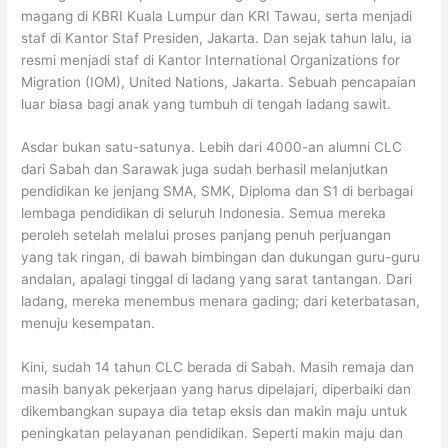
magang di KBRI Kuala Lumpur dan KRI Tawau, serta menjadi
staf di Kantor Staf Presiden, Jakarta. Dan sejak tahun lalu, ia
resmi menjadi staf di Kantor International Organizations for
Migration (IOM), United Nations, Jakarta. Sebuah pencapaian
luar biasa bagi anak yang tumbuh di tengah ladang sawit.
Asdar bukan satu-satunya. Lebih dari 4000-an alumni CLC
dari Sabah dan Sarawak juga sudah berhasil melanjutkan
pendidikan ke jenjang SMA, SMK, Diploma dan S1 di berbagai
lembaga pendidikan di seluruh Indonesia. Semua mereka
peroleh setelah melalui proses panjang penuh perjuangan
yang tak ringan, di bawah bimbingan dan dukungan guru-guru
andalan, apalagi tinggal di ladang yang sarat tantangan. Dari
ladang, mereka menembus menara gading; dari keterbatasan,
menuju kesempatan.
Kini, sudah 14 tahun CLC berada di Sabah. Masih remaja dan
masih banyak pekerjaan yang harus dipelajari, diperbaiki dan
dikembangkan supaya dia tetap eksis dan makin maju untuk
peningkatan pelayanan pendidikan. Seperti makin maju dan