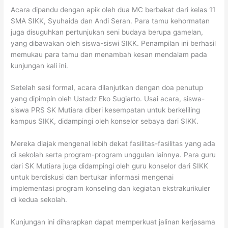
Acara dipandu dengan apik oleh dua MC berbakat dari kelas 11
SMA SIKK, Syuhaida dan Andi Seran. Para tamu kehormatan
juga disuguhkan pertunjukan seni budaya berupa gamelan,
yang dibawakan oleh siswa-siswi SIKK. Penampilan ini berhasil
memukau para tamu dan menambah kesan mendalam pada
kunjungan kali ini.
Setelah sesi formal, acara dilanjutkan dengan doa penutup
yang dipimpin oleh Ustadz Eko Sugiarto. Usai acara, siswa-
siswa PRS SK Mutiara diberi kesempatan untuk berkeliling
kampus SIKK, didampingi oleh konselor sebaya dari SIKK.
Mereka diajak mengenal lebih dekat fasilitas-fasilitas yang ada
di sekolah serta program-program unggulan lainnya. Para guru
dari SK Mutiara juga didampingi oleh guru konselor dari SIKK
untuk berdiskusi dan bertukar informasi mengenai
implementasi program konseling dan kegiatan ekstrakurikuler
di kedua sekolah.
Kunjungan ini diharapkan dapat memperkuat jalinan kerjasama