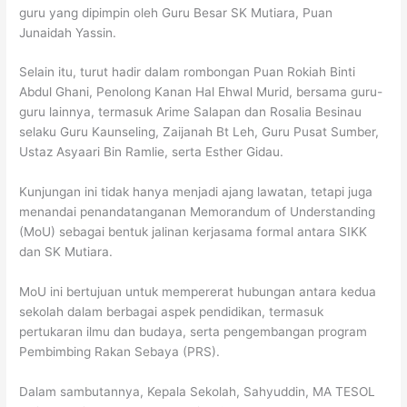
guru yang dipimpin oleh Guru Besar SK Mutiara, Puan
Junaidah Yassin.
Selain itu, turut hadir dalam rombongan Puan Rokiah Binti
Abdul Ghani, Penolong Kanan Hal Ehwal Murid, bersama guru-
guru lainnya, termasuk Arime Salapan dan Rosalia Besinau
selaku Guru Kaunseling, Zaijanah Bt Leh, Guru Pusat Sumber,
Ustaz Asyaari Bin Ramlie, serta Esther Gidau.
Kunjungan ini tidak hanya menjadi ajang lawatan, tetapi juga
menandai penandatanganan Memorandum of Understanding
(MoU) sebagai bentuk jalinan kerjasama formal antara SIKK
dan SK Mutiara.
MoU ini bertujuan untuk mempererat hubungan antara kedua
sekolah dalam berbagai aspek pendidikan, termasuk
pertukaran ilmu dan budaya, serta pengembangan program
Pembimbing Rakan Sebaya (PRS).
Dalam sambutannya, Kepala Sekolah, Sahyuddin, MA TESOL