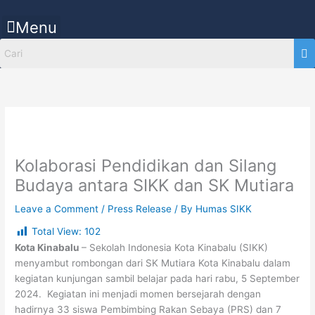
Skip
to
Menu
content
Kolaborasi Pendidikan dan Silang
Budaya antara SIKK dan SK Mutiara
Leave a Comment
/
Press Release
/ By
Humas SIKK
Total View:
102
Kota Kinabalu
– Sekolah Indonesia Kota Kinabalu (SIKK)
menyambut rombongan dari SK Mutiara Kota Kinabalu dalam
kegiatan kunjungan sambil belajar pada hari rabu, 5 September
2024. Kegiatan ini menjadi momen bersejarah dengan
hadirnya 33 siswa Pembimbing Rakan Sebaya (PRS) dan 7