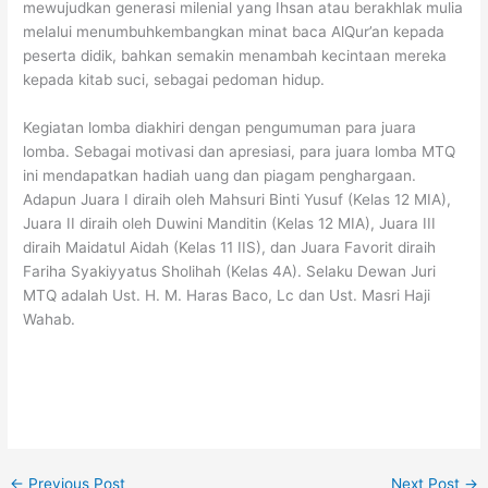
mewujudkan generasi milenial yang Ihsan atau berakhlak mulia
melalui menumbuhkembangkan minat baca AlQur’an kepada
peserta didik, bahkan semakin menambah kecintaan mereka
kepada kitab suci, sebagai pedoman hidup.
Kegiatan lomba diakhiri dengan pengumuman para juara
lomba. Sebagai motivasi dan apresiasi, para juara lomba MTQ
ini mendapatkan hadiah uang dan piagam penghargaan.
Adapun Juara I diraih oleh Mahsuri Binti Yusuf (Kelas 12 MIA),
Juara II diraih oleh Duwini Manditin (Kelas 12 MIA), Juara III
diraih Maidatul Aidah (Kelas 11 IIS), dan Juara Favorit diraih
Fariha Syakiyyatus Sholihah (Kelas 4A). Selaku Dewan Juri
MTQ adalah Ust. H. M. Haras Baco, Lc dan Ust. Masri Haji
Wahab.
←
Previous Post
Next Post
→