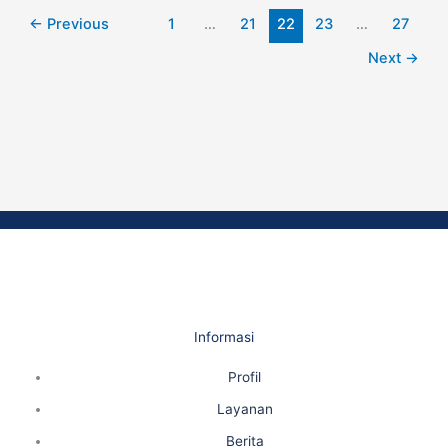
←
Previous
1
…
21
22
23
…
27
Next
→
Informasi
Profil
Layanan
Berita