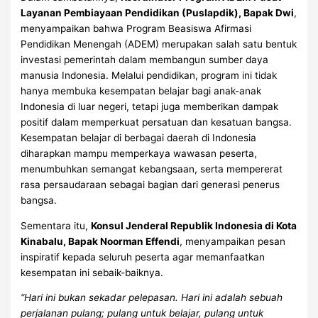
Layanan Pembiayaan Pendidikan (Puslapdik), Bapak Dwi
,
menyampaikan bahwa Program Beasiswa Afirmasi
Pendidikan Menengah (ADEM) merupakan salah satu bentuk
investasi pemerintah dalam membangun sumber daya
manusia Indonesia. Melalui pendidikan, program ini tidak
hanya membuka kesempatan belajar bagi anak-anak
Indonesia di luar negeri, tetapi juga memberikan dampak
positif dalam memperkuat persatuan dan kesatuan bangsa.
Kesempatan belajar di berbagai daerah di Indonesia
diharapkan mampu memperkaya wawasan peserta,
menumbuhkan semangat kebangsaan, serta mempererat
rasa persaudaraan sebagai bagian dari generasi penerus
bangsa.
Sementara itu,
Konsul Jenderal Republik Indonesia di Kota
Kinabalu, Bapak Noorman Effendi
, menyampaikan pesan
inspiratif kepada seluruh peserta agar memanfaatkan
kesempatan ini sebaik-baiknya.
“Hari ini bukan sekadar pelepasan. Hari ini adalah sebuah
perjalanan pulang; pulang untuk belajar, pulang untuk