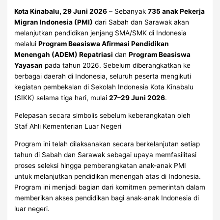
Kota Kinabalu, 29 Juni 2026
– Sebanyak
735 anak Pekerja
Migran Indonesia (PMI)
dari Sabah dan Sarawak akan
melanjutkan pendidikan jenjang SMA/SMK di Indonesia
melalui
Program Beasiswa Afirmasi Pendidikan
Menengah (ADEM) Repatriasi
dan
Program Beasiswa
Yayasan
pada tahun 2026. Sebelum diberangkatkan ke
berbagai daerah di Indonesia, seluruh peserta mengikuti
kegiatan pembekalan di Sekolah Indonesia Kota Kinabalu
(SIKK) selama tiga hari, mulai
27–29 Juni 2026
.
Pelepasan secara simbolis sebelum keberangkatan oleh
Staf Ahli Kementerian Luar Negeri
Program ini telah dilaksanakan secara berkelanjutan setiap
tahun di Sabah dan Sarawak sebagai upaya memfasilitasi
proses seleksi hingga pemberangkatan anak-anak PMI
untuk melanjutkan pendidikan menengah atas di Indonesia.
Program ini menjadi bagian dari komitmen pemerintah dalam
memberikan akses pendidikan bagi anak-anak Indonesia di
luar negeri.