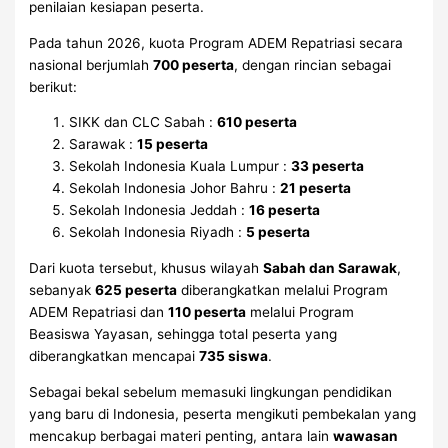
penilaian kesiapan peserta.
Pada tahun 2026, kuota Program ADEM Repatriasi secara
nasional berjumlah
700 peserta
, dengan rincian sebagai
berikut:
SIKK dan CLC Sabah :
610 peserta
Sarawak :
15 peserta
Sekolah Indonesia Kuala Lumpur :
33 peserta
Sekolah Indonesia Johor Bahru :
21 peserta
Sekolah Indonesia Jeddah :
16 peserta
Sekolah Indonesia Riyadh :
5 peserta
Dari kuota tersebut, khusus wilayah
Sabah dan Sarawak
,
sebanyak
625 peserta
diberangkatkan melalui Program
ADEM Repatriasi dan
110 peserta
melalui Program
Beasiswa Yayasan, sehingga total peserta yang
diberangkatkan mencapai
735 siswa
.
Sebagai bekal sebelum memasuki lingkungan pendidikan
yang baru di Indonesia, peserta mengikuti pembekalan yang
mencakup berbagai materi penting, antara lain
wawasan