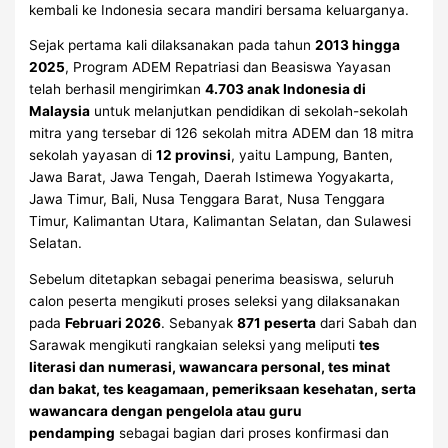
kembali ke Indonesia secara mandiri bersama keluarganya.
Sejak pertama kali dilaksanakan pada tahun
2013 hingga
2025
, Program ADEM Repatriasi dan Beasiswa Yayasan
telah berhasil mengirimkan
4.703 anak Indonesia di
Malaysia
untuk melanjutkan pendidikan di sekolah-sekolah
mitra yang tersebar di 126 sekolah mitra ADEM dan 18 mitra
sekolah yayasan di
12 provinsi
, yaitu Lampung, Banten,
Jawa Barat, Jawa Tengah, Daerah Istimewa Yogyakarta,
Jawa Timur, Bali, Nusa Tenggara Barat, Nusa Tenggara
Timur, Kalimantan Utara, Kalimantan Selatan, dan Sulawesi
Selatan.
Sebelum ditetapkan sebagai penerima beasiswa, seluruh
calon peserta mengikuti proses seleksi yang dilaksanakan
pada
Februari 2026
. Sebanyak
871 peserta
dari Sabah dan
Sarawak mengikuti rangkaian seleksi yang meliputi
tes
literasi dan numerasi, wawancara personal, tes minat
dan bakat, tes keagamaan, pemeriksaan kesehatan, serta
wawancara dengan pengelola atau guru
pendamping
sebagai bagian dari proses konfirmasi dan