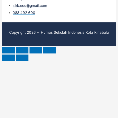
sikk.edu@gmail.com
088 492 600
Copyright 2026 – Humas Sekolah Indonesia Kota Kinabalu