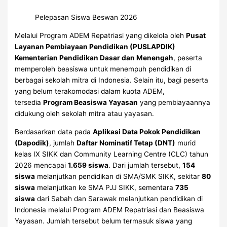
Pelepasan Siswa Beswan 2026
Melalui Program ADEM Repatriasi yang dikelola oleh
Pusat
Layanan Pembiayaan Pendidikan (PUSLAPDIK)
Kementerian Pendidikan Dasar dan Menengah
, peserta
memperoleh beasiswa untuk menempuh pendidikan di
berbagai sekolah mitra di Indonesia. Selain itu, bagi peserta
yang belum terakomodasi dalam kuota ADEM,
tersedia
Program Beasiswa Yayasan
yang pembiayaannya
didukung oleh sekolah mitra atau yayasan.
Berdasarkan data pada
Aplikasi Data Pokok Pendidikan
(Dapodik)
, jumlah
Daftar Nominatif Tetap (DNT)
murid
kelas IX SIKK dan Community Learning Centre (CLC) tahun
2026 mencapai
1.659 siswa
. Dari jumlah tersebut,
154
siswa
melanjutkan pendidikan di SMA/SMK SIKK, sekitar
80
siswa
melanjutkan ke SMA PJJ SIKK, sementara
735
siswa
dari Sabah dan Sarawak melanjutkan pendidikan di
Indonesia melalui Program ADEM Repatriasi dan Beasiswa
Yayasan. Jumlah tersebut belum termasuk siswa yang