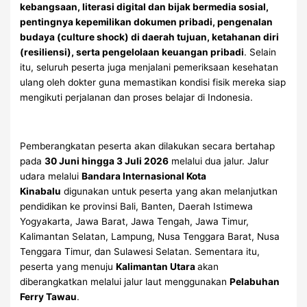
kebangsaan, literasi digital dan bijak bermedia sosial,
pentingnya kepemilikan dokumen pribadi, pengenalan
budaya (culture shock) di daerah tujuan, ketahanan diri
(resiliensi), serta pengelolaan keuangan pribadi
. Selain
itu, seluruh peserta juga menjalani pemeriksaan kesehatan
ulang oleh dokter guna memastikan kondisi fisik mereka siap
mengikuti perjalanan dan proses belajar di Indonesia.
Pemberangkatan peserta akan dilakukan secara bertahap
pada
30 Juni hingga 3 Juli 2026
melalui dua jalur. Jalur
udara melalui
Bandara Internasional Kota
Kinabalu
digunakan untuk peserta yang akan melanjutkan
pendidikan ke provinsi Bali, Banten, Daerah Istimewa
Yogyakarta, Jawa Barat, Jawa Tengah, Jawa Timur,
Kalimantan Selatan, Lampung, Nusa Tenggara Barat, Nusa
Tenggara Timur, dan Sulawesi Selatan. Sementara itu,
peserta yang menuju
Kalimantan Utara
akan
diberangkatkan melalui jalur laut menggunakan
Pelabuhan
Ferry Tawau
.