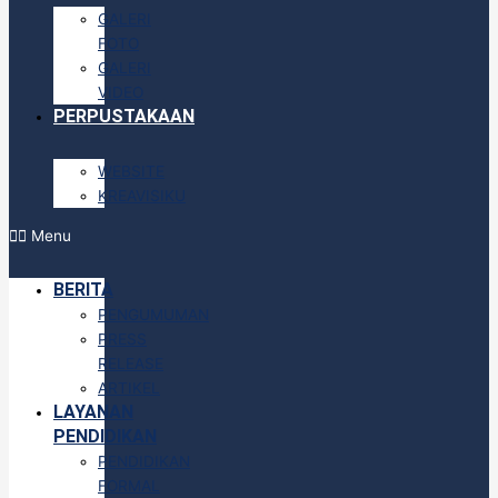
GALERI
FOTO
GALERI
VIDEO
PERPUSTAKAAN
WEBSITE
KREAVISIKU
Menu
BERITA
PENGUMUMAN
PRESS
RELEASE
ARTIKEL
LAYANAN
PENDIDIKAN
PENDIDIKAN
FORMAL