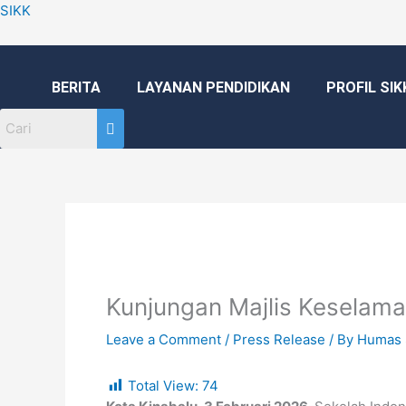
Skip
SIKK
to
content
BERITA
LAYANAN PENDIDIKAN
PROFIL SIK
Kunjungan Majlis Keselama
Leave a Comment
/
Press Release
/ By
Humas 
Total View:
74