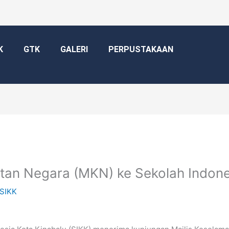
K
GTK
GALERI
PERPUSTAKAAN
tan Negara (MKN) ke Sekolah Indone
SIKK