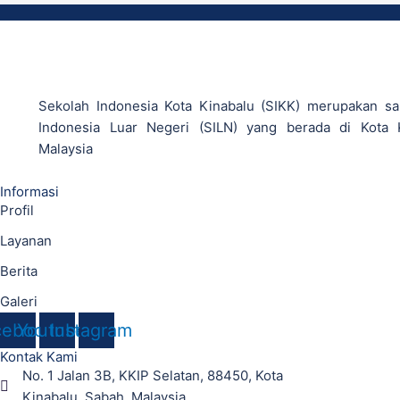
Sekolah Indonesia Kota Kinabalu (SIKK) merupakan sa
Indonesia Luar Negeri (SILN) yang berada di Kota 
Malaysia
Informasi
Profil
Layanan
Berita
Galeri
cebook
Youtube
Instagram
Kontak Kami
No. 1 Jalan 3B, KKIP Selatan, 88450, Kota
Kinabalu, Sabah, Malaysia