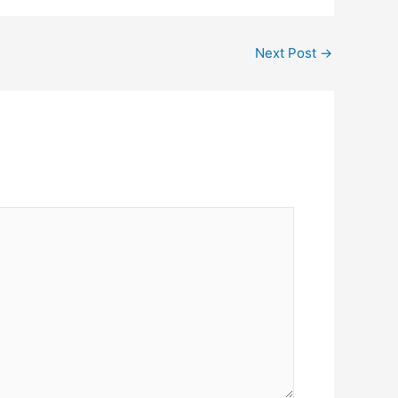
Next Post
→