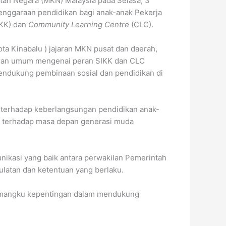
tan Negara (MKN) Malaysia pada Selasa, 3
enggaraan pendidikan bagi anak-anak Pekerja
IKK) dan
Community Learning Centre
(CLC).
Kota Kinabalu ) jajaran MKN pusat dan daerah,
aran umum mengenai peran SIKK dan CLC
endukung pembinaan sosial dan pendidikan di
k terhadap keberlangsungan pendidikan anak-
if terhadap masa depan generasi muda
nikasi yang baik antara perwakilan Pemerintah
ulatan dan ketentuan yang berlaku.
 pemangku kepentingan dalam mendukung