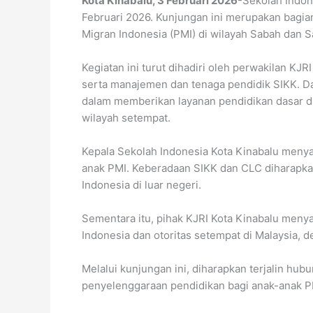
Kota Kinabalu, 3 Februari 2026
-Sekolah Indon
Februari 2026. Kunjungan ini merupakan bagia
Migran Indonesia (PMI) di wilayah Sabah dan 
Kegiatan ini turut dihadiri oleh perwakilan KJ
serta manajemen dan tenaga pendidik SIKK.
dalam memberikan layanan pendidikan dasar d
wilayah setempat.
Kepala Sekolah Indonesia Kota Kinabalu menya
anak PMI. Keberadaan SIKK dan CLC diharapkan
Indonesia di luar negeri.
Sementara itu, pihak KJRI Kota Kinabalu meny
Indonesia dan otoritas setempat di Malaysia, 
Melalui kunjungan ini, diharapkan terjalin h
penyelenggaraan pendidikan bagi anak-anak PM