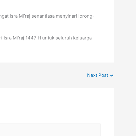
gat Isra Mi’raj senantiasa menyinari lorong-
 Isra Mi’raj 1447 H untuk seluruh keluarga
Next Post
→