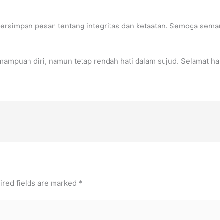
 tersimpan pesan tentang integritas dan ketaatan. Semoga seman
ampuan diri, namun tetap rendah hati dalam sujud. Selamat hari
ired fields are marked
*