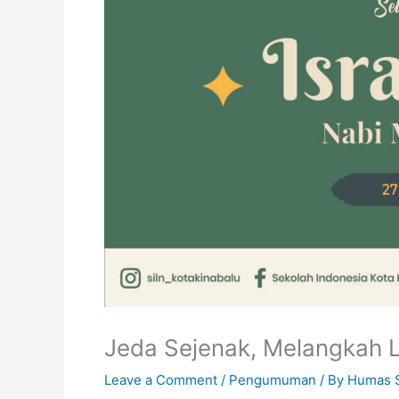
Jeda Sejenak, Melangkah L
Leave a Comment
/
Pengumuman
/ By
Humas 