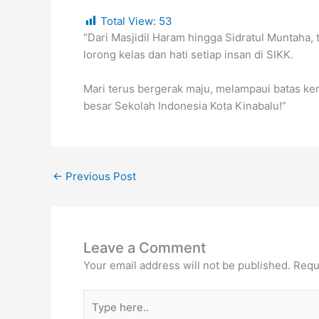
Total View:
53
“Dari Masjidil Haram hingga Sidratul Muntaha,
lorong kelas dan hati setiap insan di SIKK.
Mari terus bergerak maju, melampaui batas kem
besar Sekolah Indonesia Kota Kinabalu!”
←
Previous Post
Leave a Comment
Your email address will not be published.
Requ
Type
here..