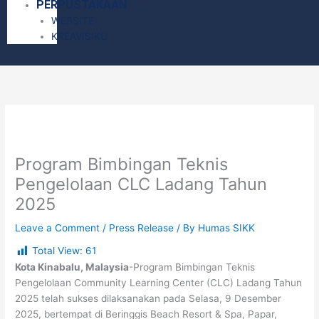
PERPUSTAKAAN
WEBSITE
KREAVISIKU
Program Bimbingan Teknis
Pengelolaan CLC Ladang Tahun
2025
Leave a Comment
/
Press Release
/ By
Humas SIKK
Total View:
61
Kota Kinabalu, Malaysia
-Program Bimbingan Teknis
Pengelolaan Community Learning Center (CLC) Ladang Tahun
2025 telah sukses dilaksanakan pada Selasa, 9 Desember
2025, bertempat di Beringgis Beach Resort & Spa, Papar,