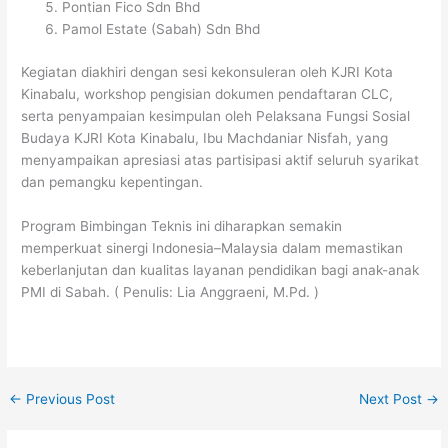
Pontian Fico Sdn Bhd
Pamol Estate (Sabah) Sdn Bhd
Kegiatan diakhiri dengan sesi kekonsuleran oleh KJRI Kota
Kinabalu, workshop pengisian dokumen pendaftaran CLC,
serta penyampaian kesimpulan oleh Pelaksana Fungsi Sosial
Budaya KJRI Kota Kinabalu, Ibu Machdaniar Nisfah, yang
menyampaikan apresiasi atas partisipasi aktif seluruh syarikat
dan pemangku kepentingan.
Program Bimbingan Teknis ini diharapkan semakin
memperkuat sinergi Indonesia–Malaysia dalam memastikan
keberlanjutan dan kualitas layanan pendidikan bagi anak-anak
PMI di Sabah. ( Penulis: Lia Anggraeni, M.Pd. )
←
Previous Post
Next Post
→