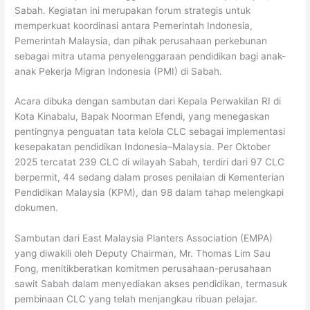
Sabah. Kegiatan ini merupakan forum strategis untuk
memperkuat koordinasi antara Pemerintah Indonesia,
Pemerintah Malaysia, dan pihak perusahaan perkebunan
sebagai mitra utama penyelenggaraan pendidikan bagi anak-
anak Pekerja Migran Indonesia (PMI) di Sabah.
Acara dibuka dengan sambutan dari Kepala Perwakilan RI di
Kota Kinabalu, Bapak Noorman Efendi, yang menegaskan
pentingnya penguatan tata kelola CLC sebagai implementasi
kesepakatan pendidikan Indonesia–Malaysia. Per Oktober
2025 tercatat 239 CLC di wilayah Sabah, terdiri dari 97 CLC
berpermit, 44 sedang dalam proses penilaian di Kementerian
Pendidikan Malaysia (KPM), dan 98 dalam tahap melengkapi
dokumen.
Sambutan dari East Malaysia Planters Association (EMPA)
yang diwakili oleh Deputy Chairman, Mr. Thomas Lim Sau
Fong, menitikberatkan komitmen perusahaan-perusahaan
sawit Sabah dalam menyediakan akses pendidikan, termasuk
pembinaan CLC yang telah menjangkau ribuan pelajar.