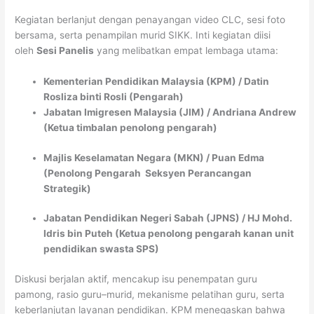
Kegiatan berlanjut dengan penayangan video CLC, sesi foto
bersama, serta penampilan murid SIKK. Inti kegiatan diisi
oleh
Sesi Panelis
yang melibatkan empat lembaga utama:
Kementerian Pendidikan Malaysia (KPM) / Datin
Rosliza binti Rosli (Pengarah)
Jabatan Imigresen Malaysia (JIM) / Andriana Andrew
(Ketua timbalan penolong pengarah)
Majlis Keselamatan Negara (MKN) / Puan Edma
(Penolong Pengarah Seksyen Perancangan
Strategik)
Jabatan Pendidikan Negeri Sabah (JPNS) / HJ Mohd.
Idris bin Puteh (Ketua penolong pengarah kanan unit
pendidikan swasta SPS)
Diskusi berjalan aktif, mencakup isu penempatan guru
pamong, rasio guru–murid, mekanisme pelatihan guru, serta
keberlanjutan layanan pendidikan. KPM menegaskan bahwa