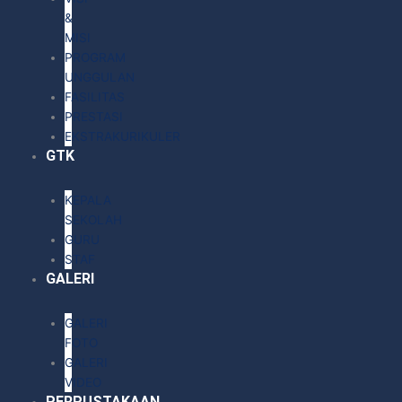
&
MISI
PROGRAM
UNGGULAN
FASILITAS
PRESTASI
EKSTRAKURIKULER
GTK
KEPALA
SEKOLAH
GURU
STAF
GALERI
GALERI
FOTO
GALERI
VIDEO
PERPUSTAKAAN