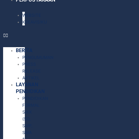
WEBSITE
KREAVISIKU
BERITA
PENGUMUMAN
PRESS
RELEASE
ARTIKEL
LAYANAN
PENDIDIKAN
PENDIDIKAN
FORMAL
SIKK
(SD,
SMP,
SMA