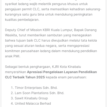
syarikat ladang wajib melantik pengurus khusus untuk
pengajuan permit CLC, serta memastikan kehadiran sekurang-
kurangnya satu guru bina untuk mendukung peningkatan
kualitas pembelajaran.
Deputy Chief of Mission KBRI Kuala Lumpur, Bapak Danang
Waskita, turut memberikan sambutan yang menegaskan
bahwa tujuan baik CLC harus diwujudkan melalui tata kelola
yang sesuai aturan kedua negara, serta mengapresiasi
komitmen perusahaan ladang dalam mendukung pendidikan
anak PMI.
Sebagai bentuk penghargaan, KJRI Kota Kinabalu
menyerahkan
Apresiasi Pengelolaan Layanan Pendidikan
CLC Terbaik Tahun 2025
kepada enam perusahaan:
Timor Enterprises Sdn. Bhd.
Lam Soon Plantations Sdn. Bhd.
Sawit Kinabalu Group
United Malacca Berhad