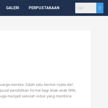
GALERI
PERPUSTAKAAN
luarga mereka. Salah satu bentuk nyata dari
 pusat pendidikan formal bagi anak-anak WNI,
K juga menjadi sekolah induk yang membina