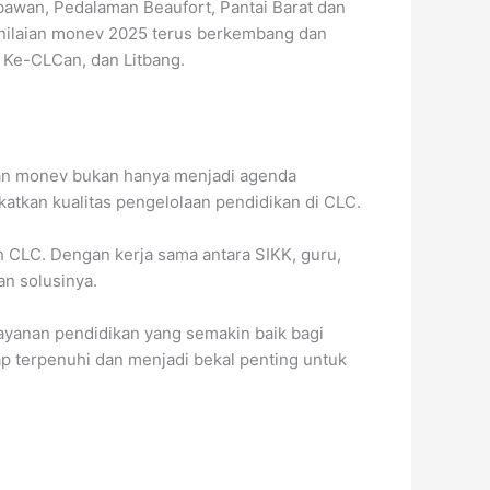
awan, Pedalaman Beaufort, Pantai Barat dan
nilaian monev 2025 terus berkembang dan
 Ke-CLCan, dan Litbang.
an monev bukan hanya menjadi agenda
atkan kualitas pengelolaan pendidikan di CLC.
 CLC. Dengan kerja sama antara SIKK, guru,
an solusinya.
ayanan pendidikan yang semakin baik bagi
p terpenuhi dan menjadi bekal penting untuk