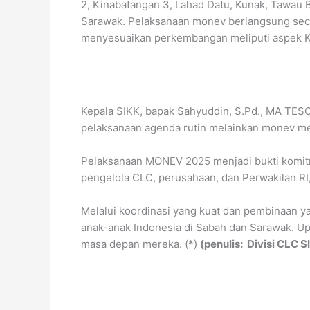
2, Kinabatangan 3, Lahad Datu, Kunak, Tawau
Sarawak. Pelaksanaan monev berlangsung sec
menyesuaikan perkembangan meliputi aspek Ku
Kepala SIKK, bapak Sahyuddin, S.Pd., MA TE
pelaksanaan agenda rutin melainkan monev men
Pelaksanaan MONEV 2025 menjadi bukti komitm
pengelola CLC, perusahaan, dan Perwakilan RI, 
Melalui koordinasi yang kuat dan pembinaan y
anak-anak Indonesia di Sabah dan Sarawak. Up
masa depan mereka. (*)
(penulis: Divisi CLC S