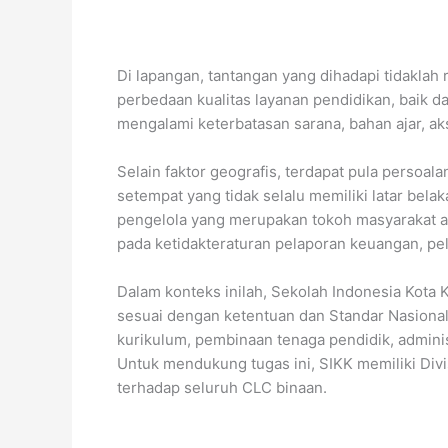
Di lapangan, tantangan yang dihadapi tidaklah 
perbedaan kualitas layanan pendidikan, baik da
mengalami keterbatasan sarana, bahan ajar, a
Selain faktor geografis, terdapat pula persoa
setempat yang tidak selalu memiliki latar bel
pengelola yang merupakan tokoh masyarakat ata
pada ketidakteraturan pelaporan keuangan, pe
Dalam konteks inilah, Sekolah Indonesia Kot
sesuai dengan ketentuan dan Standar Nasional 
kurikulum, pembinaan tenaga pendidik, admini
Untuk mendukung tugas ini, SIKK memiliki Di
terhadap seluruh CLC binaan.