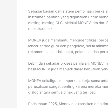
Sebagai bagian dari sistem pembinaan berkel
instrumen penting yang digunakan untuk mengu
masing-masing CLC. Melalui MONEV, tim dari S
non-akademik.
MONEV juga membantu mengidentifikasi berbag
lancar antara guru dan pengelola, serta mini
rekomendasi, tindak lanjut, pelatihan, dan perb
Lebih dari sekadar proses penilaian, MONEV 
hasil MONEV juga menjadi dasar kebijakan ya
MONEV sekaligus memperkuat kerja sama antara
perusahaan sangat penting karena mereka meny
dialog antara semua pihak yang terlibat.
Pada tahun 2025, Monev dilaksanakan oleh tim 