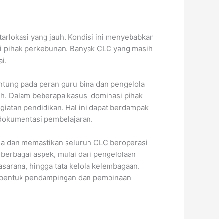
ntarlokasi yang jauh. Kondisi ini menyebabkan
dari pihak perkebunan. Banyak CLC yang masih
i.
gantung pada peran guru bina dan pengelola
ah. Dalam beberapa kasus, dominasi pihak
giatan pendidikan. Hal ini dapat berdampak
 dokumentasi pembelajaran.
na dan memastikan seluruh CLC beroperasi
berbagai aspek, mulai dari pengelolaan
sarana, hingga tata kelola kelembagaan.
la bentuk pendampingan dan pembinaan