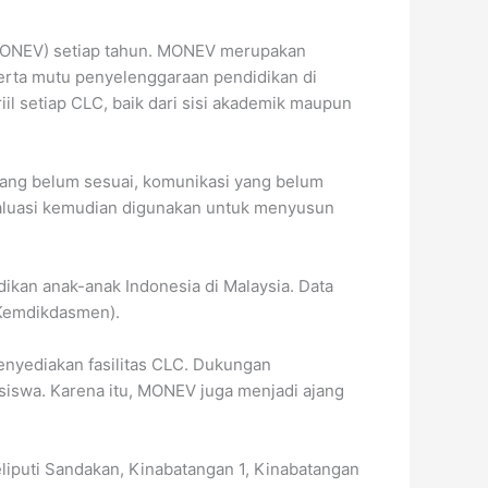
 (MONEV) setiap tahun. MONEV merupakan
erta mutu penyelenggaraan pendidikan di
l setiap CLC, baik dari sisi akademik maupun
yang belum sesuai, komunikasi yang belum
valuasi kemudian digunakan untuk menyusun
kan anak-anak Indonesia di Malaysia. Data
(Kemdikdasmen).
enyediakan fasilitas CLC. Dukungan
siswa. Karena itu, MONEV juga menjadi ajang
eliputi Sandakan, Kinabatangan 1, Kinabatangan