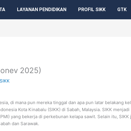
TA
LAYANAN PENDIDIKAN
PROFIL SIKK
GTK
Monev 2025)
SIKK
esia, di mana pun mereka tinggal dan apa pun latar belakang ke
donesia Kota Kinabalu (SIKK) di Sabah, Malaysia. SIKK menjadi
PMI) yang bekerja di perkebunan kelapa sawit. Selain itu, SIK
Sabah dan Sarawak.