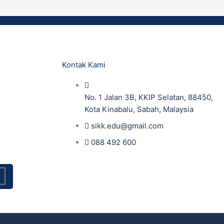
Kontak Kami
No. 1 Jalan 3B, KKIP Selatan, 88450,
Kota Kinabalu, Sabah, Malaysia
sikk.edu@gmail.com
088 492 600
I
n