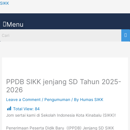
Skip
SIKK
to
content
Menu
PPDB SIKK jenjang SD Tahun 2025-
2026
Leave a Comment
/
Pengumuman
/ By
Humas SIKK
Total View:
84
Jom sertai kami di Sekolah Indonesia Kota Kinabalu (SIKK)!
Penerimaan Peserta Didik Baru ((PPDB) Jenjang SD SIKK