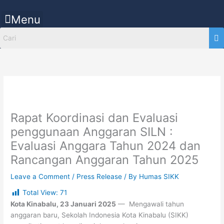
Skip
to
Menu
content
Rapat Koordinasi dan Evaluasi
penggunaan Anggaran SILN :
Evaluasi Anggara Tahun 2024 dan
Rancangan Anggaran Tahun 2025
Leave a Comment
/
Press Release
/ By
Humas SIKK
Total View:
71
Kota Kinabalu, 23 Januari 2025
— Mengawali tahun
anggaran baru, Sekolah Indonesia Kota Kinabalu (SIKK)