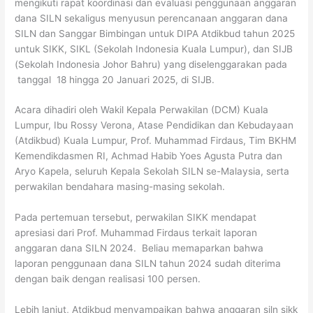
mengikuti rapat koordinasi dan evaluasi penggunaan anggaran
dana SILN sekaligus menyusun perencanaan anggaran dana
SILN dan Sanggar Bimbingan untuk DIPA Atdikbud tahun 2025
untuk SIKK, SIKL (Sekolah Indonesia Kuala Lumpur), dan SIJB
(Sekolah Indonesia Johor Bahru) yang diselenggarakan pada
tanggal 18 hingga 20 Januari 2025, di SIJB.
Acara dihadiri oleh Wakil Kepala Perwakilan (DCM) Kuala
Lumpur, Ibu Rossy Verona, Atase Pendidikan dan Kebudayaan
(Atdikbud) Kuala Lumpur, Prof. Muhammad Firdaus, Tim BKHM
Kemendikdasmen RI, Achmad Habib Yoes Agusta Putra dan
Aryo Kapela, seluruh Kepala Sekolah SILN se-Malaysia, serta
perwakilan bendahara masing-masing sekolah.
Pada pertemuan tersebut, perwakilan SIKK mendapat
apresiasi dari Prof. Muhammad Firdaus terkait laporan
anggaran dana SILN 2024. Beliau memaparkan bahwa
laporan penggunaan dana SILN tahun 2024 sudah diterima
dengan baik dengan realisasi 100 persen.
Lebih lanjut, Atdikbud menyampaikan bahwa anggaran siln sikk