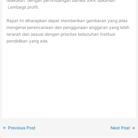
dilakukan dengan pertimbangan bahwa SIKK bukanlah
Lembaga
profit
.
Rapat ini diharapkan dapat memberikan gambaran yang jelas
mengenai perencanaan dan penggunaan anggaran yang lebih
terarah dan sesuai dengan prioritas kebutuhan institusi
pendidikan yang ada.
←
Previous Post
Next Post
→