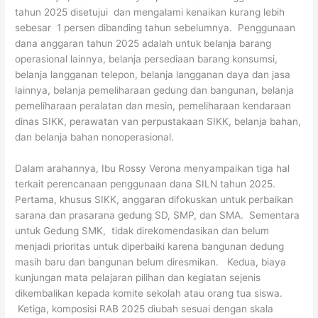
tahun 2025 disetujui dan mengalami kenaikan kurang lebih
sebesar 1 persen dibanding tahun sebelumnya. Penggunaan
dana anggaran tahun 2025 adalah untuk belanja barang
operasional lainnya, belanja persediaan barang konsumsi,
belanja langganan telepon, belanja langganan daya dan jasa
lainnya, belanja pemeliharaan gedung dan bangunan, belanja
pemeliharaan peralatan dan mesin, pemeliharaan kendaraan
dinas SIKK, perawatan van perpustakaan SIKK, belanja bahan,
dan belanja bahan nonoperasional.
Dalam arahannya, Ibu Rossy Verona menyampaikan tiga hal
terkait perencanaan penggunaan dana SILN tahun 2025.
Pertama, khusus SIKK, anggaran difokuskan untuk perbaikan
sarana dan prasarana gedung SD, SMP, dan SMA. Sementara
untuk Gedung SMK, tidak direkomendasikan dan belum
menjadi prioritas untuk diperbaiki karena bangunan dedung
masih baru dan bangunan belum diresmikan. Kedua, biaya
kunjungan mata pelajaran pilihan dan kegiatan sejenis
dikembalikan kepada komite sekolah atau orang tua siswa.
Ketiga, komposisi RAB 2025 diubah sesuai dengan skala