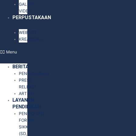
GALERI
VIDEO
PERPUSTAKAAN
WEBSITE
KREAVISIKU
Menu
BERITA
PENGUMUMAN
PRESS
RELEASE
ARTIKEL
LAYANAN
PENDIDIKAN
PENDIDIKAN
FORMAL
SIKK
(SD,