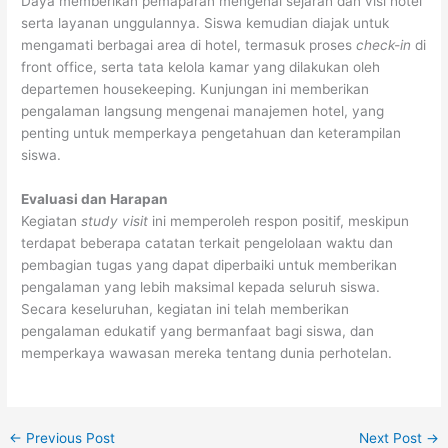
Daya memberikan pemaparan mengenai sejarah dan visi hotel
serta layanan unggulannya. Siswa kemudian diajak untuk
mengamati berbagai area di hotel, termasuk proses
check-in
di
front office, serta tata kelola kamar yang dilakukan oleh
departemen housekeeping. Kunjungan ini memberikan
pengalaman langsung mengenai manajemen hotel, yang
penting untuk memperkaya pengetahuan dan keterampilan
siswa.
Evaluasi dan Harapan
Kegiatan
study visit
ini memperoleh respon positif, meskipun
terdapat beberapa catatan terkait pengelolaan waktu dan
pembagian tugas yang dapat diperbaiki untuk memberikan
pengalaman yang lebih maksimal kepada seluruh siswa.
Secara keseluruhan, kegiatan ini telah memberikan
pengalaman edukatif yang bermanfaat bagi siswa, dan
memperkaya wawasan mereka tentang dunia perhotelan.
←
Previous Post
Next Post
→