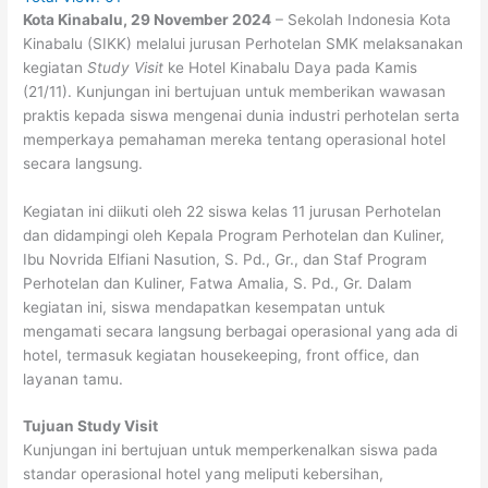
Kota Kinabalu, 29 November 2024
– Sekolah Indonesia Kota
Kinabalu (SIKK) melalui jurusan Perhotelan SMK melaksanakan
kegiatan
Study Visit
ke Hotel Kinabalu Daya pada Kamis
(21/11). Kunjungan ini bertujuan untuk memberikan wawasan
praktis kepada siswa mengenai dunia industri perhotelan serta
memperkaya pemahaman mereka tentang operasional hotel
secara langsung.
Kegiatan ini diikuti oleh 22 siswa kelas 11 jurusan Perhotelan
dan didampingi oleh Kepala Program Perhotelan dan Kuliner,
Ibu Novrida Elfiani Nasution, S. Pd., Gr., dan Staf Program
Perhotelan dan Kuliner, Fatwa Amalia, S. Pd., Gr. Dalam
kegiatan ini, siswa mendapatkan kesempatan untuk
mengamati secara langsung berbagai operasional yang ada di
hotel, termasuk kegiatan housekeeping, front office, dan
layanan tamu.
Tujuan Study Visit
Kunjungan ini bertujuan untuk memperkenalkan siswa pada
standar operasional hotel yang meliputi kebersihan,