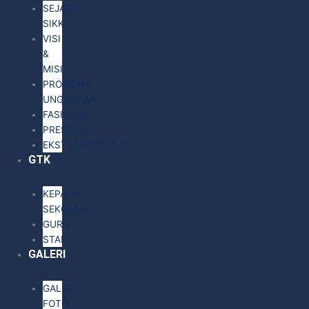
SEJARAH
SIKK
VISI
&
MISI
PROGRAM
UNGGULAN
FASILITAS
PRESTASI
EKSTRAKURIKULER
GTK
KEPALA
SEKOLAH
GURU
STAF
GALERI
GALERI
FOTO