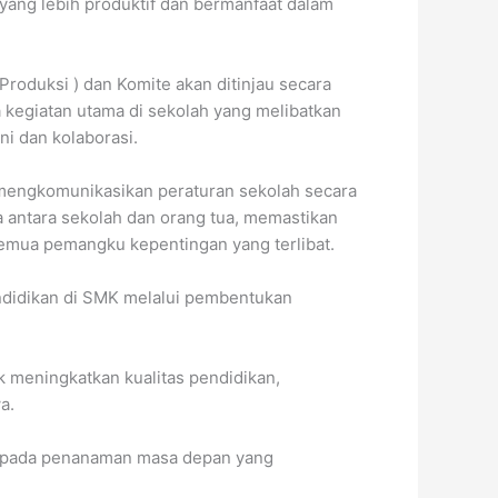
yang lebih produktif dan bermanfaat dalam
roduksi ) dan Komite akan ditinjau secara
kegiatan utama di sekolah yang melibatkan
i dan kolaborasi.
 mengkomunikasikan peraturan sekolah secara
a antara sekolah dan orang tua, memastikan
 semua pemangku kepentingan yang terlibat.
ndidikan di SMK melalui pembentukan
 meningkatkan kualitas pendidikan,
a.
usi pada penanaman masa depan yang