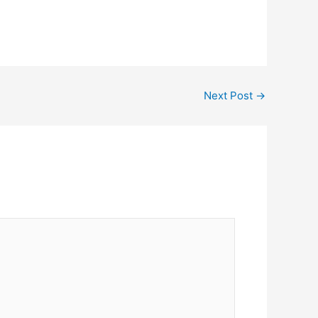
Next Post
→