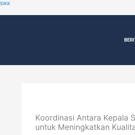
Skip
SIKK
to
content
BERI
Koordinasi Antara Kepala 
untuk Meningkatkan Kualit