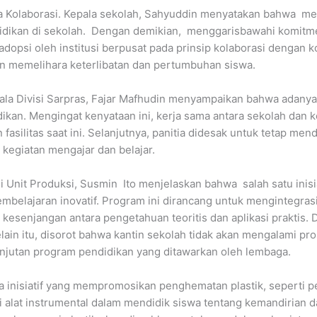
ta Kolaborasi. Kepala sekolah, Sahyuddin menyatakan bahwa m
ndidikan di sekolah. Dengan demikian, menggarisbawahi komi
dopsi oleh institusi berpusat pada prinsip kolaborasi dengan 
 memelihara keterlibatan dan pertumbuhan siswa.
Kepala Divisi Sarpras, Fajar Mafhudin menyampaikan bahwa adany
dikan. Mengingat kenyataan ini, kerja sama antara sekolah dan 
silitas saat ini. Selanjutnya, panitia didesak untuk tetap men
 kegiatan mengajar dan belajar.
i Unit Produksi, Susmin Ito menjelaskan bahwa salah satu inisi
mbelajaran inovatif. Program ini dirancang untuk mengintegrasi
esenjangan antara pengetahuan teoritis dan aplikasi praktis. D
elain itu, disorot bahwa kantin sekolah tidak akan mengalami 
njutan program pendidikan yang ditawarkan oleh lembaga.
 inisiatif yang mempromosikan penghematan plastik, seperti 
ai alat instrumental dalam mendidik siswa tentang kemandirian 