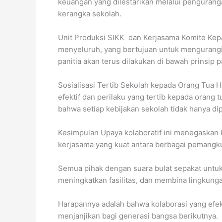
keuangan yang dilestarikan melalui pengurang
kerangka sekolah.
Unit Produksi SIKK dan Kerjasama Komite Kepa
menyeluruh, yang bertujuan untuk mengurangi 
panitia akan terus dilakukan di bawah prinsip
Sosialisasi Tertib Sekolah kepada Orang Tua
efektif dan perilaku yang tertib kepada orang
bahwa setiap kebijakan sekolah tidak hanya di
Kesimpulan Upaya kolaboratif ini menegaskan
kerjasama yang kuat antara berbagai pemangku
Semua pihak dengan suara bulat sepakat untuk
meningkatkan fasilitas, dan membina lingkung
Harapannya adalah bahwa kolaborasi yang efek
menjanjikan bagi generasi bangsa berikutnya.