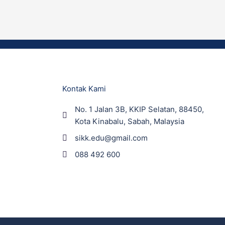
Kontak Kami
No. 1 Jalan 3B, KKIP Selatan, 88450,
Kota Kinabalu, Sabah, Malaysia
sikk.edu@gmail.com
088 492 600