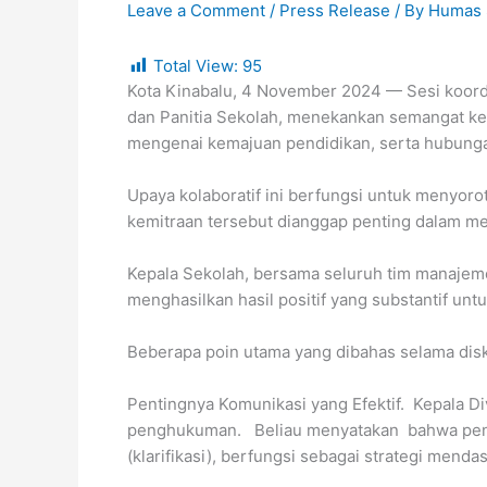
Leave a Comment
/
Press Release
/ By
Humas 
Total View:
95
Kota Kinabalu, 4 November 2024 — Sesi koordi
dan Panitia Sekolah, menekankan semangat kerj
mengenai kemajuan pendidikan, serta hubungan
Upaya kolaboratif ini berfungsi untuk menyor
kemitraan tersebut dianggap penting dalam me
Kepala Sekolah, bersama seluruh tim manajem
menghasilkan hasil positif yang substantif u
Beberapa poin utama yang dibahas selama disku
Pentingnya Komunikasi yang Efektif. Kepala Di
penghukuman. Beliau menyatakan bahwa pengasu
(klarifikasi), berfungsi sebagai strategi men