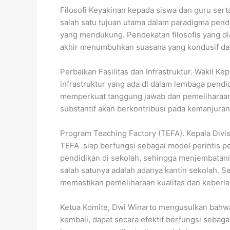
Filosofi Keyakinan kepada siswa dan guru ser
salah satu tujuan utama dalam paradigma pe
yang mendukung. Pendekatan filosofis yang dia
akhir menumbuhkan suasana yang kondusif dan
Perbaikan Fasilitas dan Infrastruktur. Wakil 
infrastruktur yang ada di dalam lembaga pendi
memperkuat tanggung jawab dan pemeliharaan fa
substantif akan berkontribusi pada kemanjuran
Program Teaching Factory (TEFA). Kepala Divis
TEFA siap berfungsi sebagai model perintis pe
pendidikan di sekolah, sehingga menjembatani k
salah satunya adalah adanya kantin sekolah. S
memastikan pemeliharaan kualitas dan keberla
Ketua Komite, Dwi Winarto mengusulkan bahwa
kembali, dapat secara efektif berfungsi sebag