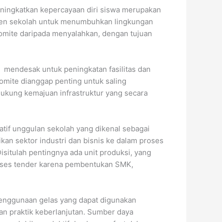
eningkatkan kepercayaan diri siswa merupakan
tmen sekolah untuk menumbuhkan lingkungan
komite daripada menyalahkan, dengan tujuan
a mendesak untuk peningkatan fasilitas dan
komite dianggap penting untuk saling
dukung kemajuan infrastruktur yang secara
atif unggulan sekolah yang dikenal sebagai
kan sektor industri dan bisnis ke dalam proses
isitulah pentingnya ada unit produksi, yang
proses tender karena pembentukan SMK,
penggunaan gelas yang dapat digunakan
dan praktik keberlanjutan. Sumber daya