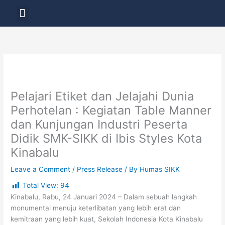
Skip
Menu
to
LAYANAN PENDIDIKAN
content
Pelajari Etiket dan Jelajahi Dunia
Perhotelan : Kegiatan Table Manner
dan Kunjungan Industri Peserta
Didik SMK-SIKK di Ibis Styles Kota
Kinabalu
Leave a Comment
/
Press Release
/ By
Humas SIKK
Total View:
94
Kinabalu, Rabu, 24 Januari 2024 – Dalam sebuah langkah
monumental menuju keterlibatan yang lebih erat dan
kemitraan yang lebih kuat, Sekolah Indonesia Kota Kinabalu