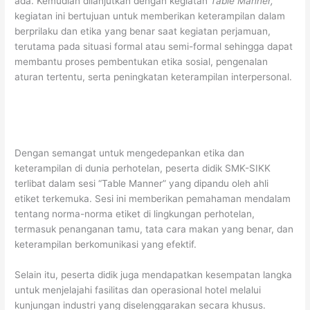
ada. Kemudian dilanjutkan dengan kegiatan
Table Manner,
kegiatan ini bertujuan untuk memberikan keterampilan dalam
berprilaku dan etika yang benar saat kegiatan perjamuan,
terutama pada situasi formal atau semi-formal sehingga dapat
membantu proses pembentukan etika sosial, pengenalan
aturan tertentu, serta peningkatan keterampilan interpersonal.
Dengan semangat untuk mengedepankan etika dan
keterampilan di dunia perhotelan, peserta didik SMK-SIKK
terlibat dalam sesi “Table Manner” yang dipandu oleh ahli
etiket terkemuka. Sesi ini memberikan pemahaman mendalam
tentang norma-norma etiket di lingkungan perhotelan,
termasuk penanganan tamu, tata cara makan yang benar, dan
keterampilan berkomunikasi yang efektif.
Selain itu, peserta didik juga mendapatkan kesempatan langka
untuk menjelajahi fasilitas dan operasional hotel melalui
kunjungan industri yang diselenggarakan secara khusus.