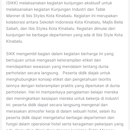
(SIKK) melaksanakan kegiatan kunjungan eksklusif untuk
melaksanakan kegiatan Kunjungan Industri dan
Table
Manner
di Ibis Styles Kota Kinabalu. Kegiatan ini merupakan
kolaborasi antara Sekolah Indonesia Kota Kinabalu, Majlis Belia
Sabah, dan Ibis Styles Kota Kinabalu. Kegiatan dimulai dari
kunjungan ke berbagai departemen yang ada di Ibis Style Kota
Kinabalu.
SIKK mengambil bagian dalam kegiatan berharga ini yang
bertujuan untuk mengasah keterampilan etiket dan
mendapatkan wawasan yang mendalam tentang dunia
perhotelan secara langsung. Peserta didik diajak untuk
menghubungkan konsep etiket dan pengetahuan teoritis
lainnya dengan keterampilan praktis yang diperlukan di dunia
perhotelan. Hal ini memperkaya pengalaman belajar mereka
dan meningkatkan kesiapan mereka untuk bekerja di industri
ini. peserta didik dapat secara langsung mengenal dan
merasakan atmosfer kerja di dalam sebuah hotel, selain itu
peserta didik dapat mengetahui berbagai departemen dan
fungsi dalam opersional hotel serta keragaman pekerjaan yang