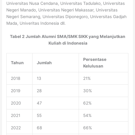
Universitas Nusa Cendana, Universitas Tadulako, Universitas
Negeri Manado, Universitas Negeri Makassar, Universitas
Negeri Semarang, Universitas Diponegoro, Universitas Gadjah
Mada, Univeritas Indonesia dll.
Tabel 2 Jumlah Alumni SMA/SMK SIKK yang Melanjutkan
Kuliah di Indonesia
Persentase
Tahun
Jumlah
Kelulusan
2018
13
21%
2019
28
30%
2020
47
62%
2021
55
54%
2022
68
66%