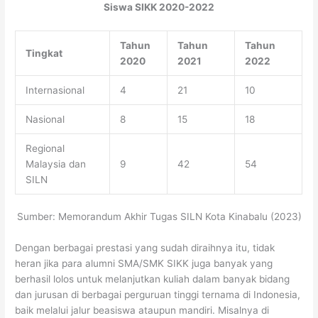
Siswa SIKK 2020-2022
Tahun
Tahun
Tahun
Tingkat
2020
2021
2022
Internasional
4
21
10
Nasional
8
15
18
Regional
Malaysia dan
9
42
54
SILN
Sumber: Memorandum Akhir Tugas SILN Kota Kinabalu (2023)
Dengan berbagai prestasi yang sudah diraihnya itu, tidak
heran jika para alumni SMA/SMK SIKK juga banyak yang
berhasil lolos untuk melanjutkan kuliah dalam banyak bidang
dan jurusan di berbagai perguruan tinggi ternama di Indonesia,
baik melalui jalur beasiswa ataupun mandiri. Misalnya di