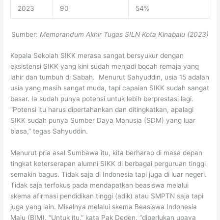
2023
90
54%
Sumber:
Memorandum Akhir Tugas SILN Kota Kinabalu (2023)
Kepala Sekolah SIKK merasa sangat bersyukur dengan
eksistensi SIKK yang kini sudah menjadi bocah remaja yang
lahir dan tumbuh di Sabah. Menurut Sahyuddin, usia 15 adalah
usia yang masih sangat muda, tapi capaian SIKK sudah sangat
besar. Ia sudah punya potensi untuk lebih berprestasi lagi.
“Potensi itu harus dipertahankan dan ditingkatkan, apalagi
SIKK sudah punya Sumber Daya Manusia (SDM) yang luar
biasa,” tegas Sahyuddin.
Menurut pria asal Sumbawa itu, kita berharap di masa depan
tingkat keterserapan alumni SIKK di berbagai perguruan tinggi
semakin bagus. Tidak saja di Indonesia tapi juga di luar negeri.
Tidak saja terfokus pada mendapatkan beasiswa melalui
skema afirmasi pendidikan tinggi (adik) atau SMPTN saja tapi
juga yang lain. Misalnya melalui skema Beasiswa Indonesia
Maju (BIM). “Untuk itu,” kata Pak Deden, “diperlukan upaya