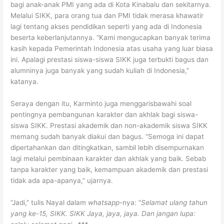
bagi anak-anak PMI yang ada di Kota Kinabalu dan sekitarnya.
Melalui SIKK, para orang tua dan PMI tidak merasa khawatir
lagi tentang akses pendidikan seperti yang ada di Indonesia
beserta keberlanjutannya. “Kami mengucapkan banyak terima
kasih kepada Pemerintah Indonesia atas usaha yang luar biasa
ini. Apalagi prestasi siswa-siswa SIKK juga terbukti bagus dan
alumninya juga banyak yang sudah kuliah di Indonesia,”
katanya.
Seraya dengan itu, Karminto juga menggarisbawahi soal
pentingnya pembangunan karakter dan akhlak bagi siswa-
siswa SIKK. Prestasi akademik dan non-akademik siswa SIKK
memang sudah banyak diakui dan bagus. “Semoga ini dapat
dipertahankan dan ditingkatkan, sambil lebih disempurnakan
lagi melalui pembinaan karakter dan akhlak yang baik. Sebab
tanpa karakter yang baik, kemampuan akademik dan prestasi
tidak ada apa-apanya,” ujarnya.
“Jadi,” tulis Nayal dalam
whatsapp
-nya: “
Selamat ulang tahun
yang ke-15, SIKK. SIKK Jaya, jaya, jaya. Dan jangan lupa: