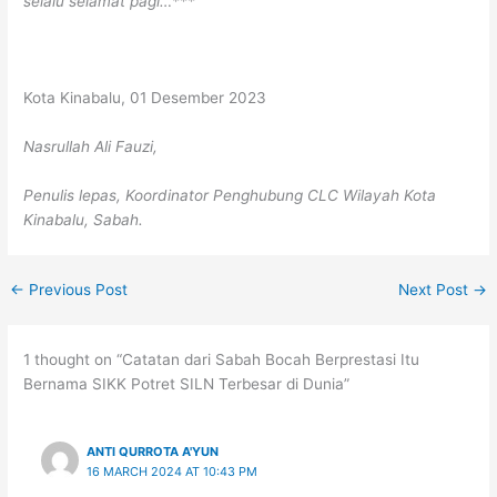
selalu selamat pagi…***
Kota Kinabalu, 01 Desember 2023
Nasrullah Ali Fauzi,
Penulis lepas, Koordinator Penghubung CLC Wilayah Kota
Kinabalu, Sabah.
←
Previous Post
Next Post
→
1 thought on “Catatan dari Sabah Bocah Berprestasi Itu
Bernama SIKK Potret SILN Terbesar di Dunia”
ANTI QURROTA A'YUN
16 MARCH 2024 AT 10:43 PM