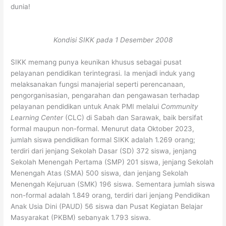
dunia!
Kondisi SIKK pada 1 Desember 2008
SIKK memang punya keunikan khusus sebagai pusat
pelayanan pendidikan terintegrasi. Ia menjadi induk yang
melaksanakan fungsi manajerial seperti perencanaan,
pengorganisasian, pengarahan dan pengawasan terhadap
pelayanan pendidikan untuk Anak PMI melalui
Community
Learning Center
(CLC) di Sabah dan Sarawak, baik bersifat
formal maupun non-formal. Menurut data Oktober 2023,
jumlah siswa pendidikan formal SIKK adalah 1.269 orang;
terdiri dari jenjang Sekolah Dasar (SD) 372 siswa, jenjang
Sekolah Menengah Pertama (SMP) 201 siswa, jenjang Sekolah
Menengah Atas (SMA) 500 siswa, dan jenjang Sekolah
Menengah Kejuruan (SMK) 196 siswa. Sementara jumlah siswa
non-formal adalah 1.849 orang, terdiri dari jenjang Pendidikan
Anak Usia Dini (PAUD) 56 siswa dan Pusat Kegiatan Belajar
Masyarakat (PKBM) sebanyak 1.793 siswa.