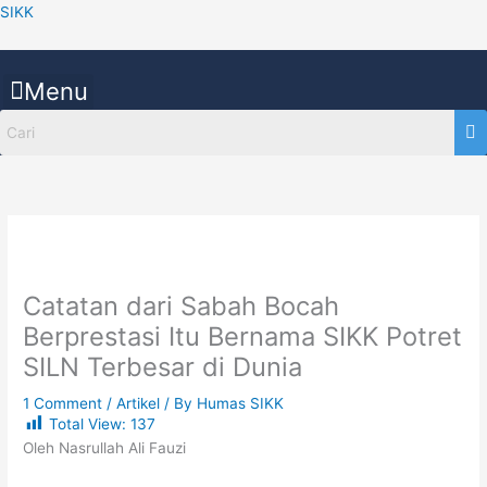
Skip
SIKK
to
content
Menu
Catatan dari Sabah Bocah
Berprestasi Itu Bernama SIKK Potret
SILN Terbesar di Dunia
1 Comment
/
Artikel
/ By
Humas SIKK
Total View:
137
Oleh Nasrullah Ali Fauzi