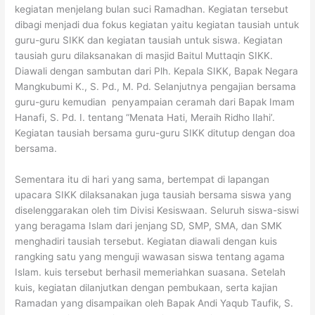
kegiatan menjelang bulan suci Ramadhan. Kegiatan tersebut
dibagi menjadi dua fokus kegiatan yaitu kegiatan tausiah untuk
guru-guru SIKK dan kegiatan tausiah untuk siswa. Kegiatan
tausiah guru dilaksanakan di masjid Baitul Muttaqin SIKK.
Diawali dengan sambutan dari Plh. Kepala SIKK, Bapak Negara
Mangkubumi K., S. Pd., M. Pd. Selanjutnya pengajian bersama
guru-guru kemudian penyampaian ceramah dari Bapak Imam
Hanafi, S. Pd. I. tentang “Menata Hati, Meraih Ridho Ilahi’.
Kegiatan tausiah bersama guru-guru SIKK ditutup dengan doa
bersama.
Sementara itu di hari yang sama, bertempat di lapangan
upacara SIKK dilaksanakan juga tausiah bersama siswa yang
diselenggarakan oleh tim Divisi Kesiswaan. Seluruh siswa-siswi
yang beragama Islam dari jenjang SD, SMP, SMA, dan SMK
menghadiri tausiah tersebut. Kegiatan diawali dengan kuis
rangking satu yang menguji wawasan siswa tentang agama
Islam. kuis tersebut berhasil memeriahkan suasana. Setelah
kuis, kegiatan dilanjutkan dengan pembukaan, serta kajian
Ramadan yang disampaikan oleh Bapak Andi Yaqub Taufik, S.