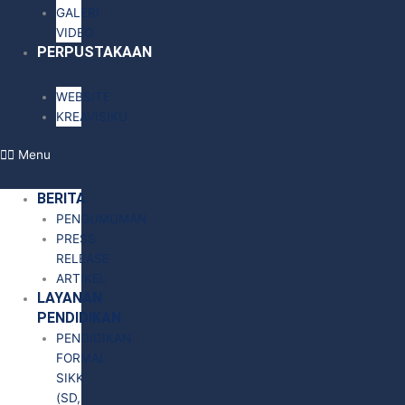
GALERI
VIDEO
PERPUSTAKAAN
WEBSITE
KREAVISIKU
Menu
BERITA
PENGUMUMAN
PRESS
RELEASE
ARTIKEL
LAYANAN
PENDIDIKAN
PENDIDIKAN
FORMAL
SIKK
(SD,