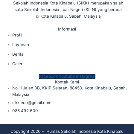
Sekolah Indonesia Kota Kinabalu (SIKK) merupakan salah
satu Sekolah Indonesia Luar Negeri (SILN) yang berada
di Kota Kinabalu, Sabah, Malaysia
Informasi
Profil
Layanan
Berita
Galeri
Facebook
Youtube
Instagram
Kontak Kami
No. 1 Jalan 3B, KKIP Selatan, 88450, Kota Kinabalu, Sabah,
Malaysia
sikk.edu@gmail.com
088 492 600
Copyright 2026 – Humas Sekolah Indonesia Kota Kinabalu