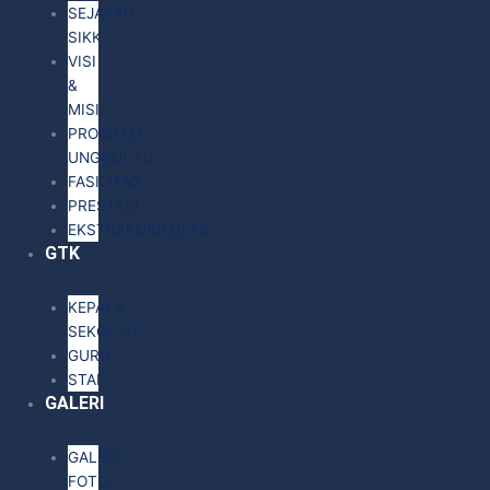
SEJARAH
SIKK
VISI
&
MISI
PROGRAM
UNGGULAN
FASILITAS
PRESTASI
EKSTRAKURIKULER
GTK
KEPALA
SEKOLAH
GURU
STAF
GALERI
GALERI
FOTO