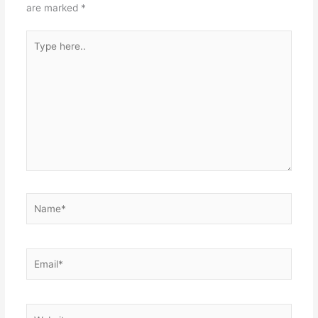
are marked
*
Type
here..
Name*
Email*
Website