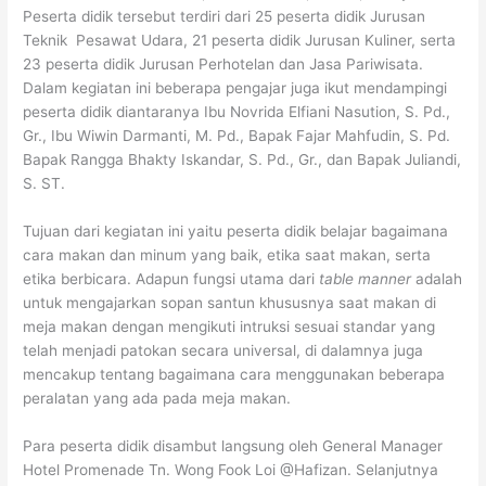
Peserta didik tersebut terdiri dari 25 peserta didik Jurusan
Teknik Pesawat Udara, 21 peserta didik Jurusan Kuliner, serta
23 peserta didik Jurusan Perhotelan dan Jasa Pariwisata.
Dalam kegiatan ini beberapa pengajar juga ikut mendampingi
peserta didik diantaranya Ibu Novrida Elfiani Nasution, S. Pd.,
Gr., Ibu Wiwin Darmanti, M. Pd., Bapak Fajar Mahfudin, S. Pd.
Bapak Rangga Bhakty Iskandar, S. Pd., Gr., dan Bapak Juliandi,
S. ST.
Tujuan dari kegiatan ini yaitu peserta didik belajar bagaimana
cara makan dan minum yang baik, etika saat makan, serta
etika berbicara. Adapun fungsi utama dari
table manner
adalah
untuk mengajarkan sopan santun khususnya saat makan di
meja makan dengan mengikuti intruksi sesuai standar yang
telah menjadi patokan secara universal, di dalamnya juga
mencakup tentang bagaimana cara menggunakan beberapa
peralatan yang ada pada meja makan.
Para peserta didik disambut langsung oleh General Manager
Hotel Promenade Tn. Wong Fook Loi @Hafizan. Selanjutnya