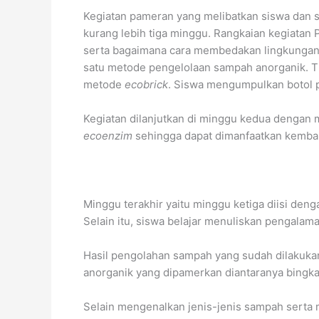
Kegiatan pameran yang melibatkan siswa dan s
kurang lebih tiga minggu. Rangkaian kegiatan
serta bagaimana
cara membedakan lingkungan y
satu metode pengelolaan sampah anorganik. Ti
metode
ecobrick
. Siswa mengumpulkan botol p
Kegiatan dilanjutkan di minggu kedua dengan 
ecoenzim
sehingga dapat dimanfaatkan kembal
Minggu terakhir yaitu minggu ketiga diisi den
Selain itu, siswa belajar menuliskan pengalam
Hasil pengolahan sampah yang sudah dilakuka
anorganik yang dipamerkan diantaranya bingkai 
Selain mengenalkan jenis-jenis sampah serta 