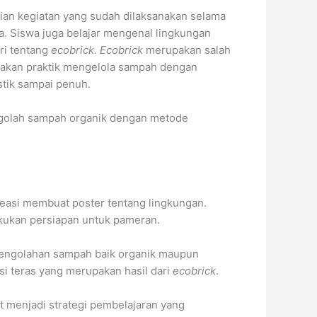
aian kegiatan yang sudah dilaksanakan selama
a. Siswa juga belajar mengenal lingkungan
ri tentang
ecobrick. Ecobrick
merupakan salah
anakan praktik mengelola sampah dengan
stik sampai penuh.
ngolah sampah organik dengan metode
reasi membuat poster tentang lingkungan.
akukan persiapan untuk pameran.
 pengolahan sampah baik organik maupun
rsi teras yang merupakan hasil dari
ecobrick
.
t menjadi strategi pembelajaran yang