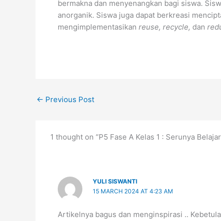
bermakna dan menyenangkan bagi siswa. Siswa
anorganik. Siswa juga dapat berkreasi mencip
mengimplementasikan
reuse, recycle,
dan
red
←
Previous Post
1 thought on “P5 Fase A Kelas 1 : Serunya Belaj
YULI SISWANTI
15 MARCH 2024 AT 4:23 AM
Artikelnya bagus dan menginspirasi .. Kebetul