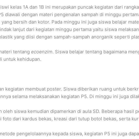
iswi kelas 1A dan 1B ini merupakan puncak kegiatan dari rangk
 P5 diawali dengan materi pengenalan sampah di minggu pertam
ang bersih dan kotor. Pada minggu ini juga siswa belajar mate
ndak lanjut dari kegiatan minggu pertama yaitu siswa melaks
lastik yang diisi dengan sampah-sampah anorganik seperti pla
materi tentang
ecoenzim
. Siswa belajar tentang bagaimana me
i untuk kehidupan.
gan kegiatan membuat poster. Siswa diberikan ruang untuk berk
annya selama melaksanakan kegiatan P5. Di minggu ini juga dil
n oleh siswa kemudian dipamerkan di aula SD. Beberapa hasil
foto dari kardus bekas, kreasi dari tutup botol bekas, serta ku
metode pengelolaannya kepada siswa, kegiatan P5 ini juga dapa