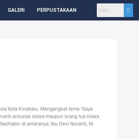
GALERI
PERPUSTAKAAN
esia Kota Kinabalu. Mengangkat tema ‘Gaya
enarik antusias siswa maupun orang tua siswa
silitator di antaranya, Ibu Devi Nuranti, M.