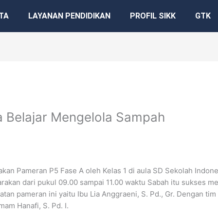
TA
LAYANAN PENDIDIKAN
PROFIL SIKK
GTK
ya Belajar Mengelola Sampah
akan Pameran P5 Fase A oleh Kelas 1 di aula SD Sekolah Indon
arakan dari pukul 09.00 sampai 11.00 waktu Sabah itu sukses m
an pameran ini yaitu Ibu Lia Anggraeni, S. Pd., Gr. Dengan tim fa
Imam Hanafi, S. Pd. I.