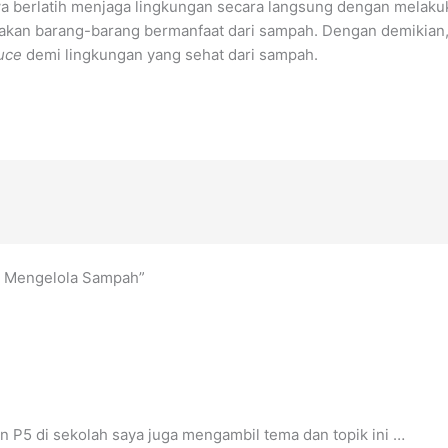
 berlatih menjaga lingkungan secara langsung dengan melaku
takan barang-barang bermanfaat dari sampah. Dengan demikian,
uce
demi lingkungan yang sehat dari sampah.
ar Mengelola Sampah”
an P5 di sekolah saya juga mengambil tema dan topik ini …