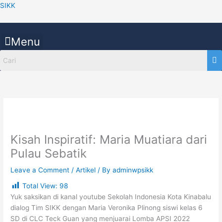
Skip
SIKK
to
content
Menu
Kisah Inspiratif: Maria Muatiara dari
Pulau Sebatik
Leave a Comment
/
Artikel
/ By
adminwpsikk
Total View:
98
Yuk saksikan di kanal youtube Sekolah Indonesia Kota Kinabalu
dialog Tim SIKK dengan Maria Veronika Plinong siswi kelas 6
SD di CLC Teck Guan yang menjuarai Lomba APSI 2022