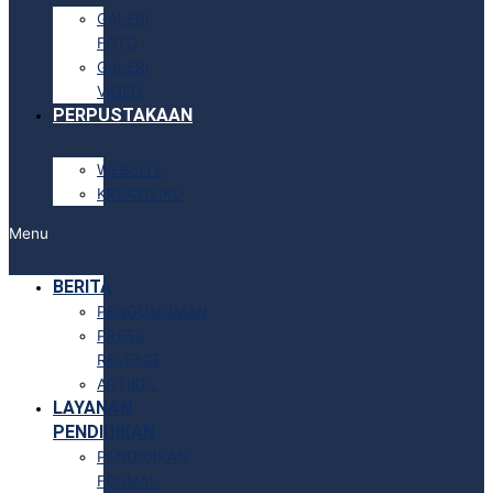
GALERI
FOTO
GALERI
VIDEO
PERPUSTAKAAN
WEBSITE
KREAVISIKU
Menu
BERITA
PENGUMUMAN
PRESS
RELEASE
ARTIKEL
LAYANAN
PENDIDIKAN
PENDIDIKAN
FORMAL