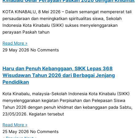
Kinabalu Gelar Perayaan Paskah 2026 dengan Khidmat
KOTA KINABALU, 8 Mei 2026 – Dalam semangat mempererat tali
persaudaraan dan meningkatkan spiritualitas siswa, Sekolah
Indonesia Kota Kinabalu (SIKK) sukses menyelenggarakan
perayaan Paskah tahun
Read More »
29 May 2026
No Comments
Haru dan Penuh Kebanggaan, SIKK Lepas 368
Wisudawan Tahun 2026 dari Berbagai Jenjang
Pendidikan
Kota Kinabalu, malaysia-Sekolah Indonesia Kota Kinabalu (SIKK)
menyelenggarakan kegiatan Perpisahan dan Pelepasan Siswa
Tahun 2026 dengan penuh khidmat dan kebanggaan pada Sabtu,
23/05/2026. Kegiatan tersebut
Read More »
25 May 2026
No Comments