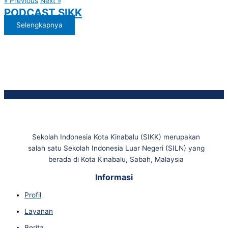
« Previous
Next »
PODCAST SIKK
Selengkapnya
Sekolah Indonesia Kota Kinabalu (SIKK) merupakan
salah satu Sekolah Indonesia Luar Negeri (SILN) yang
berada di Kota Kinabalu, Sabah, Malaysia
Informasi
Profil
Layanan
Berita