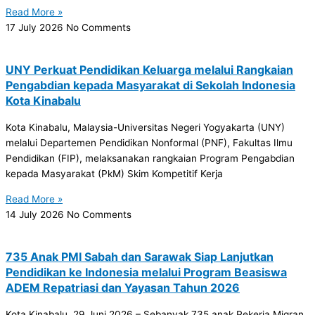
Read More »
17 July 2026
No Comments
UNY Perkuat Pendidikan Keluarga melalui Rangkaian
Pengabdian kepada Masyarakat di Sekolah Indonesia
Kota Kinabalu
Kota Kinabalu, Malaysia-Universitas Negeri Yogyakarta (UNY)
melalui Departemen Pendidikan Nonformal (PNF), Fakultas Ilmu
Pendidikan (FIP), melaksanakan rangkaian Program Pengabdian
kepada Masyarakat (PkM) Skim Kompetitif Kerja
Read More »
14 July 2026
No Comments
735 Anak PMI Sabah dan Sarawak Siap Lanjutkan
Pendidikan ke Indonesia melalui Program Beasiswa
ADEM Repatriasi dan Yayasan Tahun 2026
Kota Kinabalu, 29 Juni 2026 – Sebanyak 735 anak Pekerja Migran