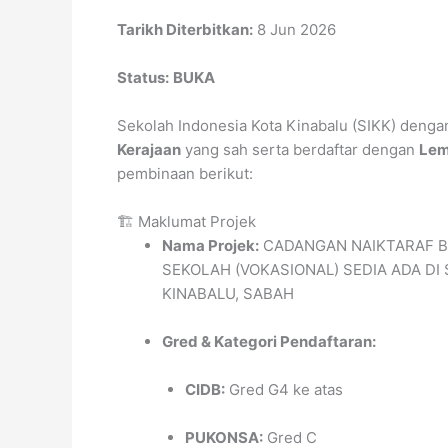
Tarikh Diterbitkan:
8 Jun 2026
Status:
BUKA
Sekolah Indonesia Kota Kinabalu (SIKK) deng
Kerajaan
yang sah serta berdaftar dengan
Lem
pembinaan berikut:
🏗️ Maklumat Projek
Nama Projek:
CADANGAN NAIKTARAF BA
SEKOLAH (VOKASIONAL) SEDIA ADA DI 
KINABALU, SABAH
Gred & Kategori Pendaftaran:
CIDB:
Gred G4 ke atas
PUKONSA:
Gred C