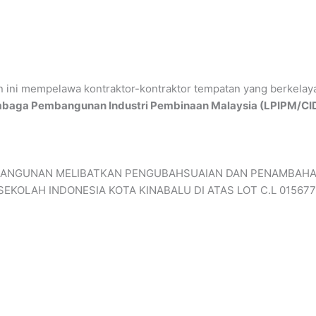
an ini mempelawa kontraktor-kontraktor tempatan yang berkel
baga Pembangunan Industri Pembinaan Malaysia (LPIPM/CI
NGUNAN MELIBATKAN PENGUBAHSUAIAN DAN PENAMBAHAN 1 
SEKOLAH INDONESIA KOTA KINABALU DI ATAS LOT C.L 0156772