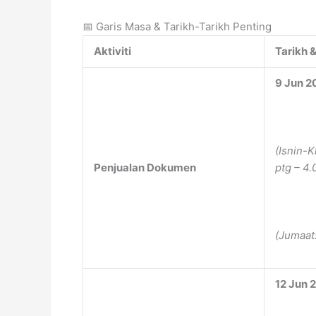
📅 Garis Masa & Tarikh-Tarikh Penting
Aktiviti
Tarikh 
9 Jun 2
(Isnin-K
Penjualan Dokumen
ptg – 4.
(Jumaat:
12 Jun 