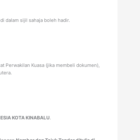
 dalam sijil sahaja boleh hadir.
urat Perwakilan Kuasa (jika membeli dokumen),
utera.
ESIA KOTA KINABALU
.