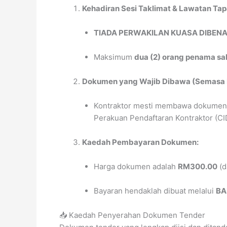
Kehadiran Sesi Taklimat & Lawatan Tap
TIADA PERWAKILAN KUASA DIBEN
Maksimum
dua (2) orang penama sa
Dokumen yang Wajib Dibawa (Semasa P
Kontraktor mesti membawa dokume
Perakuan Pendaftaran Kontraktor (CIDB
Kaedah Pembayaran Dokumen:
Harga dokumen adalah
RM300.00
(d
Bayaran hendaklah dibuat melalui
BA
📥 Kaedah Penyerahan Dokumen Tender