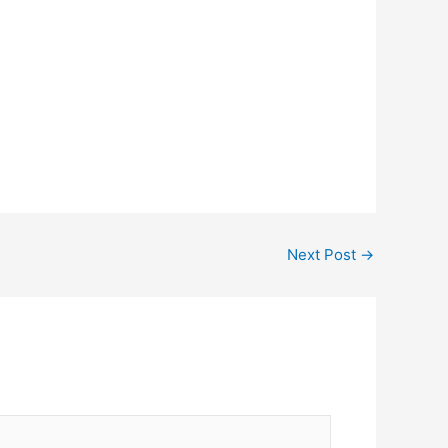
Next Post
→