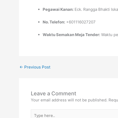
Pegawai Kanan:
Eck. Rangga Bhakti Isk
No. Telefon:
+601116027207
Waktu Semakan Meja Tender:
Waktu pe
←
Previous Post
Leave a Comment
Your email address will not be published.
Requ
Type