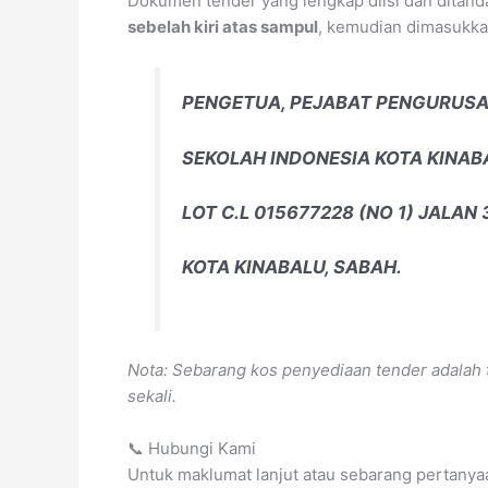
Dokumen tender yang lengkap diisi dan ditan
sebelah kiri atas sampul
, kemudian dimasukkan
PENGETUA, PEJABAT PENGURUSA
SEKOLAH INDONESIA KOTA KINAB
LOT C.L 015677228 (NO 1) JALAN 
KOTA KINABALU, SABAH.
Nota: Sebarang kos penyediaan tender adalah
sekali.
📞 Hubungi Kami
Untuk maklumat lanjut atau sebarang pertanya