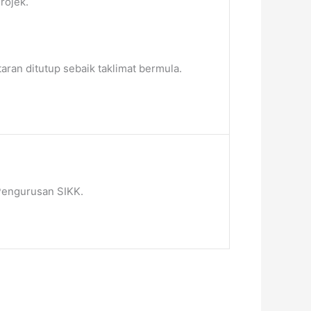
rojek.
aran ditutup sebaik taklimat bermula.
 Pengurusan SIKK.