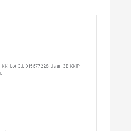
IKK, Lot C.L 015677228, Jalan 3B KKIP
.