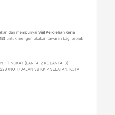
ayakan dan mempunyai
Sijil Perolehan Kerja
DB)
untuk mengemukakan tawaran bagi projek
TINGKAT (LANTAI 2 KE LANTAI 3)
28 (NO. 1) JALAN 3B KKIP SELATAN, KOTA