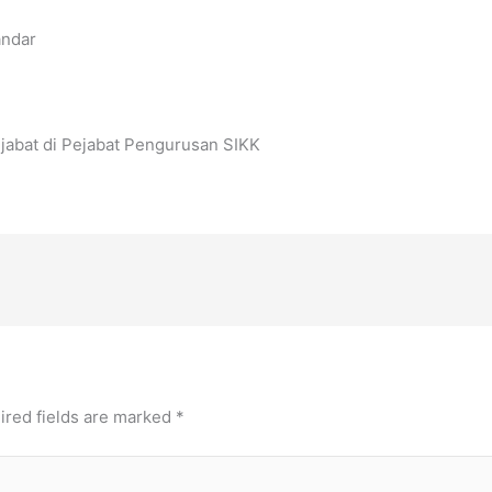
andar
jabat di Pejabat Pengurusan SIKK
ired fields are marked
*