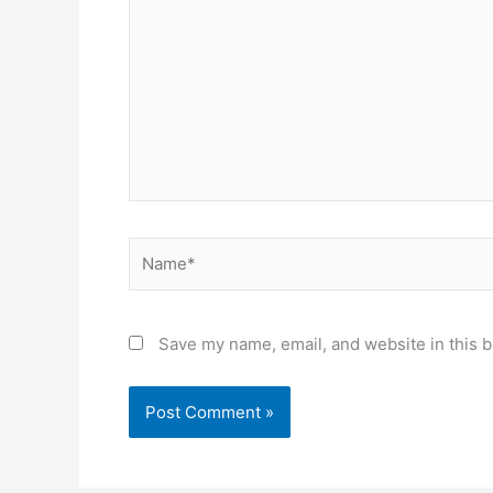
here..
Name*
Save my name, email, and website in this b