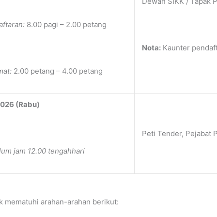
Dewan SIKK / Tapak P
ftaran:
8.00 pagi – 2.00 petang
Nota:
Kaunter pendaft
mat:
2.00 petang – 4.00 petang
2026 (Rabu)
Peti Tender, Pejabat
um jam 12.00 tengahhari
uk mematuhi arahan-arahan berikut: