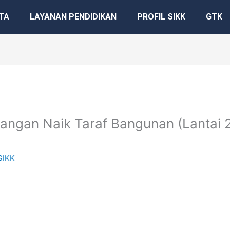
TA
LAYANAN PENDIDIKAN
PROFIL SIKK
GTK
an Naik Taraf Bangunan (Lantai 2 
SIKK