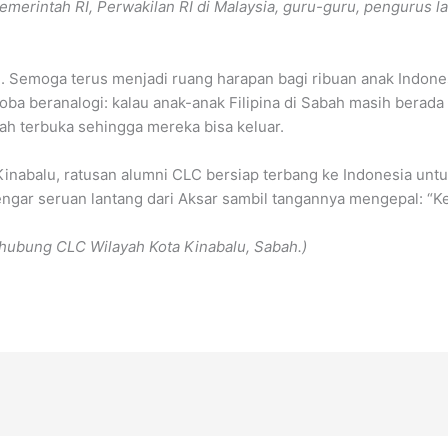
Pemerintah RI, Perwakilan RI di Malaysia, guru-guru, pengurus 
. Semoga terus menjadi ruang harapan bagi ribuan anak Indones
oba beranalogi: kalau anak-anak Filipina di Sabah masih berada
ah terbuka sehingga mereka bisa keluar.
 Kinabalu, ratusan alumni CLC bersiap terbang ke Indonesia un
engar seruan lantang dari Aksar sambil tangannya mengepal: “Ke
nghubung CLC Wilayah Kota Kinabalu, Sabah.)