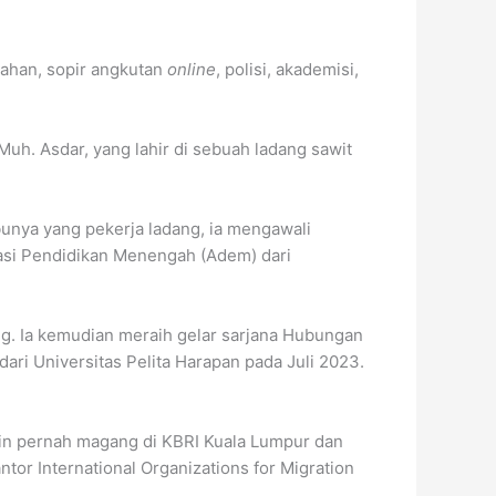
tahan, sopir angkutan
online
, polisi, akademisi,
h. Asdar, yang lahir di sebuah ladang sawit
bunya yang pekerja ladang, ia mengawali
masi Pendidikan Menengah (Adem) dari
ng. Ia kemudian meraih gelar sarjana Hubungan
dari Universitas Pelita Harapan pada Juli 2023.
lain pernah magang di KBRI Kuala Lumpur dan
antor International Organizations for Migration