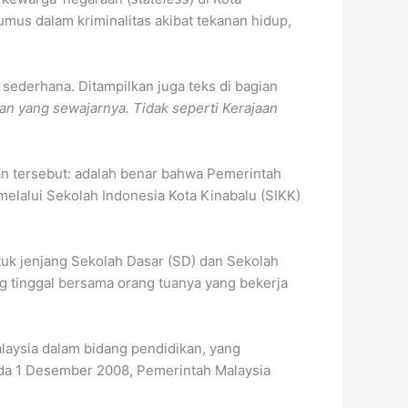
umus dalam kriminalitas akibat tekanan hidup,
sederhana. Ditampilkan juga teks di bagian
ikan yang sewajarnya. Tidak seperti Kerajaan
an tersebut: adalah benar bahwa Pemerintah
elalui Sekolah Indonesia Kota Kinabalu (SIKK)
tuk jenjang Sekolah Dasar (SD) dan Sekolah
 tinggal bersama orang tuanya yang bekerja
alaysia dalam bidang pendidikan, yang
ada 1 Desember 2008, Pemerintah Malaysia