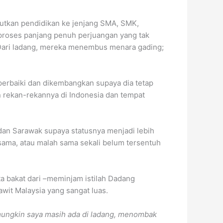
jutkan pendidikan ke jenjang SMA, SMK,
 proses panjang penuh perjuangan yang tak
. Dari ladang, mereka menembus menara gading;
iperbaiki dan dikembangkan supaya dia tetap
 rekan-rekannya di Indonesia dan tempat
dan Sarawak supaya statusnya menjadi lebih
sama, atau malah sama sekali belum tersentuh
a bakat dari –meminjam istilah Dadang
it Malaysia yang sangat luas.
ungkin saya masih ada di ladang, menombak