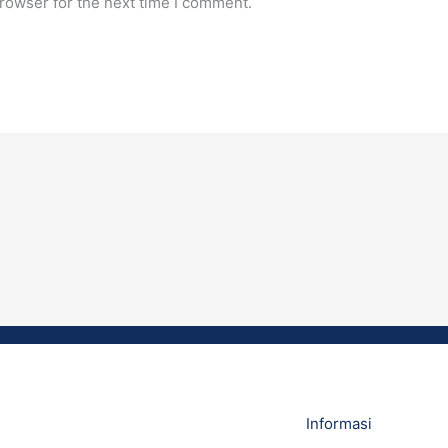
rowser for the next time I comment.
Informasi