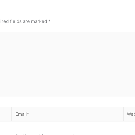
ired fields are marked
*
Email*
Webs