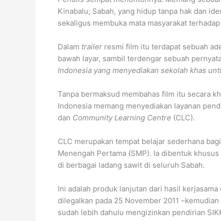
Kinabalu, Sabah, yang hidup tanpa hak dan iden
sekaligus membuka mata masyarakat terhadap r
Dalam
trailer
resmi film itu terdapat sebuah a
bawah layar, sambil terdengar sebuah pernyat
Indonesia yang menyediakan sekolah khas unt
Tanpa bermaksud membahas film itu secara khu
Indonesia memang menyediakan layanan pendidi
dan
Community Learning Centre
(CLC).
CLC merupakan tempat belajar sederhana bagi 
Menengah Pertama (SMP). Ia dibentuk khusus 
di berbagai ladang sawit di seluruh Sabah.
Ini adalah produk lanjutan dari hasil kerjasa
dilegalkan pada 25 November 2011 –kemudian 
sudah lebih dahulu mengizinkan pendirian SIK