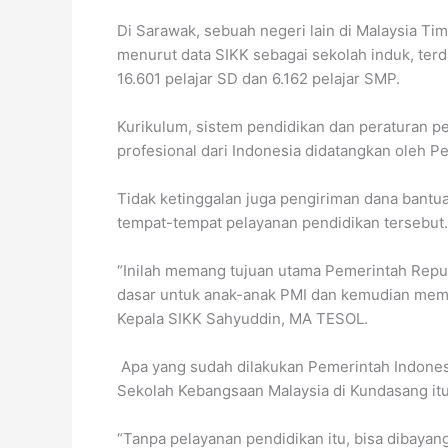
Di Sarawak, sebuah negeri lain di Malaysia Ti
menurut data SIKK sebagai sekolah induk, ter
16.601 pelajar SD dan 6.162 pelajar SMP.
Kurikulum, sistem pendidikan dan peraturan p
profesional dari Indonesia didatangkan oleh 
Tidak ketinggalan juga pengiriman dana bantua
tempat-tempat pelayanan pendidikan tersebut.
“Inilah memang tujuan utama Pemerintah Repub
dasar untuk anak-anak PMI dan kemudian membe
Kepala SIKK Sahyuddin, MA TESOL.
Apa yang sudah dilakukan Pemerintah Indonesi
Sekolah Kebangsaan Malaysia di Kundasang itu
“Tanpa pelayanan pendidikan itu, bisa dibayan