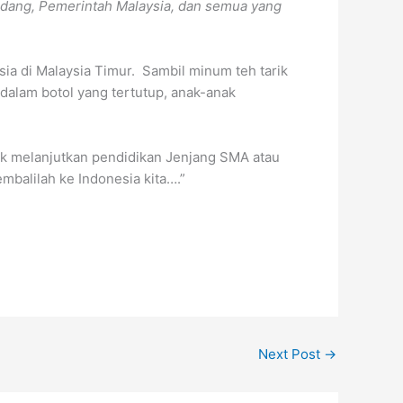
ladang, Pemerintah Malaysia, dan semua yang
ia di Malaysia Timur. Sambil minum teh tarik
 dalam botol yang tertutup, anak-anak
tuk melanjutkan pendidikan Jenjang SMA atau
mbalilah ke Indonesia kita….”
Next Post
→